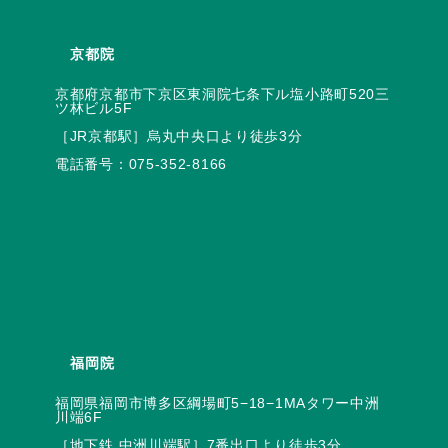
京都院
京都府京都市下京区東洞院七条下ル塩小路町520三
電話番号：
075-352-8166
福岡院
福岡県福岡市博多区綱場町5−18−1MAタワー中洲