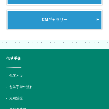
CMギャラリー
包茎手術
包茎とは
包茎手術の流れ
先端治療