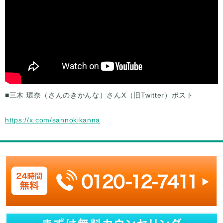
■三木 環奈（さんのきかんな）さんX（旧Twitter）ポスト
https://x.com/sannokikanna