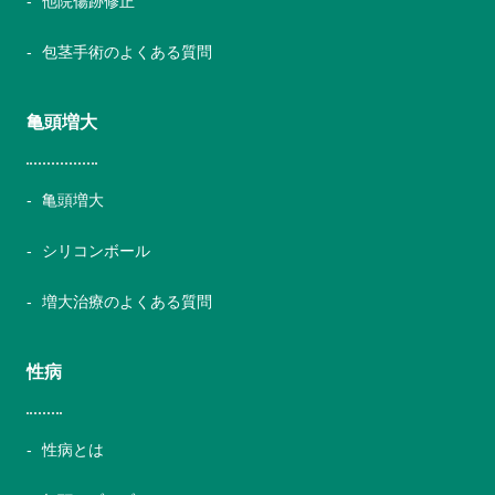
他院傷跡修正
包茎手術のよくある質問
亀頭増大
亀頭増大
シリコンボール
増大治療のよくある質問
性病
性病とは