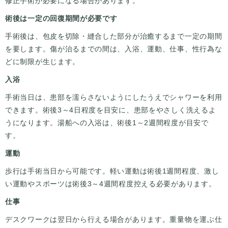
修正手術が必要になる場合があります。
術後は一定の回復期間が必要です
手術後は、包皮を切除・縫合した部分が治癒するまで一定の期間
を要します。傷が治るまでの間は、入浴、運動、仕事、性行為な
どに制限が生じます。
入浴
手術当日は、患部を濡らさないようにしたうえでシャワーを利用
できます。術後3～4日程度を目安に、患部をやさしく洗えるよ
うになります。湯船への入浴は、術後1～2週間程度が目安で
す。
運動
歩行は手術当日から可能です。軽い運動は術後1週間程度、激し
い運動やスポーツは術後3～4週間程度控える必要があります。
仕事
デスクワークは翌日から行える場合があります。重量物を運ぶ仕