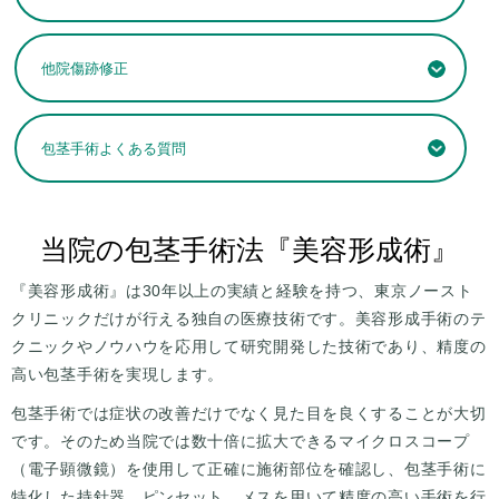
他院傷跡修正
包茎手術よくある質問
当院の包茎手術法『美容形成術』
『美容形成術』は30年以上の実績と経験を持つ、東京ノースト
クリニックだけが行える独自の医療技術です。美容形成手術のテ
クニックやノウハウを応用して研究開発した技術であり、精度の
高い包茎手術を実現します。
包茎手術では症状の改善だけでなく見た目を良くすることが大切
です。そのため当院では数十倍に拡大できるマイクロスコープ
（電子顕微鏡）を使用して正確に施術部位を確認し、包茎手術に
特化した持針器、ピンセット、メスを用いて精度の高い手術を行