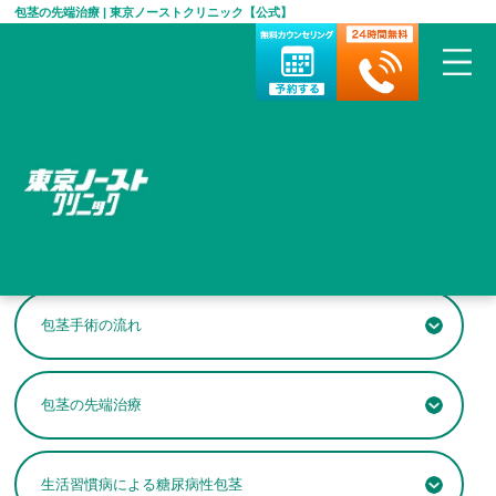
包茎の先端治療 | 東京ノーストクリニック【公式】
HOME
>
包茎手術・治療について
>
包茎の先端治療
包茎の先端治療
包茎手術の流れ
包茎の先端治療
生活習慣病による糖尿病性包茎