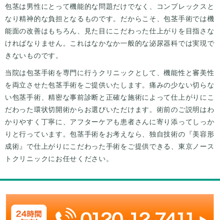
包茎は男性にとって機能的な問題だけでなく、コンプレックスと
なり精神的な負担となるものです。だからこそ、包茎手術では機
能面の改善はもちろん、見た目にこだわった仕上がりを目指さな
ければなりません。これはなかなか一般的な泌尿器科では実現で
きないものです。
当院は包茎手術を専門に行うクリニックとして、機能性と審美性
を両立させた包茎手術をご提供いたします。痛みの少ない切らな
い包茎手術、精密な事前診断と正確な施術によって仕上がりにこ
だわった環状切開術からお選びいただけます。術前のご説明はわ
かりやすく丁寧に、アフターケアも患者さんに寄り添ってしっか
りと行っています。包茎手術をお考えなら、独自技術の『美容形
成術』で仕上がりにこだわった手術をご提供できる、東京ノース
トクリニックにお任せください。