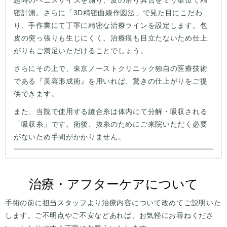
密計測。さらに「3D精密曲線作図法」で見た目にこだわ
り、手作業にて丁寧に精密な治療ラインを設定します。包
皮の突っ張りも生じにくく、治療痕も目立たないため仕上
がりもご満足いただけることでしょう。
さらにその上で、東京ノーストクリニック独自の医療技術
である『美容形成術』を用いれば、驚きの仕上がりをご提
供できます。
また、当院で使用する縫合糸は体内にて分解・吸収される
「吸収糸」です。術後、抜糸のためにご来院いただく必要
がないため手間がかかりません。
治療・アフターケアについて
手術の前に担当スタッフより治療内容について改めてご説明いた
します。ご不明点やご不安などあれば、お気軽にお尋ねくださ