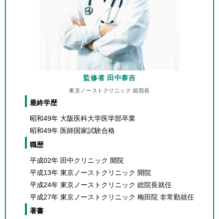
監修者 田中泰吉
東京ノーストクリニック 総院長
最終学歴
昭和49年 大阪医科大学医学部卒業
昭和49年 医師国家試験合格
職歴
平成02年 田中クリニック 開院
平成13年 東京ノーストクリニック 開院
平成24年 東京ノーストクリニック 総院長就任
平成27年 東京ノーストクリニック 梅田院 非常勤就任
著書