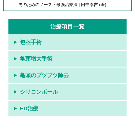
男のためのノースト最強治療法 | 田中泰吉 (著)
治療項目一覧
包茎手術
亀頭増大手術
亀頭のブツブツ除去
シリコンボール
ED治療