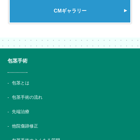
CMギャラリー
包茎手術
包茎とは
包茎手術の流れ
先端治療
他院傷跡修正