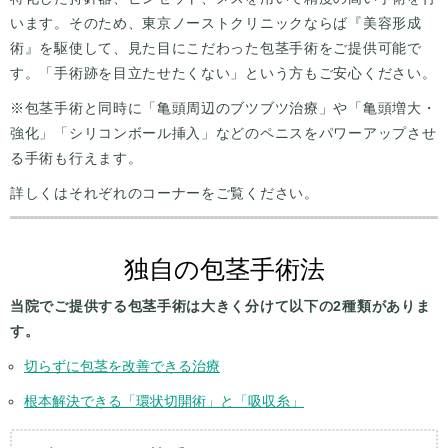
います。そのため、東京ノーストクリニックならば『美容形成
術』を駆使して、見た目にこだわった包茎手術をご提供可能で
す。「手術跡を目立たせたくない」という方もご安心ください。
※包茎手術と同時に「亀頭周辺のブツブツ治療」や「亀頭増大・
強化」「シリコンボール挿入」などのペニスをパワーアップさせ
る手術も行えます。
詳しくはそれぞれのコーナーをご覧ください。
独自の包茎手術法
当院でご提供する包茎手術は大きく分けて以下の2種類がありま
す。
切らずに包茎を改善できる治療
根本解決できる「環状切開術」と「吸収糸」