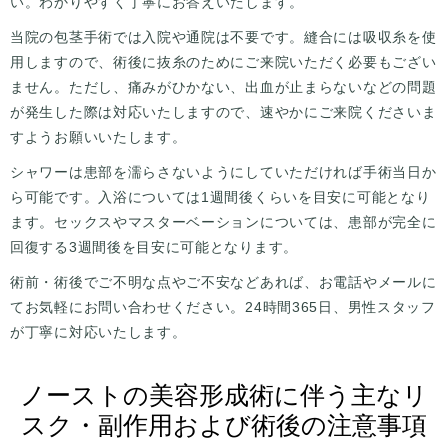
い。わかりやすく丁寧にお答えいたします。
当院の包茎手術では入院や通院は不要です。縫合には吸収糸を使
用しますので、術後に抜糸のためにご来院いただく必要もござい
ません。ただし、痛みがひかない、出血が止まらないなどの問題
が発生した際は対応いたしますので、速やかにご来院くださいま
すようお願いいたします。
シャワーは患部を濡らさないようにしていただければ手術当日か
ら可能です。入浴については1週間後くらいを目安に可能となり
ます。セックスやマスターベーションについては、患部が完全に
回復する3週間後を目安に可能となります。
術前・術後でご不明な点やご不安などあれば、お電話やメールに
てお気軽にお問い合わせください。24時間365日、男性スタッフ
が丁寧に対応いたします。
ノーストの美容形成術に伴う主なリ
スク・副作用および術後の注意事項