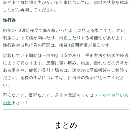
事や下半身に強く力がかかる仕事については、患部の状態を確認
しながら再開してください。
性行為
術後2～3週間程度で傷が塞がったように見える場合でも、強い
刺激によって傷が開いたり、出血したりする可能性があります。
性行為や自慰行為の再開は、術後4週間程度が目安です。
記載している期間は一般的な目安であり、手術方法や術後の経過
によって異なります。患部に強い痛み、出血、腫れなどの異常が
ある場合や、症状が長引く場合は、速やかに医療機関へご相談く
ださい。術後の生活については、担当医の指示に従ってくださ
い。
不安なこと、疑問なこと、是非お電話もしくは
メールでお問い合
わせ
下さい！
まとめ