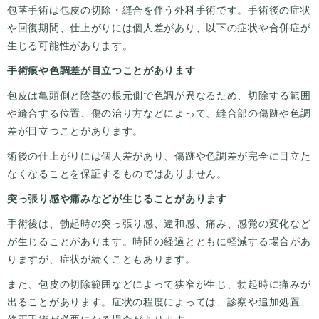
包茎手術は包皮の切除・縫合を伴う外科手術です。手術後の症状
や回復期間、仕上がりには個人差があり、以下の症状や合併症が
生じる可能性があります。
手術痕や色調差が目立つことがあります
包皮は亀頭側と陰茎の根元側で色調が異なるため、切除する範囲
や縫合する位置、傷の治り方などによって、縫合部の傷跡や色調
差が目立つことがあります。
術後の仕上がりには個人差があり、傷跡や色調差が完全に目立た
なくなることを保証するものではありません。
突っ張り感や痛みなどが生じることがあります
手術後は、勃起時の突っ張り感、違和感、痛み、感覚の変化など
が生じることがあります。時間の経過とともに軽減する場合があ
りますが、症状が続くこともあります。
また、包皮の切除範囲などによって狭窄が生じ、勃起時に痛みが
出ることがあります。症状の程度によっては、診察や追加処置、