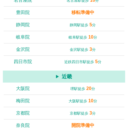
名古屋院
10
名古屋駅徒歩
分
豊田院
移転準備中
静岡院
5
静岡駅徒歩
分
岐阜院
10
岐阜駅徒歩
分
金沢院
3
金沢駅徒歩
分
四日市院
5
近鉄四日市駅徒歩
分
近畿
大阪院
20
堺駅徒歩
分
梅田院
10
大阪駅徒歩
分
京都院
3
京都駅徒歩
分
奈良院
開院準備中