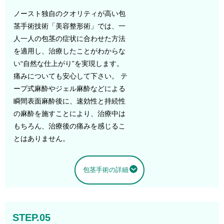
ノースト独自のクオリティが高い包
茎手術技術「美容整形術」では、一
人一人の包茎の症状に合わせた方法
を適用し、治療したことがわからな
い“自然な仕上がり”を実現します。
痛みについても安心して下さい。 テ
ープ式麻酔やジェル麻酔などによる
瞬間表面麻酔後に、速効性と持続性
の麻酔を施すことにより、治療中は
もちろん、治療後の痛みを感じるこ
とはありません。
包茎手術の詳細
STEP.05