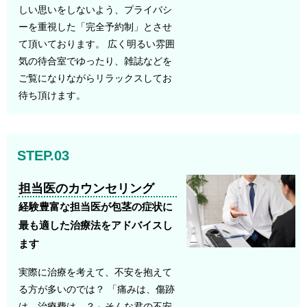
しい思いをしないよう、プライバシ
ーを重視した「完全予約制」とさせ
て頂いております。 広く明るい雰囲
気の待合室でゆったり、雑誌などを
ご覧になりながらリラックスしてお
待ち頂けます。
STEP.03
担当医のカウンセリング
経験豊富な担当医が包茎の症状に
最も適した治療法をアドバイスし
ます
実際に治療を考えて、不安を抱えて
る方が多いのでは？ 「痛みは、傷跡
は、治療費は…？」そんな君の不安