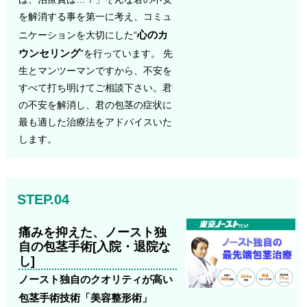
を解消する事を第一に考え、コミュ
心のカ
ニケーションを大切にした“
ウンセリング
”を行っています。 先
生とマンツーマンですから、不安を
すべて打ち明けてご相談下さい。君
の不安を解消し、君の包茎の症状に
最も適した治療法をアドバイスいた
します。
STEP.04
痛みを抑えた、ノースト独
自の包茎手術[入院・退院な
し]
ノースト独自のクオリティが高い
包茎手術技術「美容整形術」