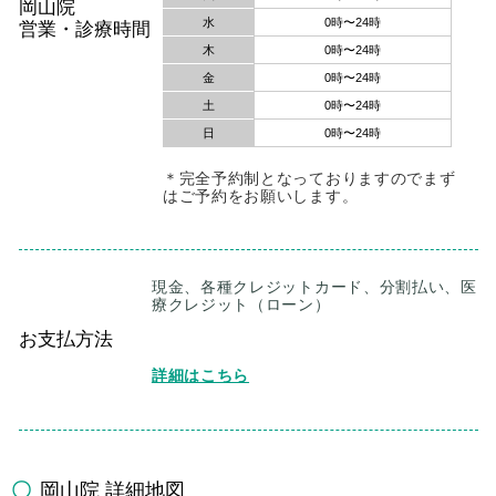
岡山院
水
0時〜24時
営業・診療時間
木
0時〜24時
金
0時〜24時
土
0時〜24時
日
0時〜24時
＊完全予約制となっておりますのでまず
はご予約をお願いします。
現金、各種クレジットカード、分割払い、医
療クレジット（ローン）
お支払方法
岡山院 詳細地図