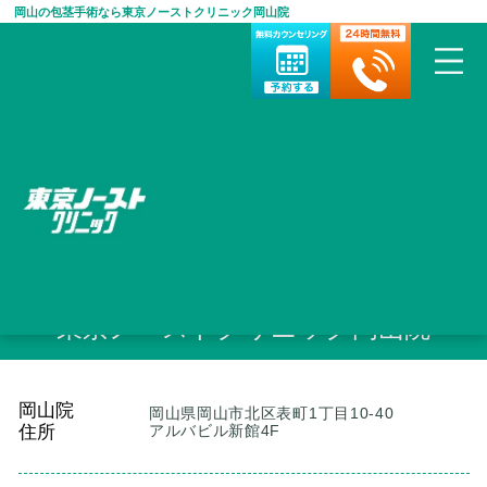
岡山の包茎手術なら東京ノーストクリニック岡山院
HOME
>
包茎手術・治療について
>
ノーストクリニック院検索
>
岡
山院
岡山の包茎手術なら
東京ノーストクリニック岡山院
岡山院
岡山県岡山市北区表町1丁目10-40
住所
アルバビル新館4F