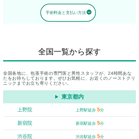
手術料金と支払い方法
全国一覧から探す
全国各地に、包茎手術の専門医と男性スタッフが、24時間あな
たをお待ちしております。ぜひお気軽に、お近くのノーストクリ
ニックまでお立ち寄りください。
東京都内
上野院
5
上野駅徒歩
分
新宿院
5
新宿駅徒歩
分
渋谷院
5
渋谷駅徒歩
分