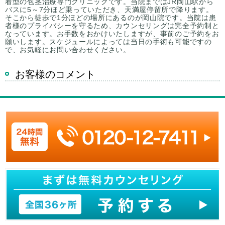
着型の包茎治療専門クリニックです。当院まではJR岡山駅から
バスに5～7分ほど乗っていただき、天満屋停留所で降ります。
そこから徒歩で1分ほどの場所にあるのが岡山院です。当院は患
者様のプライバシーを守るため、カウンセリングは完全予約制と
なっています。お手数をおかけいたしますが、事前のご予約をお
願いします。スケジュールによっては当日の手術も可能ですの
で、お気軽にお問い合わせください。
お客様のコメント