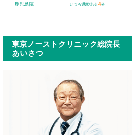
鹿児島院
4
いづろ通駅徒歩
分
東京ノーストクリニック総院長
あいさつ