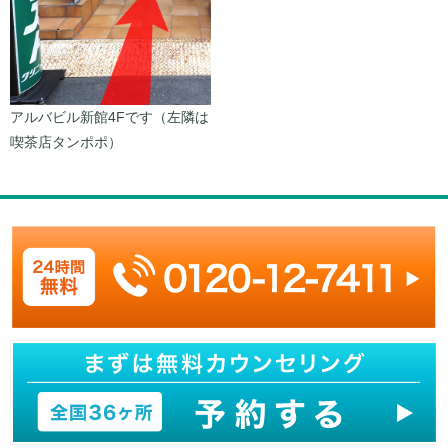
アルバビル新館4Fです（左隣は
喫茶店タンポポ）