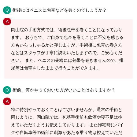
術後にはペニスに包帯などを巻くのでしょうか？
岡山院の手術方式では、術後包帯を巻くことになっており
ます。 おうちで、ご自身で包帯を巻くことに不安を感じる
方もいらっしゃるかと存じますが、手術後に包帯の巻き方
などはスタッフが丁寧に説明いたしますので、ご安心くだ
さい。 また、ペニスの先端には包帯を巻きませんので、排
尿等は包帯をしたままで行うことができます。
術前、何かやっておいた方がいいことはありますか？
特に特別やっておくことはございませんが、通常の手術と
同じように、岡山院では、包茎手術前も飲酒や寝不足は控
えていただくようお伝えしております。 また帰宅時にバイ
クや自転車等の術部に刺激があたる乗り物は控えていただ