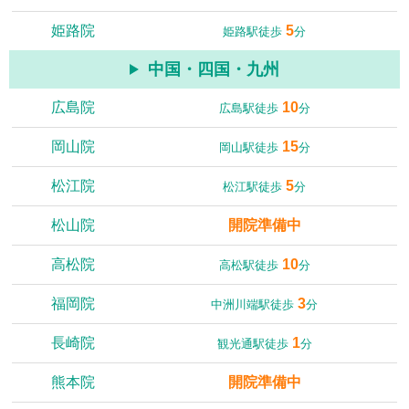
姫路院
5
姫路駅徒歩
分
中国・四国・九州
広島院
10
広島駅徒歩
分
岡山院
15
岡山駅徒歩
分
松江院
5
松江駅徒歩
分
松山院
開院準備中
高松院
10
高松駅徒歩
分
福岡院
3
中洲川端駅徒歩
分
長崎院
1
観光通駅徒歩
分
熊本院
開院準備中