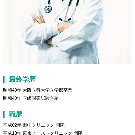
最終学歴
昭和49年 大阪医科大学医学部卒業
昭和49年 医師国家試験合格
職歴
平成02年 田中クリニック 開院
平成13年 東京ノーストクリニック 開院