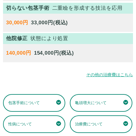
切らない包茎手術
二重瞼を形成する技法を応用
30,000円
他院修正
状態により処置
140,000円
その他の治療費はこちら
包茎手術について
亀頭増大について
性病について
治療費について