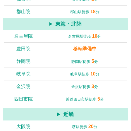
郡山院
18
郡山駅徒歩
分
東海・北陸
名古屋院
10
名古屋駅徒歩
分
豊田院
移転準備中
静岡院
5
静岡駅徒歩
分
岐阜院
10
岐阜駅徒歩
分
金沢院
3
金沢駅徒歩
分
四日市院
5
近鉄四日市駅徒歩
分
近畿
大阪院
20
堺駅徒歩
分