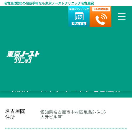
名古屋(愛知)の包茎手術なら東京ノーストクリニック名古屋院
HOME
>
包茎手術・治療について
>
ノーストクリニック院検索
>
名
古屋院
名古屋(愛知)の包茎手術なら
東京ノーストクリニック名古屋院
名古屋院
愛知県名古屋市中村区亀島2-6-16
住所
大升ビル6F