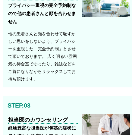
プライバシー重視の完全予約制な
ので他の患者さんと顔を合わせま
せん
他の患者さんと顔を合わせて恥ずか
しい思いをしないよう、プライバシ
ーを重視した「完全予約制」とさせ
て頂いております。 広く明るい雰囲
気の待合室でゆったり、雑誌などを
ご覧になりながらリラックスしてお
待ち頂けます。
STEP.03
担当医のカウンセリング
経験豊富な担当医が包茎の症状に