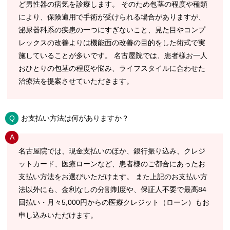
ど男性器の病気を診療します。 そのため包茎の程度や種類
により、保険適用で手術が受けられる場合がありますが、
泌尿器科系の疾患の一つにすぎないこと、見た目やコンプ
レックスの改善よりは機能面の改善の目的をした術式で実
施していることが多いです。 名古屋院では、患者様お一人
おひとりの包茎の程度や悩み、ライフスタイルに合わせた
治療法を提案させていただきます。
お支払い方法は何がありますか？
名古屋院では、現金支払いのほか、銀行振り込み、クレジ
ットカード、医療ローンなど、患者様のご都合にあったお
支払い方法をお選びいただけます。 また上記のお支払い方
法以外にも、金利なしの分割制度や、保証人不要で最高84
回払い・月々5,000円からの医療クレジット（ローン）もお
申し込みいただけます。