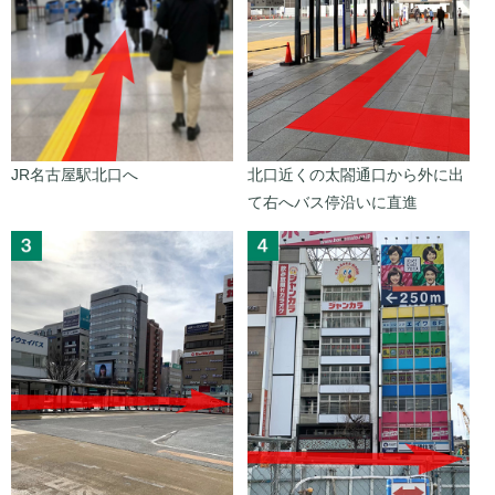
JR名古屋駅北口へ
北口近くの太閤通口から外に出
て右へバス停沿いに直進