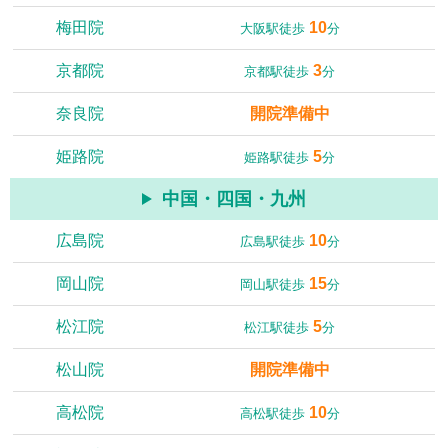
梅田院
10
大阪駅徒歩
分
京都院
3
京都駅徒歩
分
奈良院
開院準備中
姫路院
5
姫路駅徒歩
分
中国・四国・九州
広島院
10
広島駅徒歩
分
岡山院
15
岡山駅徒歩
分
松江院
5
松江駅徒歩
分
松山院
開院準備中
高松院
10
高松駅徒歩
分