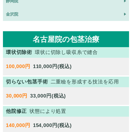
静岡院
金沢院
名古屋院の包茎治療
環状切除術
環状に切除し吸収糸で縫合
100,000円
110,000円(税込)
切らない包茎手術
二重瞼を形成する技法を応用
30,000円
他院修正
状態により処置
140,000円