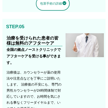
包茎手術の詳細
STEP.05
治療を受けられた患者の皆
様は無料のアフターケア
全国の拠点ノーストクリニックで
アフターケアを受ける事ができま
す。
治療後は、カウンセラーが薬の使用
法や注意点などを丁寧にご説明いた
します。 治療後の不安にも、専門の
男性カウンセラーが24時間体制で対
応していますので、お時間を気にさ
れる事なくフリーダイヤルまで、い