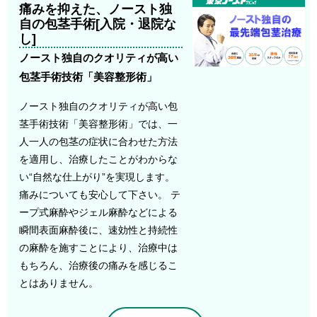
痛みを抑えた、ノースト独
自の包茎手術[入院・退院な
し]
ノースト独自のクオリティが高い
包茎手術技術「美容整形術」
ノースト独自のクオリティが高い包
茎手術技術「美容整形術」では、一
人一人の包茎の症状に合わせた方法
を適用し、治療したことがわからな
い“自然な仕上がり”を実現します。
痛みについても安心して下さい。 テ
ープ式麻酔やジェル麻酔などによる
瞬間表面麻酔後に、速効性と持続性
の麻酔を施すことにより、治療中は
もちろん、治療後の痛みを感じるこ
とはありません。