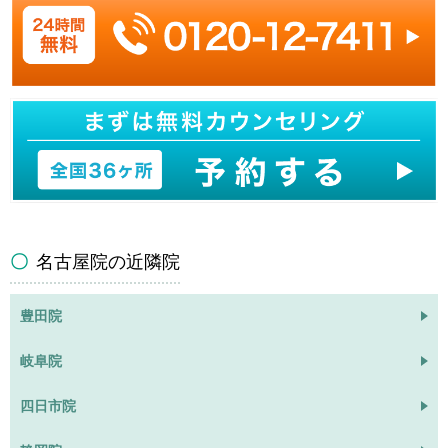
名古屋院の近隣院
豊田院
岐阜院
四日市院