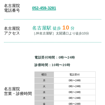
名古屋院
052-459-3281
電話番号
10
名古屋駅
徒歩
分
名古屋院
アクセス
［JR名古屋駅］太閤通口より徒歩10分
電話受付時間：0時〜24時
曜日
電話受付
月
0時〜24時
火
0時〜24時
名古屋院
水
0時〜24時
営業・診療時間
木
0時〜24時
金
0時〜24時