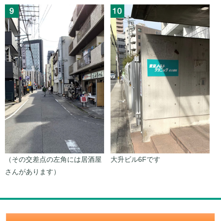
（その交差点の左角には居酒屋
大升ビル6Fです
さんがあります）