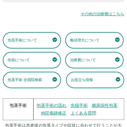
その他の治療費はこちら
包茎手術について
亀頭増大について
性病について
治療費について
包茎手術 全国院検索
お役立ち情報
包茎手術
包茎手術の流れ
先端手術
糖尿病性包茎
他院傷跡修正
よくある質問
包茎手術は患者様の包茎タイプや症状に合わせて行うことが大