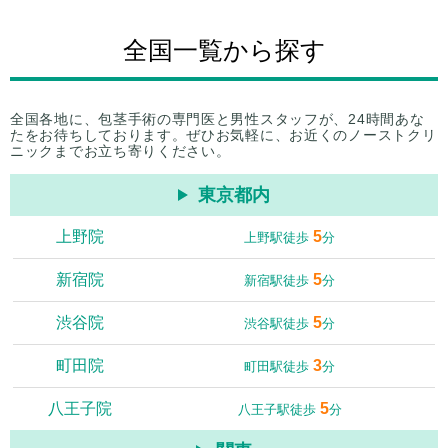
全国一覧から探す
全国各地に、包茎手術の専門医と男性スタッフが、24時間あな
たをお待ちしております。ぜひお気軽に、お近くのノーストクリ
ニックまでお立ち寄りください。
東京都内
上野院
5
上野駅徒歩
分
新宿院
5
新宿駅徒歩
分
渋谷院
5
渋谷駅徒歩
分
町田院
3
町田駅徒歩
分
八王子院
5
八王子駅徒歩
分