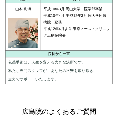
山本 利博
平成10年3月 岡山大学 医学部卒業
平成10年4月-平成12年3月 同大学附属
病院 勤務
平成12年4月より 東京ノーストクリニッ
ク広島院院長
院長から一言
包茎手術は、人生を変える大きな決断です。
私たち専門スタッフが、あなたの不安を取り除き、
全力でサポートいたします。