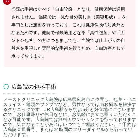
当院の手術はすべて「自由診療」となり、健康保険は適用
されません。 当院では「見た目の美しさ（美容形成）」を
専門とした施術を行っており、これは健康保険の対象外と
なるためです。他院で保険適用となる「真性包茎」や「カ
ントン包茎」の方につきましても、当院では仕上がりの自
然さを重視した専門的な手術を行うため、自由診療として
承っております。
広島院の包茎手術
ノーストクリニック広島院は広島県広島市に位置し、包茎・ペニ
スサイズ・亀頭のブツブツなど、男性ならではのお悩みを解決す
るクリニックです。JR広島駅から徒歩5分と好立地にございます
ので、お仕事帰りや休日などに、お気軽にお立ち寄りいただくこ
とが可能です。広島院では無料カウンセリングを行っております
ので、気になることがあればいつでもご相談ください。ご予約は
広島院直通番号、または24時間のフリーダイヤルから行ってい
ただけます。