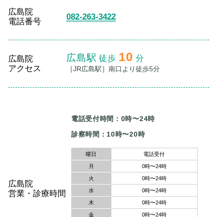
広島院
082-263-3422
電話番号
10
広島駅
徒歩
分
広島院
アクセス
［JR広島駅］南口より徒歩5分
電話受付時間：0時〜24時
曜日
電話受付
月
0時〜24時
火
0時〜24時
広島院
水
0時〜24時
営業・診療時間
木
0時〜24時
金
0時〜24時