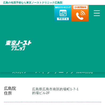
広島の包茎手術なら東京ノーストクリニック広島院
HOME
>
包茎手術・治療について
>
ノーストクリニック院検索
>
広
島院
広島の包茎手術なら
東京ノーストクリニック広島院
広島院
広島県広島市南区的場町1-7-1
住所
的場ビル2F