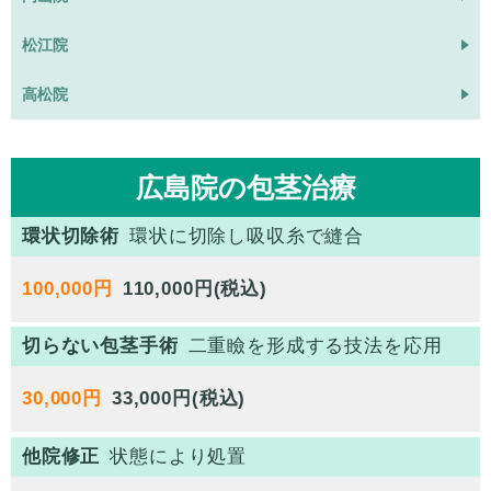
松江院
高松院
広島院の包茎治療
環状切除術
環状に切除し吸収糸で縫合
100,000円
110,000円(税込)
切らない包茎手術
二重瞼を形成する技法を応用
30,000円
他院修正
状態により処置