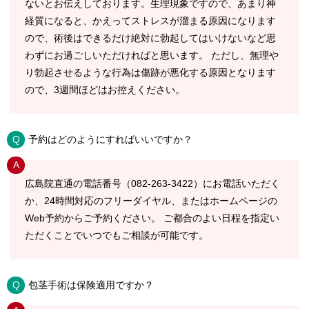
ないとお伝えしております。生理現象ですので、あまり神
経質になると、かえってストレスが溜まる原因になります
ので、術後はできるだけ絶対に勃起してはいけないなど思
わずにお過ごしいただければと思います。 ただし、無理や
り勃起させるような行為は傷跡が悪化する原因となります
ので、3週間ほどはお控えください。
予約はどのようにすればいいですか？
広島院直通の電話番号（082-263-3422）にお電話いただく
か、24時間対応のフリーダイヤル、またはホームページの
Web予約からご予約ください。 ご都合のよい日程を指定い
ただくことでいつでもご相談が可能です。
包茎手術は保険適用ですか？