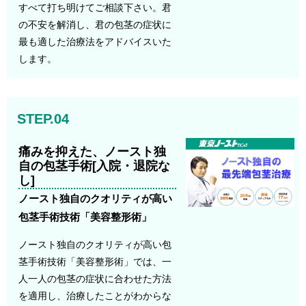
すべて打ち明けてご相談下さい。君
の不安を解消し、君の包茎の症状に
最も適した治療法をアドバイスいた
します。
STEP.04
痛みを抑えた、ノースト独
自の包茎手術[入院・退院な
し]
ノースト独自のクオリティが高い
包茎手術技術「美容整形術」
ノースト独自のクオリティが高い包
茎手術技術「美容整形術」では、一
人一人の包茎の症状に合わせた方法
を適用し、治療したことがわからな