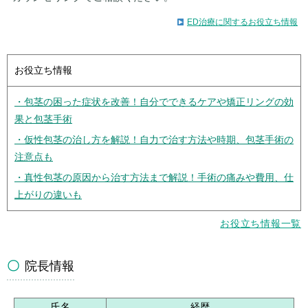
ED治療に関するお役立ち情報
お役立ち情報
・包茎の困った症状を改善！自分でできるケアや矯正リングの効
果と包茎手術
・仮性包茎の治し方を解説！自力で治す方法や時期、包茎手術の
注意点も
・真性包茎の原因から治す方法まで解説！手術の痛みや費用、仕
上がりの違いも
お役立ち情報一覧
院長情報
氏名
経歴