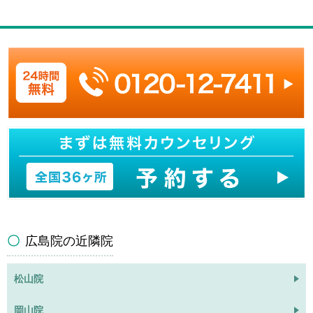
広島院の近隣院
松山院
岡山院