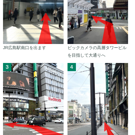
JR広島駅南口を出ます
ビックカメラの高層タワービル
を目指して大通りへ