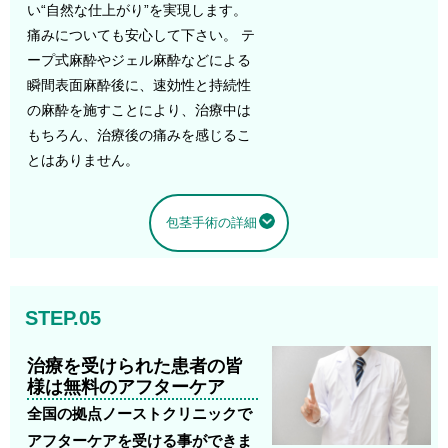
い“自然な仕上がり”を実現します。
痛みについても安心して下さい。 テ
ープ式麻酔やジェル麻酔などによる
瞬間表面麻酔後に、速効性と持続性
の麻酔を施すことにより、治療中は
もちろん、治療後の痛みを感じるこ
とはありません。
包茎手術の詳細
STEP.05
治療を受けられた患者の皆
様は無料のアフターケア
全国の拠点ノーストクリニックで
アフターケアを受ける事ができま