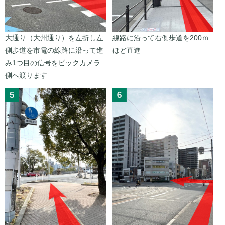
大通り（大州通り）を左折し左
線路に沿って右側歩道を200ｍ
側歩道を市電の線路に沿って進
ほど直進
み1つ目の信号をビックカメラ
側へ渡ります