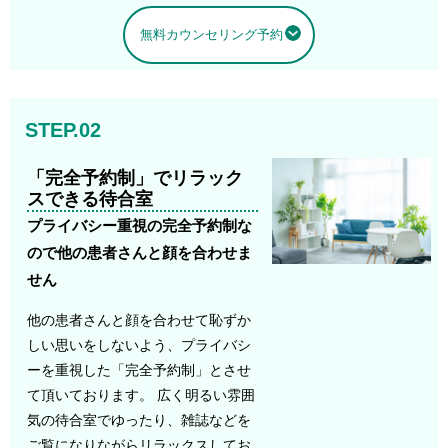
無料カウンセリング予約
STEP.02
「完全予約制」でリラック
スできる待合室
プライバシー重視の完全予約制な
ので他の患者さんと顔を合わせま
せん
他の患者さんと顔を合わせて恥ずか
しい思いをしないよう、プライバシ
ーを重視した「完全予約制」とさせ
て頂いております。 広く明るい雰囲
気の待合室でゆったり、雑誌などを
ご覧になりながらリラックスしてお