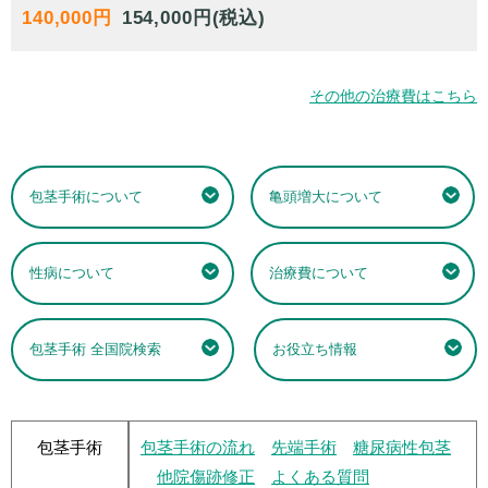
140,000円
その他の治療費はこちら
包茎手術について
亀頭増大について
性病について
治療費について
包茎手術 全国院検索
お役立ち情報
包茎手術
包茎手術の流れ
先端手術
糖尿病性包茎
他院傷跡修正
よくある質問