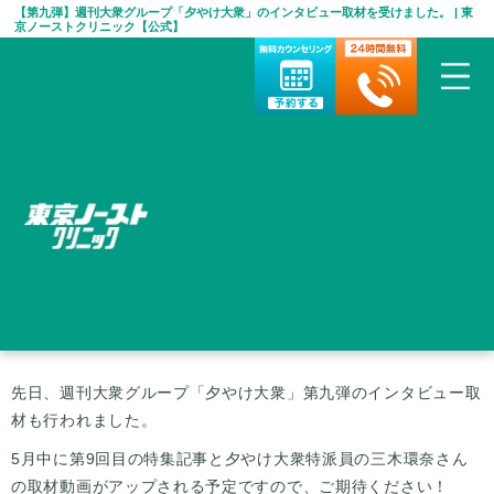
【第九弾】週刊大衆グループ「夕やけ大衆」のインタビュー取材を受けました。 | 東
京ノーストクリニック【公式】
HOME
>
お知らせ
>
【第九弾】週刊大衆グループ「夕やけ
大衆」のインタビュー取材を受けました。
【第九弾】週刊大衆グループ「夕やけ
大衆」のインタビュー取材を受けまし
た。
先日、週刊大衆グループ「夕やけ大衆」第九弾のインタビュー取
材も行われました。
5月中に第9回目の特集記事と夕やけ大衆特派員の三木環奈さん
の取材動画がアップされる予定ですので、ご期待ください！