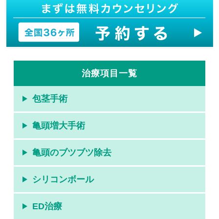
治療項目一覧
包茎手術
亀頭増大手術
亀頭のブツブツ除去
シリコンボール
ED治療