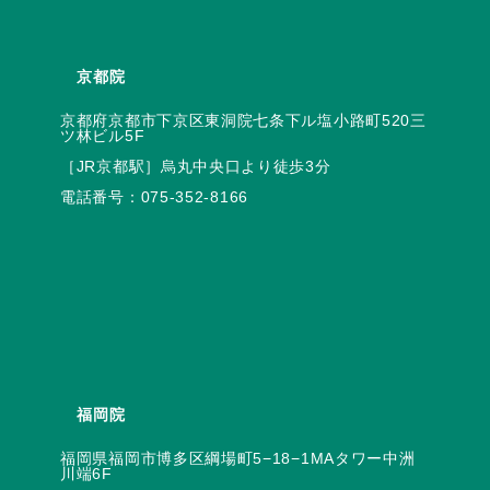
京都院
京都府京都市下京区東洞院七条下ル塩小路町520三
電話番号：
075-352-8166
福岡院
福岡県福岡市博多区綱場町5−18−1MAタワー中洲