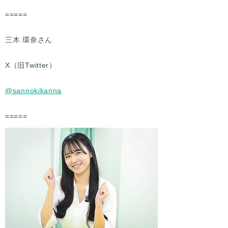
=====
三木 環奈さん
X（旧Twitter）
@sannokikanna
=====