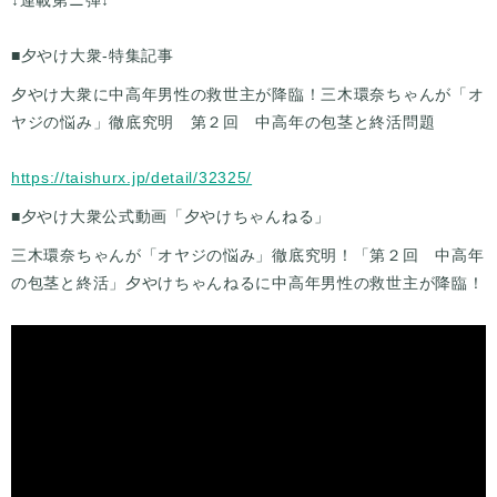
↓連載第ニ弾↓
■夕やけ大衆-特集記事
夕やけ大衆に中高年男性の救世主が降臨！三木環奈ちゃんが「オ
ヤジの悩み」徹底究明 第２回 中高年の包茎と終活問題
https://taishurx.jp/detail/32325/
■夕やけ大衆公式動画「夕やけちゃんねる」
三木環奈ちゃんが「オヤジの悩み」徹底究明！「第２回 中高年
の包茎と終活」夕やけちゃんねるに中高年男性の救世主が降臨！