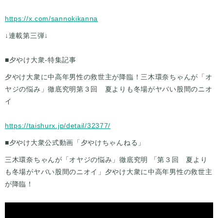
https://x.com/sannokikanna
↓連載第三弾↓
■夕やけ大衆-特集記事
夕やけ大衆に中高年男性の救世主が降臨！三木環奈ちゃんが「オ
ヤジの悩み」徹底究明第３回 夏よりも冬場がヤバい股間のニオ
イ
https://taishurx.jp/detail/32377/
■夕やけ大衆公式動画「夕やけちゃんねる」
三木環奈ちゃんが「オヤジの悩み」徹底究明 「第３回 夏より
も冬場がヤバい股間のニオイ」夕やけ大衆に中高年男性の救世主
が降臨！