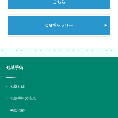
こちら
CMギャラリー
包茎手術
包茎とは
包茎手術の流れ
先端治療