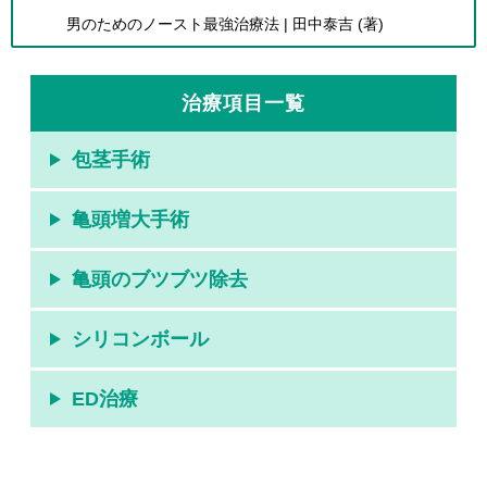
男のためのノースト最強治療法 | 田中泰吉 (著)
治療項目一覧
包茎手術
亀頭増大手術
亀頭のブツブツ除去
シリコンボール
ED治療