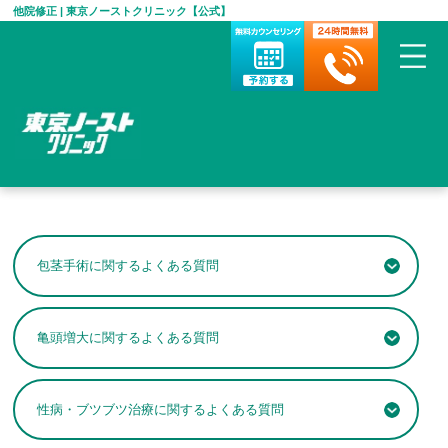
他院修正 | 東京ノーストクリニック【公式】
HOME
>
他院修正
包茎手術に関するよくある質問
亀頭増大に関するよくある質問
性病・ブツブツ治療に関するよくある質問