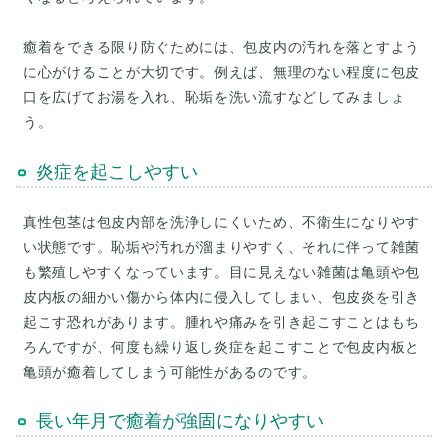
癒着をできる限り防ぐためには、包皮内の汚れを落とすよう
に心がけることが大切です。例えば、無理のない程度に包皮
口を広げてお湯を入れ、恥垢を洗い流すなどしてみましょ
炎症を起こしやすい
真性包茎は包皮内部を洗浄しにくいため、不衛生になりやす
い状態です。恥垢や汚れが溜まりやすく、それに伴って雑菌
も繁殖しやすくなっています。目に見えない雑菌は亀頭や包
皮内板の細かい傷から体内に侵入してしまい、包皮炎を引き
起こす恐れがあります。腫れや痛みを引き起こすことはもち
ろんですが、何度も繰り返し炎症を起こすことで包皮内板と
亀頭が癒着してしまう可能性があるのです。
長い年月で癒着が強固になりやすい