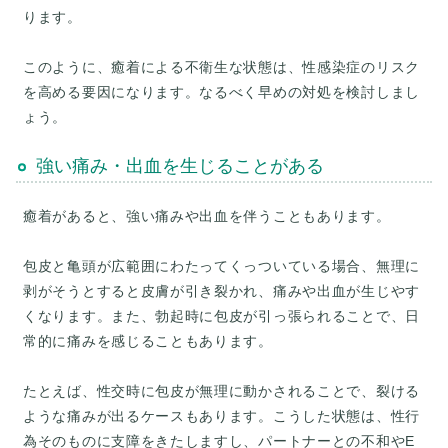
ります。
このように、癒着による不衛生な状態は、性感染症のリスク
を高める要因になります。なるべく早めの対処を検討しまし
強い痛み・出血を生じることがある
癒着があると、強い痛みや出血を伴うこともあります。
包皮と亀頭が広範囲にわたってくっついている場合、無理に
剥がそうとすると皮膚が引き裂かれ、痛みや出血が生じやす
くなります。また、勃起時に包皮が引っ張られることで、日
常的に痛みを感じることもあります。
たとえば、性交時に包皮が無理に動かされることで、裂ける
ような痛みが出るケースもあります。こうした状態は、性行
為そのものに支障をきたしますし、パートナーとの不和やE