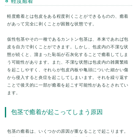
軽度癒着
軽度癒着とは包皮をある程度剥くことができるものの、癒着
があって完全に剥くことが困難な状態です。
仮性包茎やその一種であるカントン包茎は、本来であれば包
皮を自力で剥くことができます。しかし、包皮内の不潔な状
態が続くと、溜まった恥垢が石灰化することで癒着してしま
う可能性があります。また、不潔な状態は包皮内の雑菌繁殖
を起こしやすく、それらが包皮内板や亀頭についた細かい傷
から侵入すると炎症を起こしてしまいます。それを繰り返す
ことで後天的に一部が癒着を起こす可能性があるとされてい
包茎で癒着が起こってしまう原因
包茎の癒着は、いくつかの原因が重なることで起こります。