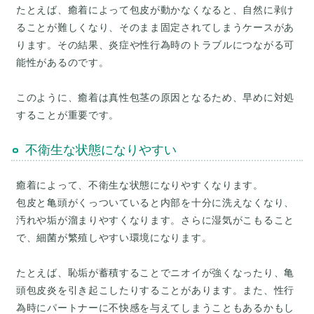
たとえば、癒着によって包皮が動かなくなると、自然に剥け
ることが難しくなり、そのまま固定されてしまうケースがあ
ります。その結果、炎症や性行為時のトラブルにつながる可
能性があるのです。
このように、癒着は真性包茎の原因となるため、早めに対処
不衛生な状態になりやすい
癒着によって、不衛生な状態になりやすくなります。
包皮と亀頭がくっついていると内部を十分に洗えなくなり、
汚れや垢が溜まりやすくなります。さらに湿気がこもること
で、細菌が繁殖しやすい環境になります。
たとえば、恥垢が蓄積することでニオイが強くなったり、亀
頭包皮炎を引き起こしたりすることがあります。また、性行
為時にパートナーに不快感を与えてしまうこともあるかもし