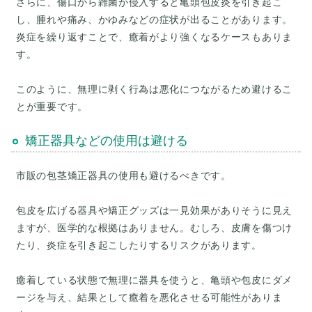
さらに、傷口から雑菌が侵入すると亀頭包皮炎を引き起こ
し、腫れや痛み、かゆみなどの症状が出ることがあります。
炎症を繰り返すことで、癒着がより強くなるケースもありま
す。
このように、無理に剥く行為は悪化につながるため避けるこ
矯正器具などの使用は避ける
市販の包茎矯正器具の使用も避けるべきです。
包皮を広げる器具や矯正グッズは一見効果がありそうに見え
ますが、医学的な根拠はありません。むしろ、皮膚を傷つけ
たり、炎症を引き起こしたりするリスクがあります。
癒着している状態で無理に器具を使うと、亀頭や包皮にダメ
ージを与え、結果として癒着を悪化させる可能性がありま