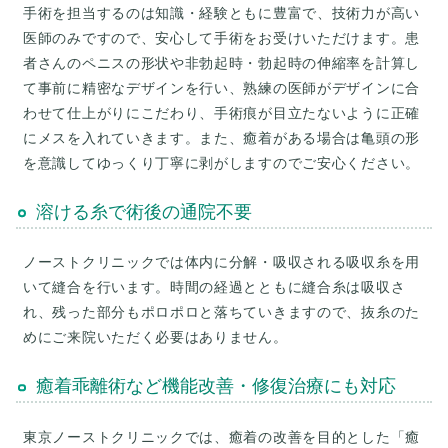
手術を担当するのは知識・経験ともに豊富で、技術力が高い
医師のみですので、安心して手術をお受けいただけます。患
者さんのペニスの形状や非勃起時・勃起時の伸縮率を計算し
て事前に精密なデザインを行い、熟練の医師がデザインに合
わせて仕上がりにこだわり、手術痕が目立たないように正確
にメスを入れていきます。また、癒着がある場合は亀頭の形
溶ける糸で術後の通院不要
ノーストクリニックでは体内に分解・吸収される吸収糸を用
いて縫合を行います。時間の経過とともに縫合糸は吸収さ
れ、残った部分もポロポロと落ちていきますので、抜糸のた
癒着乖離術など機能改善・修復治療にも対応
東京ノーストクリニックでは、癒着の改善を目的とした「癒