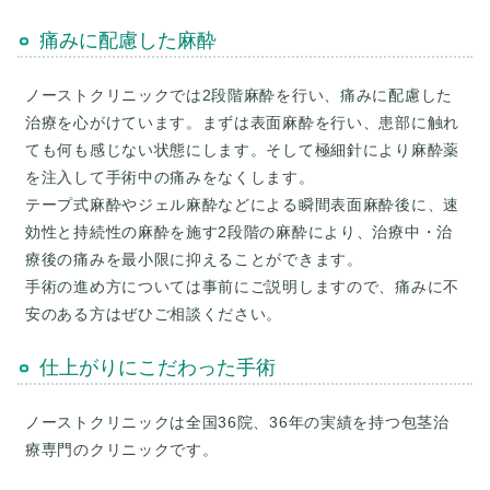
痛みに配慮した麻酔
ノーストクリニックでは2段階麻酔を行い、痛みに配慮した
治療を心がけています。まずは表面麻酔を行い、患部に触れ
ても何も感じない状態にします。そして極細針により麻酔薬
を注入して手術中の痛みをなくします。
テープ式麻酔やジェル麻酔などによる瞬間表面麻酔後に、速
効性と持続性の麻酔を施す2段階の麻酔により、治療中・治
療後の痛みを最小限に抑えることができます。
手術の進め方については事前にご説明しますので、痛みに不
仕上がりにこだわった手術
ノーストクリニックは全国36院、36年の実績を持つ包茎治
療専門のクリニックです。