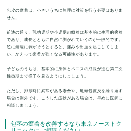
包皮の癒着は、小さいうちに無理に対策を行う必要はありま
せん。
前述の通り、乳幼児期や小児期の癒着は基本的に生理的癒着
であり、成長とともに自然に剥がれていくのが一般的です。
逆に無理に剥がそうとすると、痛みや出血を起こしてしま
い、かえって癒着が強くなる可能性があります。
子どものうちは、基本的に身体とペニスの成長が進む第二次
性徴期まで様子を見るようにしましょう。
ただし、排尿時に異常がある場合や、亀頭包皮炎を繰り返す
場合は例外です。こうした症状がある場合は、早めに医師に
包茎の癒着を改善するなら東京ノーストク
リニックにご相談ください