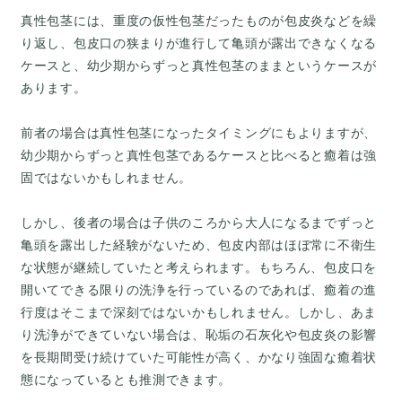
真性包茎には、重度の仮性包茎だったものが包皮炎などを繰
り返し、包皮口の狭まりが進行して亀頭が露出できなくなる
ケースと、幼少期からずっと真性包茎のままというケースが
あります。
前者の場合は真性包茎になったタイミングにもよりますが、
幼少期からずっと真性包茎であるケースと比べると癒着は強
固ではないかもしれません。
しかし、後者の場合は子供のころから大人になるまでずっと
亀頭を露出した経験がないため、包皮内部はほぼ常に不衛生
な状態が継続していたと考えられます。もちろん、包皮口を
開いてできる限りの洗浄を行っているのであれば、癒着の進
行度はそこまで深刻ではないかもしれません。しかし、あま
り洗浄ができていない場合は、恥垢の石灰化や包皮炎の影響
を長期間受け続けていた可能性が高く、かなり強固な癒着状