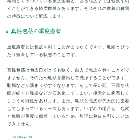
亀頭とくっついている重度癒着と、ある程度までは包皮を剥
くことができる軽度癒着があります。それぞれの癒着の種類
の特徴について解説します。
真性包茎の重度癒着
重度癒着とは包皮を剥くことがまったくできず、亀頭とぴっ
たり癒着している状態のことです。
真性包茎は包皮口がとても狭く、自力で包皮を剥くことがで
きません。そのため亀頭を露出して洗浄することができず、
恥垢などが溜まりやすくなります。そして長い間、不潔な状
態が続くと恥垢などが石灰化してしまい、後天的に癒着して
しまう可能性があります。また、亀頭と包皮が先天的に癒着
してしまっているケースもあります。いずれの場合も、包皮
と亀頭が重度に癒着しているため、無理に包皮を剥くことは