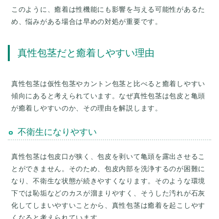
このように、癒着は性機能にも影響を与える可能性があるた
真性包茎だと癒着しやすい理由
真性包茎は仮性包茎やカントン包茎と比べると癒着しやすい
傾向にあると考えられています。なぜ真性包茎は包皮と亀頭
が癒着しやすいのか、その理由を解説します。
不衛生になりやすい
真性包茎は包皮口が狭く、包皮を剥いて亀頭を露出させるこ
とができません。そのため、包皮内部を洗浄するのが困難に
なり、不衛生な状態が続きやすくなります。そのような環境
下では恥垢などのカスが溜まりやすく、そうした汚れが石灰
化してしまいやすいことから、真性包茎は癒着を起こしやす
くなると考えられています。