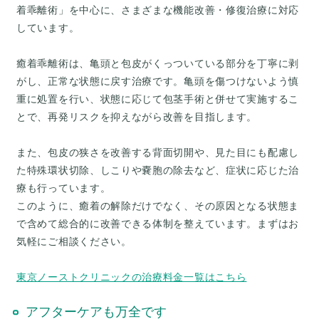
着乖離術」を中心に、さまざまな機能改善・修復治療に対応
しています。
癒着乖離術は、亀頭と包皮がくっついている部分を丁寧に剥
がし、正常な状態に戻す治療です。亀頭を傷つけないよう慎
重に処置を行い、状態に応じて包茎手術と併せて実施するこ
とで、再発リスクを抑えながら改善を目指します。
また、包皮の狭さを改善する背面切開や、見た目にも配慮し
た特殊環状切除、しこりや嚢胞の除去など、症状に応じた治
療も行っています。
このように、癒着の解除だけでなく、その原因となる状態ま
で含めて総合的に改善できる体制を整えています。まずはお
気軽にご相談ください。
東京ノーストクリニックの治療料金一覧はこちら
アフターケアも万全です