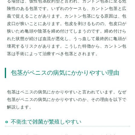
る場合は、仮性包茎絞約型と言われ、カントン包茎に至る危
険性のある包茎です。いずれのケースも、カントン包茎と広
義で捉えることがあります。カントン包茎になる原因は、包
皮口が狭いことにあります。包皮を剥けるものの、包皮口が
狭いため亀頭や陰茎を締め付けてしまうのです。締め付けら
れた状態が続けば血流が悪化し、うっ血して最終的に亀頭が
壊死するリスクがあります。こうした特徴から、カントン包
茎は手術によって治療すべき包茎とされます。
包茎がペニスの病気にかかりやすい理由
包茎はペニスの病気にかかりやすいと言われています。なぜ
包茎がペニスの病気にかかりやすいのか、その理由を以下で
解説します。
不衛生で雑菌が繁殖しやすい