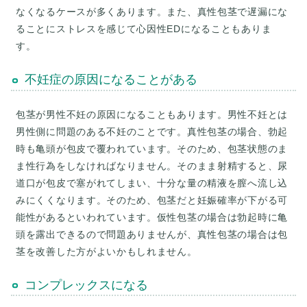
なくなるケースが多くあります。また、真性包茎で遅漏にな
ることにストレスを感じて心因性EDになることもありま
す。
不妊症の原因になることがある
包茎が男性不妊の原因になることもあります。男性不妊とは
男性側に問題のある不妊のことです。真性包茎の場合、勃起
時も亀頭が包皮で覆われています。そのため、包茎状態のま
ま性行為をしなければなりません。そのまま射精すると、尿
道口が包皮で塞がれてしまい、十分な量の精液を膣へ流し込
みにくくなります。そのため、包茎だと妊娠確率が下がる可
能性があるといわれています。仮性包茎の場合は勃起時に亀
頭を露出できるので問題ありませんが、真性包茎の場合は包
茎を改善した方がよいかもしれません。
コンプレックスになる