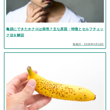
亀頭にできたホクロは病気？主な原因・特徴とセルフチェッ
ク法を解説
投稿日：2026年4月16日