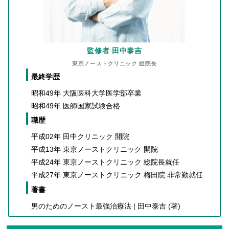
監修者 田中泰吉
東京ノーストクリニック 総院長
最終学歴
昭和49年 大阪医科大学医学部卒業
昭和49年 医師国家試験合格
職歴
平成02年 田中クリニック 開院
平成13年 東京ノーストクリニック 開院
平成24年 東京ノーストクリニック 総院長就任
平成27年 東京ノーストクリニック 梅田院 非常勤就任
著書
男のためのノースト最強治療法 | 田中泰吉 (著)