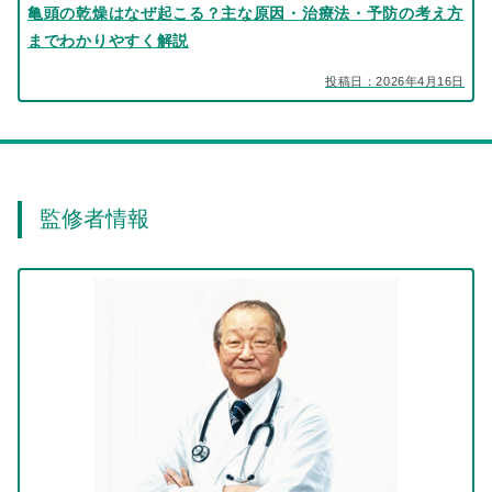
亀頭の乾燥はなぜ起こる？主な原因・治療法・予防の考え方
までわかりやすく解説
投稿日：2026年4月16日
監修者情報