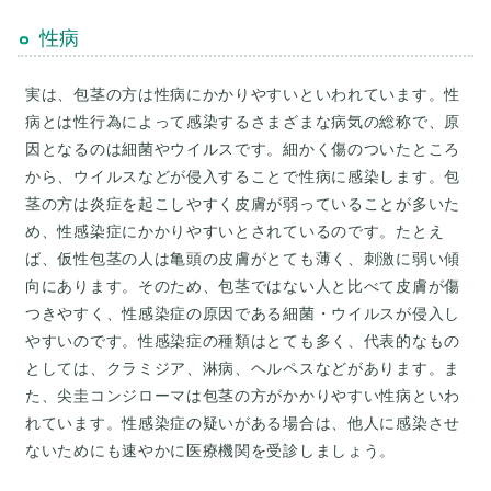
性病
実は、包茎の方は性病にかかりやすいといわれています。性
病とは性行為によって感染するさまざまな病気の総称で、原
因となるのは細菌やウイルスです。細かく傷のついたところ
から、ウイルスなどが侵入することで性病に感染します。包
茎の方は炎症を起こしやすく皮膚が弱っていることが多いた
め、性感染症にかかりやすいとされているのです。たとえ
ば、仮性包茎の人は亀頭の皮膚がとても薄く、刺激に弱い傾
向にあります。そのため、包茎ではない人と比べて皮膚が傷
つきやすく、性感染症の原因である細菌・ウイルスが侵入し
やすいのです。性感染症の種類はとても多く、代表的なもの
としては、クラミジア、淋病、ヘルペスなどがあります。ま
た、尖圭コンジローマは包茎の方がかかりやすい性病といわ
れています。性感染症の疑いがある場合は、他人に感染させ
ないためにも速やかに医療機関を受診しましょう。