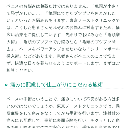
ペニスのお悩みは包茎だけではありません。「亀頭が小さく
て恥ずかしい……」「亀頭にできたブツブツを何とかした
い」といったお悩みもあります。東京ノーストクリニックで
は、こうした患者さんそれぞれのお悩みに対応するため、幅
広い治療をご提供しています。先細りでお悩みなら「亀頭増
大術」、亀頭のブツブツでお悩みなら「亀頭のブツブツ除
去」、ペニスをパワーアップさせたいなら「シリコンボール
挿入術」などがあります。患者さんがペニスのことで悩ま
ず、快適な日々を暮らせるようにサポートします。まずはご
相談ください。
痛みに配慮して仕上がりにこだわる施術
ペニスの手術ということで、痛みについて不安がある方は多
いのではないでしょうか。東京ノーストクリニックでは、局
所麻酔をして痛みをなくしてから手術を行います。注射針の
痛みにも配慮して、事前に表面麻酔を行い、チクッとした痛
みを取り除きますのでご安心ください。手術を担当するのは