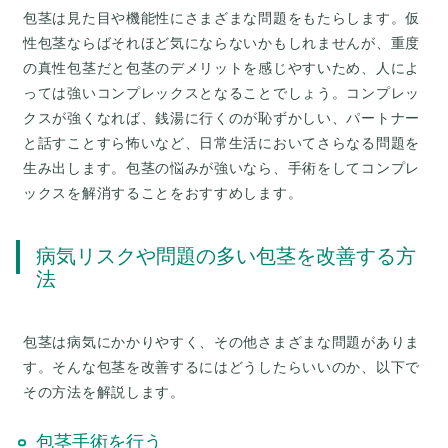
包茎は見た目や機能性にさまざまな問題をもたらします。仮
性包茎ならばそれほど気にならないかもしれませんが、重度
の真性包茎だと包茎のデメリットを感じやすいため、人によ
っては強いコンプレックスとなることでしょう。コンプレッ
クスが強くなれば、銭湯に行くのが恥ずかしい、パートナー
と話すことすら怖いなど、日常生活においてさらなる問題を
生み出します。包茎の悩みが強いなら、手術をしてコンプレ
ックスを解消することをおすすめします。
病気リスクや問題の多い包茎を改善する方
法
包茎は病気にかかりやすく、その他さまざまな問題がありま
す。そんな包茎を改善するにはどうしたらいいのか、以下で
その方法を解説します。
包茎手術を行う