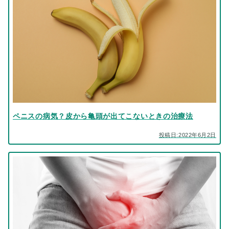
ペニスの病気？皮から亀頭が出てこないときの治療法
投稿日:2022年6月2日