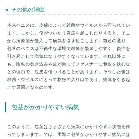
その他の理由
本来ペニスは、皮膚によって雑菌やウイルスから守られてい
ます。しかし、傷がついたり炎症を起こしたりすると、そこ
から病原菌が侵入して病気を引き起こします。前述の通り、
包茎のペニスは不衛生な環境で雑菌が繁殖しやすく、炎症を
引き起こして病気になりやすくなっています。それ以外に
も、陰毛の巻き込みや皮が余ってファスナーに包皮を挟むな
どの理由で、包皮を傷つけることがあります。そうした傷は
雑菌・ウイルスにとって格好の入り口であり、病気を引き起
こす原因となるのです。
包茎がかかりやすい病気
このように、包茎はさまざまな病気にかかりやすい状態を作
ってしまいます。では、実際に包茎がかかりやすい病気には