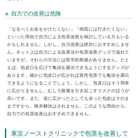
自力での改善は危険
「なるべくお金をかけたくない」「病院には行きたくない」
といった理由で自力による包茎改善を検討している方もいる
かもしれません。しかし、自力改善は絶対におすすめしませ
ん。ネット上は自力による改善法や包茎改善グッズで溢れて
いますが、それらの方法には医学的根拠がありません。たと
えば、包皮口を広げて亀頭を露出できるようにするグッズが
あります。確かに包皮口が広がれば真性包茎でも亀頭を露出
できるようになることでしょう。しかし、包皮口はそう簡単
に広がりませんし、むしろ裂傷を引き起こすリスクのほうが
高いです。また、仮に広がったとしても余った包皮はそのま
まですから、根本解決はされません。このような理由から、
自力での包茎改善はおすすめできません。
東京ノーストクリニックで包茎を改善して