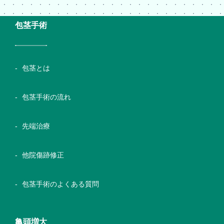
包茎手術
包茎とは
包茎手術の流れ
先端治療
他院傷跡修正
包茎手術のよくある質問
亀頭増大