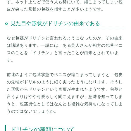
す。ネット上などで使う人も稀にいて、縮こまってしまい包
皮が尖った形状の包茎を指すことが多いようです。
見た目や形状がドリチンの由来である
なぜ包茎がドリチンと言われるようになったのか、その由来
は諸説あります。一説には、ある芸人さんが相方の包茎ペニ
スのことを「ドリチン」と言ったことが由来とされていま
す。
前述のように包茎状態でペニスが縮こまってしまうと、包皮
の先端がドリルのように細く尖ったようになります。そうし
た形状からドリチンという言葉が生まれたようです。包茎と
言うよりはやや可愛らしく聞こえますが、意味を知ってしま
うと、包茎男性としてはなんとも複雑な気持ちになってしま
ドリチンの種類について