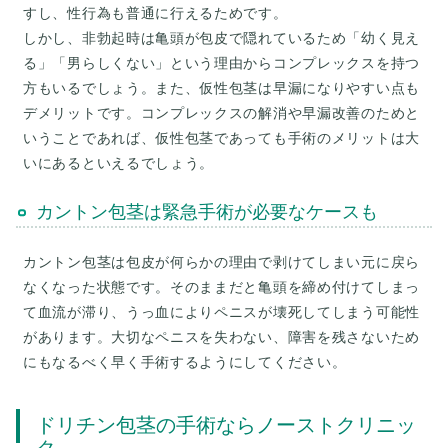
すし、性行為も普通に行えるためです。
しかし、非勃起時は亀頭が包皮で隠れているため「幼く見え
る」「男らしくない」という理由からコンプレックスを持つ
方もいるでしょう。また、仮性包茎は早漏になりやすい点も
デメリットです。コンプレックスの解消や早漏改善のためと
いうことであれば、仮性包茎であっても手術のメリットは大
カントン包茎は緊急手術が必要なケースも
カントン包茎は包皮が何らかの理由で剥けてしまい元に戻ら
なくなった状態です。そのままだと亀頭を締め付けてしまっ
て血流が滞り、うっ血によりペニスが壊死してしまう可能性
があります。大切なペニスを失わない、障害を残さないため
にもなるべく早く手術するようにしてください。
ドリチン包茎の手術ならノーストクリニッ