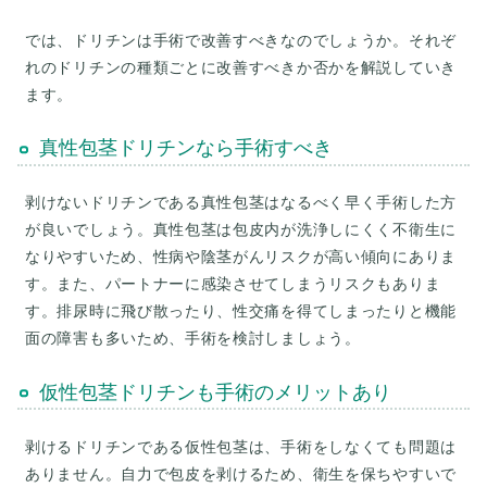
では、ドリチンは手術で改善すべきなのでしょうか。それぞ
れのドリチンの種類ごとに改善すべきか否かを解説していき
ます。
真性包茎ドリチンなら手術すべき
剥けないドリチンである真性包茎はなるべく早く手術した方
が良いでしょう。真性包茎は包皮内が洗浄しにくく不衛生に
なりやすいため、性病や陰茎がんリスクが高い傾向にありま
す。また、パートナーに感染させてしまうリスクもありま
す。排尿時に飛び散ったり、性交痛を得てしまったりと機能
面の障害も多いため、手術を検討しましょう。
仮性包茎ドリチンも手術のメリットあり
剥けるドリチンである仮性包茎は、手術をしなくても問題は
ありません。自力で包皮を剥けるため、衛生を保ちやすいで