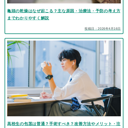
亀頭の乾燥はなぜ起こる？主な原因・治療法・予防の考え方
までわかりやすく解説
投稿日：2026年4月16日
高校生の包茎は普通？手術すべき？改善方法やメリット・注