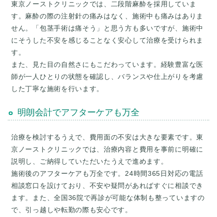
東京ノーストクリニックでは、二段階麻酔を採用していま
す。麻酔の際の注射針の痛みはなく、施術中も痛みはありま
せん。「包茎手術は痛そう」と思う方も多いですが、施術中
にそうした不安を感じることなく安心して治療を受けられま
す。
また、見た目の自然さにもこだわっています。経験豊富な医
師が一人ひとりの状態を確認し、バランスや仕上がりを考慮
明朗会計でアフターケアも万全
治療を検討するうえで、費用面の不安は大きな要素です。東
京ノーストクリニックでは、治療内容と費用を事前に明確に
説明し、ご納得していただいたうえで進めます。
施術後のアフターケアも万全です。24時間365日対応の電話
相談窓口を設けており、不安や疑問があればすぐに相談でき
ます。また、全国36院で再診が可能な体制も整っていますの