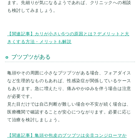
ます。先細りが気になるようであれば、クリニックへの相談
も検討してみましょう。
【関連記事】カリが小さい5つの原因とは？デメリットと大
きくする方法・メリットも解説
ブツブツがある
亀頭やその周囲に小さなブツブツがある場合、フォアダイス
など生理的なものもあれば、性感染症が関係しているケース
もあります。急に増えたり、痛みやかゆみを伴う場合は注意
が必要です。
見た目だけでは自己判断が難しい場合や不安が続く場合は、
医療機関で確認することが安心につながります。必要に応じ
て治療を検討しましょう。
【関連記事】亀頭や包皮のブツブツは尖圭コンジローマか