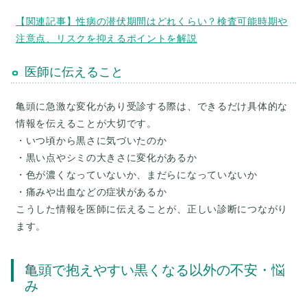
【関連記事】性病の潜伏期間はどれくらい？検査可能時期や
注意点、リスクを抑えるポイントを解説
医師に伝えること
亀頭に急激な変化があり受診する際は、できるだけ具体的な
情報を伝えることが大切です。
・いつ頃から黒さに気づいたのか
・黒い点やシミの大きさに変化があるか
・色が濃くなっていないか、まだらになっていないか
・痛みや出血などの症状があるか
こうした情報を医師に伝えることが、正しい診断につながり
亀頭で抱えやすい黒くなる以外の不安・悩
み