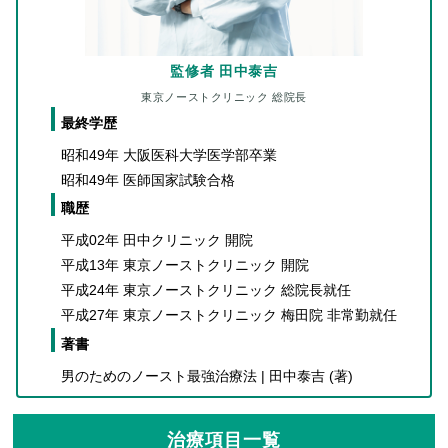
監修者 田中泰吉
東京ノーストクリニック 総院長
最終学歴
昭和49年 大阪医科大学医学部卒業
昭和49年 医師国家試験合格
職歴
平成02年 田中クリニック 開院
平成13年 東京ノーストクリニック 開院
平成24年 東京ノーストクリニック 総院長就任
平成27年 東京ノーストクリニック 梅田院 非常勤就任
著書
男のためのノースト最強治療法 | 田中泰吉 (著)
治療項目一覧