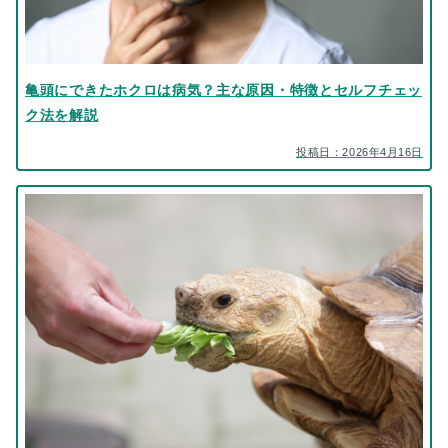
亀頭にできたホクロは病気？主な原因・特徴とセルフチェッ
ク法を解説
投稿日：2026年4月16日