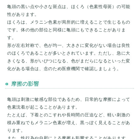
亀頭の黒い点や小さな斑点は、ほくろ（色素性母斑）の可能
性があります。
ほくろは、メラニン色素が局所的に増えることで生じるもの
です。体の他の部位と同様に亀頭にもできることがありま
す。
形が左右対称で、色が均一、大きさに変化がない場合は良性
のほくろであることが多いとされています。ただし、急に大
きくなる、形がいびつになる、色がまだらになるといった変
摩擦の影響
亀頭は刺激に敏感な部位であるため、日常的な摩擦によって
色素沈着が起こることがあります。
たとえば、下着とのこすれや長時間の圧迫など、軽い刺激の
積み重ねでもメラニン色素が増え、黒っぽく見えることがあ
ります。
また、性行為や自慰による摩擦も影響することがあります。