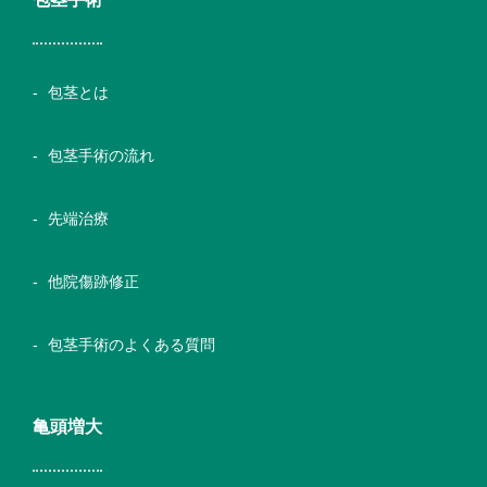
包茎とは
包茎手術の流れ
先端治療
他院傷跡修正
包茎手術のよくある質問
亀頭増大