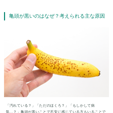
亀頭が黒いのはなぜ？考えられる主な原因
「汚れている？」「ただのほくろ？」「もしかして病
気…？」亀頭が黒いことで不安に感じている方もいることで