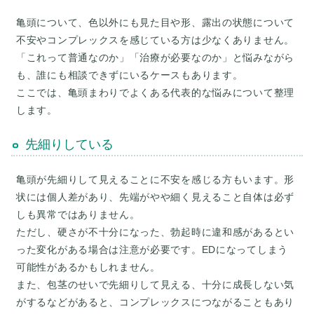
亀頭について、色以外にも見た目や形、露出の状態について
不安やコンプレックスを感じている方は少なくありません。
「これって普通なのか」「治療が必要なのか」と悩みながら
も、誰にも相談できずにいるケースもあります。
ここでは、亀頭まわりでよくある代表的な悩みについて整理
先細りしている
亀頭が先細りして見えることに不安を感じる方もいます。形
状には個人差があり、先端がやや細く見えること自体は必ず
しも異常ではありません。
ただし、硬さが不十分になった、勃起時に違和感があるとい
った変化がある場合は注意が必要です。EDになってしまう
可能性があるかもしれません。
また、包茎のせいで先細りして見える、十分に成長しない気
がするなどがあると、コンプレックスにつながることもあり