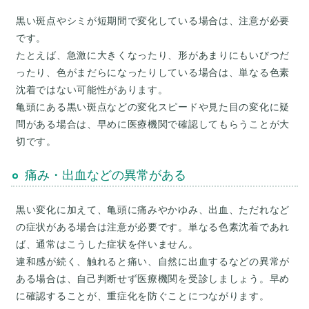
黒い斑点やシミが短期間で変化している場合は、注意が必要
です。
たとえば、急激に大きくなったり、形があまりにもいびつだ
ったり、色がまだらになったりしている場合は、単なる色素
沈着ではない可能性があります。
亀頭にある黒い斑点などの変化スピードや見た目の変化に疑
問がある場合は、早めに医療機関で確認してもらうことが大
痛み・出血などの異常がある
黒い変化に加えて、亀頭に痛みやかゆみ、出血、ただれなど
の症状がある場合は注意が必要です。単なる色素沈着であれ
ば、通常はこうした症状を伴いません。
違和感が続く、触れると痛い、自然に出血するなどの異常が
ある場合は、自己判断せず医療機関を受診しましょう。早め
に確認することが、重症化を防ぐことにつながります。