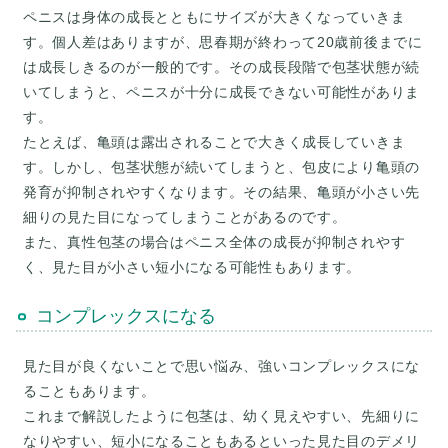
ペニスは身体の成長とともにサイズが大きくなっていきま
す。個人差はありますが、思春期が終わって20歳前後までに
は成長しきるのが一般的です。その成長段階で包茎状態が続
いてしまうと、ペニスが十分に成長できない可能性がありま
す。
たとえば、亀頭は露出されることで大きく成長していきま
す。しかし、包茎状態が続いてしまうと、包皮により亀頭の
発育が抑制されやすくなります。その結果、亀頭が小さい先
細りの見た目になってしまうことがあるのです。
また、真性包茎の場合はペニス全体の成長が抑制されやす
コンプレックスになる
見た目が良くないことで思い悩み、強いコンプレックスにな
ることもあります。
これまで解説したように包茎は、幼く見えやすい、先細りに
なりやすい、短小になることもあるといった見た目のデメリ