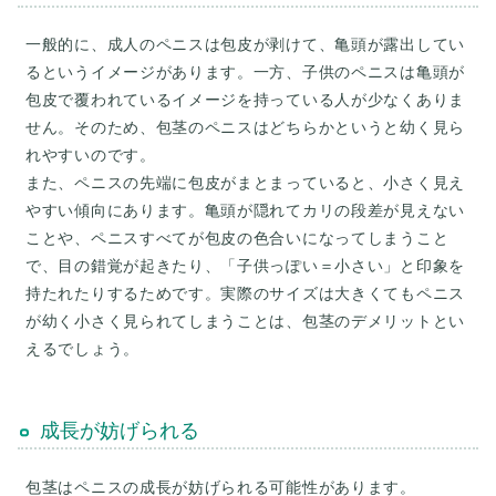
一般的に、成人のペニスは包皮が剥けて、亀頭が露出してい
るというイメージがあります。一方、子供のペニスは亀頭が
包皮で覆われているイメージを持っている人が少なくありま
せん。そのため、包茎のペニスはどちらかというと幼く見ら
れやすいのです。
また、ペニスの先端に包皮がまとまっていると、小さく見え
やすい傾向にあります。亀頭が隠れてカリの段差が見えない
ことや、ペニスすべてが包皮の色合いになってしまうこと
で、目の錯覚が起きたり、「子供っぽい＝小さい」と印象を
持たれたりするためです。実際のサイズは大きくてもペニス
が幼く小さく見られてしまうことは、包茎のデメリットとい
えるでしょう。
成長が妨げられる
包茎はペニスの成長が妨げられる可能性があります。