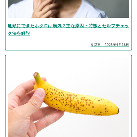
亀頭にできたホクロは病気？主な原因・特徴とセルフチェッ
ク法を解説
投稿日：2026年4月16日