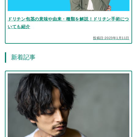
ドリチン包茎の意味や由来・種類を解説！ドリチン手術につ
いても紹介
投稿日:2023年1月11日
新着記事