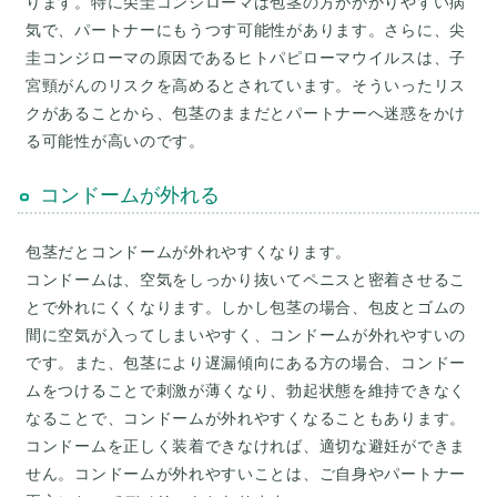
ります。特に尖圭コンジローマは包茎の方がかかりやすい病
気で、パートナーにもうつす可能性があります。さらに、尖
圭コンジローマの原因であるヒトパピローマウイルスは、子
宮頸がんのリスクを高めるとされています。そういったリス
クがあることから、包茎のままだとパートナーへ迷惑をかけ
コンドームが外れる
包茎だとコンドームが外れやすくなります。
コンドームは、空気をしっかり抜いてペニスと密着させるこ
とで外れにくくなります。しかし包茎の場合、包皮とゴムの
間に空気が入ってしまいやすく、コンドームが外れやすいの
です。また、包茎により遅漏傾向にある方の場合、コンドー
ムをつけることで刺激が薄くなり、勃起状態を維持できなく
なることで、コンドームが外れやすくなることもあります。
コンドームを正しく装着できなければ、適切な避妊ができま
せん。コンドームが外れやすいことは、ご自身やパートナー