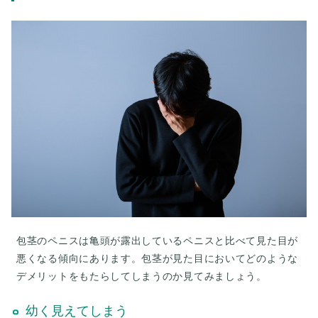
包茎のペニスは亀頭が露出しているペニスと比べて見た目が
悪くなる傾向にあります。包茎が見た目においてどのような
デメリットをもたらしてしまうのか見てみましょう。
幼く見えてしまう