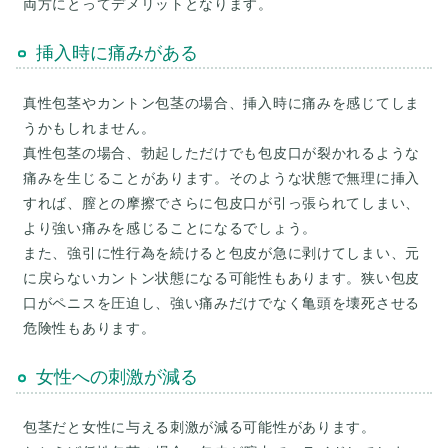
挿入時に痛みがある
真性包茎やカントン包茎の場合、挿入時に痛みを感じてしま
うかもしれません。
真性包茎の場合、勃起しただけでも包皮口が裂かれるような
痛みを生じることがあります。そのような状態で無理に挿入
すれば、膣との摩擦でさらに包皮口が引っ張られてしまい、
より強い痛みを感じることになるでしょう。
また、強引に性行為を続けると包皮が急に剥けてしまい、元
に戻らないカントン状態になる可能性もあります。狭い包皮
口がペニスを圧迫し、強い痛みだけでなく亀頭を壊死させる
危険性もあります。
女性への刺激が減る
包茎だと女性に与える刺激が減る可能性があります。