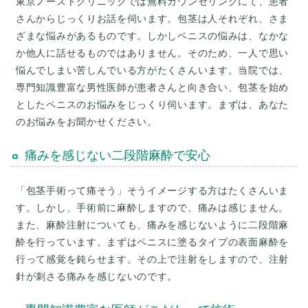
東京ノーストクリニックでは無料カウンセリングにて、患者
さんからじっくりお話を伺います。包茎は人それぞれ、さま
ざまな悩みがあるものです。しかしペニスの悩みは、なかな
か他人に話せるものではありません。そのため、一人で思い
悩んでしまい苦しんでいる方がたくさんいます。当院では、
専門知識豊富な男性医師が患者さんと向き合い、包茎を始め
としたペニスのお悩みをじっくり伺います。まずは、あなた
のお悩みをお聞かせください。
痛みを感じない二段階麻酔で安心
「包茎手術って痛そう」そうイメージする方はたくさんいま
す。しかし、手術前に麻酔しますので、痛みは感じません。
また、麻酔注射についても、痛みを感じないように二段階麻
酔を行っています。まずはペニスに塗るタイプの表面麻酔を
行って感覚を鈍らせます。その上で注射をしますので、注射
針が刺さる痛みを感じないのです。