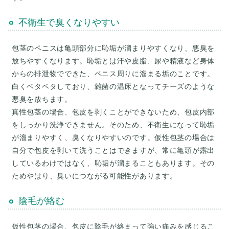
不衛生で臭くなりやすい
包茎のペニスは亀頭部分に恥垢が溜まりやすくなり、悪臭を
放ちやすくなります。恥垢とは汗や皮脂、尿や精液など身体
からの排泄物でできた、ペニス周りに溜まる垢のことです。
白くベタベタしており、雑菌の温床となってチーズのような
悪臭を放ちます。
真性包茎の場合、包皮を剥くことができないため、包皮内部
をしっかり洗浄できません。そのため、不衛生になって恥垢
が溜まりやすく、臭くなりやすいのです。仮性包茎の場合は
自分で包皮を剥いて洗うことはできますが、常に亀頭が露出
しているわけではなく、恥垢が溜まることもあります。その
陰毛が絡む
仮性包茎の場合、包皮に陰毛が絡まって強い痛みを感じるこ