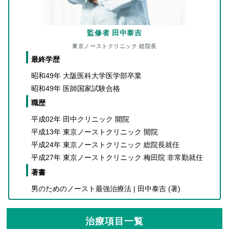
監修者 田中泰吉
東京ノーストクリニック 総院長
最終学歴
昭和49年 大阪医科大学医学部卒業
昭和49年 医師国家試験合格
職歴
平成02年 田中クリニック 開院
平成13年 東京ノーストクリニック 開院
平成24年 東京ノーストクリニック 総院長就任
平成27年 東京ノーストクリニック 梅田院 非常勤就任
著書
男のためのノースト最強治療法 | 田中泰吉 (著)
治療項目一覧