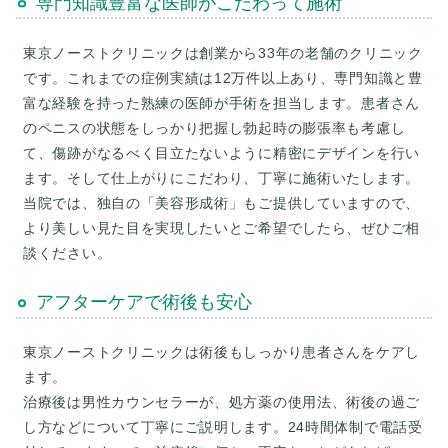
専門知識豊富な医師がこだわって施術
東京ノーストクリニックは創業から33年の老舗のクリニック
です。これまでの症例実績は12万件以上あり、専門知識と豊
富な経験を持った熟練の医師が手術を担当します。患者さん
のペニスの状態をしっかり把握し勃起時の膨張率も考慮し
て、傷跡がなるべく目立たないように精密にデザインを行い
ます。そして仕上がりにこだわり、丁寧に施術いたします。
当院では、独自の「美容形成術」もご提供していますので、
より美しい見た目を実現したいとご希望でしたら、ぜひご相
アフターケアで術後も安心
東京ノーストクリニックは術後もしっかり患者さんをケアし
ます。
治療後は男性カウンセラーが、処方薬の使用法、術後の過ご
し方などについて丁寧にご説明します。24時間体制で電話受