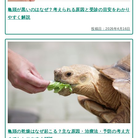
亀頭が黒いのはなぜ？考えられる原因と受診の目安をわかり
やすく解説
投稿日：2026年4月16日
亀頭の乾燥はなぜ起こる？主な原因・治療法・予防の考え方