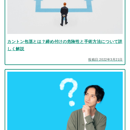
カントン包茎とは？締め付けの危険性と手術方法について詳
しく解説
投稿日:2022年3月21日