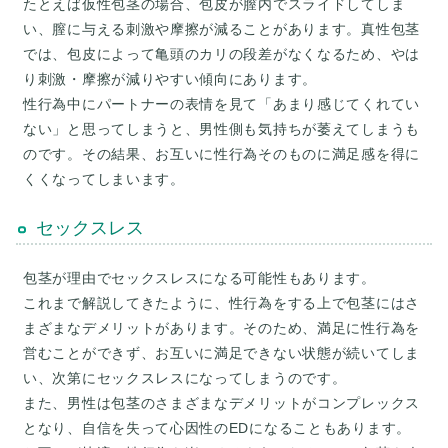
たとえば仮性包茎の場合、包皮が膣内でスライドしてしま
い、膣に与える刺激や摩擦が減ることがあります。真性包茎
では、包皮によって亀頭のカリの段差がなくなるため、やは
り刺激・摩擦が減りやすい傾向にあります。
性行為中にパートナーの表情を見て「あまり感じてくれてい
ない」と思ってしまうと、男性側も気持ちが萎えてしまうも
のです。その結果、お互いに性行為そのものに満足感を得に
セックスレス
包茎が理由でセックスレスになる可能性もあります。
これまで解説してきたように、性行為をする上で包茎にはさ
まざまなデメリットがあります。そのため、満足に性行為を
営むことができず、お互いに満足できない状態が続いてしま
い、次第にセックスレスになってしまうのです。
また、男性は包茎のさまざまなデメリットがコンプレックス
となり、自信を失って心因性のEDになることもあります。