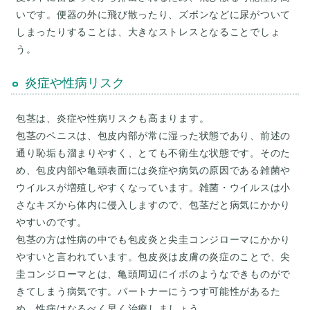
いです。便器の外に飛び散ったり、ズボンなどに尿がついて
しまったりすることは、大きなストレスとなることでしょ
炎症や性病リスク
包茎は、炎症や性病リスクも高まります。
包茎のペニスは、包皮内部が常に湿った状態であり、前述の
通り恥垢も溜まりやすく、とても不衛生な状態です。そのた
め、包皮内部や亀頭表面には炎症や病気の原因である雑菌や
ウイルスが増殖しやすくなっています。雑菌・ウイルスは小
さなキズから体内に侵入しますので、包茎だと病気にかかり
やすいのです。
包茎の方は性病の中でも包皮炎と尖圭コンジローマにかかり
やすいと言われています。包皮炎は皮膚の炎症のことで、尖
圭コンジローマとは、亀頭周辺にイボのようなできものがで
きてしまう病気です。パートナーにうつす可能性があるた