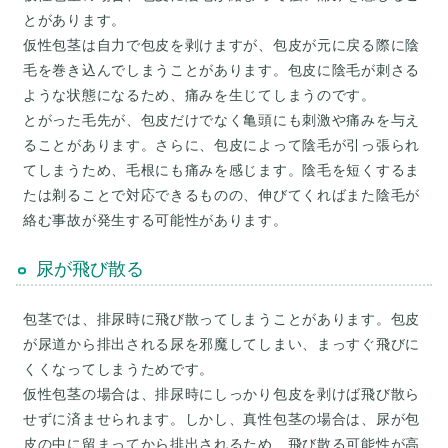
とがあります。
仮性包茎は自力で包皮を剥けますが、包皮が元に戻る際に陰
毛を巻き込んでしまうことがあります。包皮に陰毛が刺さる
ような状態になるため、痛みを生じてしまうのです。
とがった毛先が、包皮だけでなく亀頭にも刺激や痛みを与え
ることがあります。さらに、包皮によって陰毛が引っ張られ
てしまうため、毛根にも痛みを感じます。陰毛を短くするま
たは剃ることで対応できるものの、伸びてくればまた陰毛が
尿が飛び散る
包茎では、排尿時に飛び散ってしまうことがあります。包皮
が尿道から排出される尿を邪魔してしまい、まっすぐ飛びに
くくなってしまうためです。
仮性包茎の場合は、排尿時にしっかり包皮を剥けば飛び散ら
せずに済ませられます。しかし、真性包茎の場合は、尿が包
皮の中に留まってから排出されるため、飛び散る可能性が高