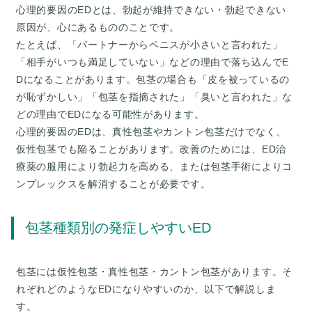
心理的要因のEDとは、勃起が維持できない・勃起できない
原因が、心にあるもののことです。
たとえば、「パートナーからペニスが小さいと言われた」
「相手がいつも満足していない」などの理由で落ち込んでE
Dになることがあります。包茎の場合も「皮を被っているの
が恥ずかしい」「包茎を指摘された」「臭いと言われた」な
どの理由でEDになる可能性があります。
心理的要因のEDは、真性包茎やカントン包茎だけでなく、
仮性包茎でも陥ることがあります。改善のためには、ED治
療薬の服用により勃起力を高める、または包茎手術によりコ
包茎種類別の発症しやすいED
包茎には仮性包茎・真性包茎・カントン包茎があります。そ
れぞれどのようなEDになりやすいのか、以下で解説しま
す。