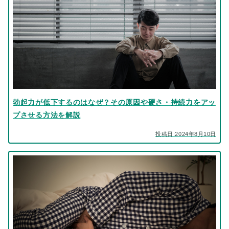
勃起力が低下するのはなぜ？その原因や硬さ・持続力をアッ
プさせる方法を解説
投稿日:2024年8月10日