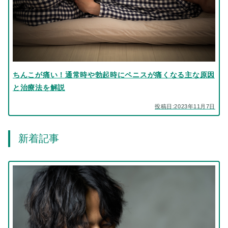
ちんこが痛い！通常時や勃起時にペニスが痛くなる主な原因
と治療法を解説
投稿日:2023年11月7日
新着記事