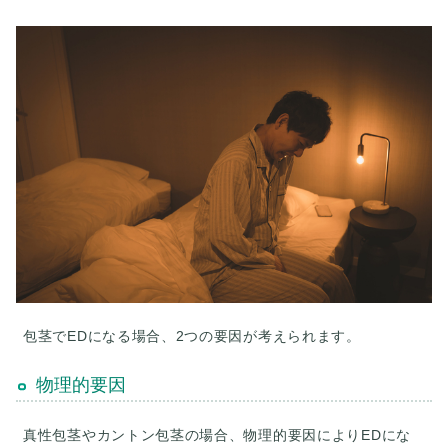
包茎でEDになる場合、2つの要因が考えられます。
物理的要因
真性包茎やカントン包茎の場合、物理的要因によりEDにな