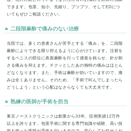
できます。包茎、短小、先細り、ブツブツ、そしてEDにつ
いてもぜひご相談ください。
二段階麻酔で痛みのない治療
当院では、多くの患者さんが苦手とする「痛み」を、二段階
麻酔によりできる限り抑えるように心がけています。注射を
するペニスの部位に表面麻酔を行って感覚を鈍らせ、針が刺
さる痛みを抑えます。チクッとしたあの独特の痛みはほとん
どなくなります。また、手術は麻酔が効いていますので、痛
みは全くありません。そのため、「手術で叫んでしまったら
どうしよう」という心配はなさらなくても大丈夫です。
熟練の医師が手術を担当
東京ノーストクリニックは創業から33年、症例実績12万件
以上を誇ります。包茎手術に関する専門知識や経験、高い技
術を持った医師が手術を行いますので、安心してお任せくだ