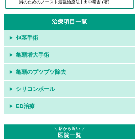
男のためのノースト最強治療法 | 田中泰吉 (著)
治療項目一覧
包茎手術
亀頭増大手術
亀頭のブツブツ除去
シリコンボール
ED治療
駅から近い
医院一覧