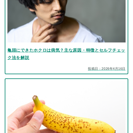
亀頭にできたホクロは病気？主な原因・特徴とセルフチェッ
ク法を解説
投稿日：2026年4月16日