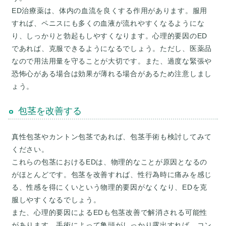
ED治療薬は、体内の血流を良くする作用があります。服用
すれば、ペニスにも多くの血液が流れやすくなるようにな
り、しっかりと勃起もしやすくなります。心理的要因のED
であれば、克服できるようになるでしょう。ただし、医薬品
なので用法用量を守ることが大切です。また、過度な緊張や
恐怖心がある場合は効果が薄れる場合があるため注意しまし
包茎を改善する
真性包茎やカントン包茎であれば、包茎手術も検討してみて
ください。
これらの包茎におけるEDは、物理的なことが原因となるの
がほとんどです。包茎を改善すれば、性行為時に痛みを感じ
る、性感を得にくいという物理的要因がなくなり、EDを克
服しやすくなるでしょう。
また、心理的要因によるEDも包茎改善で解消される可能性
があります。手術によって亀頭がしっかり露出すれば、コン