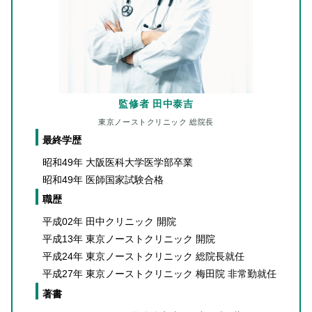
監修者 田中泰吉
東京ノーストクリニック 総院長
最終学歴
昭和49年 大阪医科大学医学部卒業
昭和49年 医師国家試験合格
職歴
平成02年 田中クリニック 開院
平成13年 東京ノーストクリニック 開院
平成24年 東京ノーストクリニック 総院長就任
平成27年 東京ノーストクリニック 梅田院 非常勤就任
著書