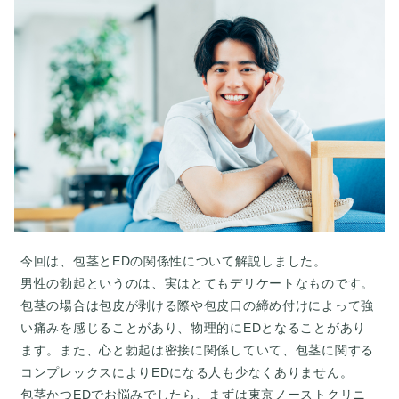
今回は、包茎とEDの関係性について解説しました。
男性の勃起というのは、実はとてもデリケートなものです。
包茎の場合は包皮が剥ける際や包皮口の締め付けによって強
い痛みを感じることがあり、物理的にEDとなることがあり
ます。また、心と勃起は密接に関係していて、包茎に関する
コンプレックスによりEDになる人も少なくありません。
包茎かつEDでお悩みでしたら、まずは東京ノーストクリニ