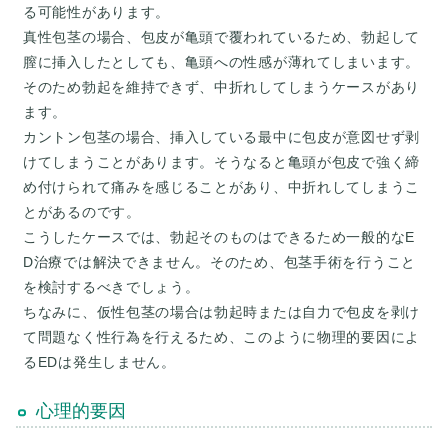
る可能性があります。
真性包茎の場合、包皮が亀頭で覆われているため、勃起して
膣に挿入したとしても、亀頭への性感が薄れてしまいます。
そのため勃起を維持できず、中折れしてしまうケースがあり
ます。
カントン包茎の場合、挿入している最中に包皮が意図せず剥
けてしまうことがあります。そうなると亀頭が包皮で強く締
め付けられて痛みを感じることがあり、中折れしてしまうこ
とがあるのです。
こうしたケースでは、勃起そのものはできるため一般的なE
D治療では解決できません。そのため、包茎手術を行うこと
を検討するべきでしょう。
ちなみに、仮性包茎の場合は勃起時または自力で包皮を剥け
て問題なく性行為を行えるため、このように物理的要因によ
心理的要因