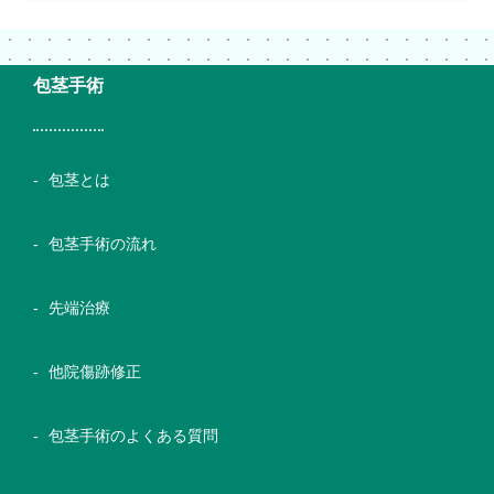
包茎手術
包茎とは
包茎手術の流れ
先端治療
他院傷跡修正
包茎手術のよくある質問