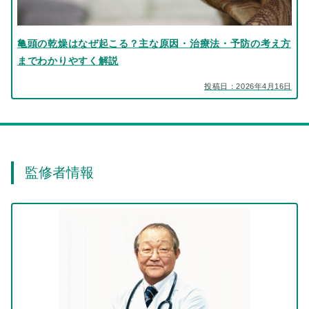
亀頭の乾燥はなぜ起こる？主な原因・治療法・予防の考え方
までわかりやすく解説
投稿日：2026年4月16日
監修者情報