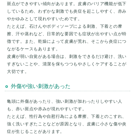
斑点ができやすい傾向があります。皮膚のバリア機能が低下
しているため、わずかな刺激でも炎症を起こしやすく、赤み
やかゆみとして現れやすいためです。
たとえば、石けんやボディソープによる刺激、下着との摩
擦、汗や蒸れなど、日常的な要因でも症状が出やすい点が特
徴です。また、乾燥によって皮膚が荒れ、そこから炎症につ
ながるケースもあります。
皮膚が弱い自覚がある場合は、刺激をできるだけ避け、洗い
すぎないことや、清潔を保ちつつもやさしくケアすることが
大切です。
外傷や強い刺激があった
亀頭に外傷があったり、強い刺激が加わったりしやすい人
も、赤い斑点や赤みが現れやすいです。
たとえば、性行為や自慰行為による摩擦、下着とのこすれ、
強く洗いすぎたことなどが原因となり、皮膚に小さな傷や炎
症が生じることがあります。