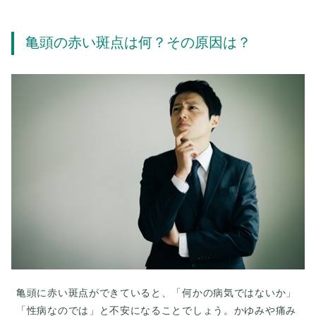
亀頭の赤い斑点は何？その原因は？
亀頭に赤い斑点ができていると、「何かの病気ではないか」
「性病なのでは」と不安になることでしょう。かゆみや痛み