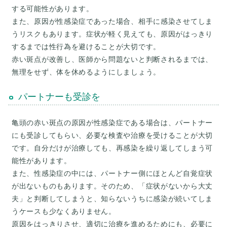
する可能性があります。
また、原因が性感染症であった場合、相手に感染させてしま
うリスクもあります。症状が軽く見えても、原因がはっきり
するまでは性行為を避けることが大切です。
赤い斑点が改善し、医師から問題ないと判断されるまでは、
無理をせず、体を休めるようにしましょう。
パートナーも受診を
亀頭の赤い斑点の原因が性感染症である場合は、パートナー
にも受診してもらい、必要な検査や治療を受けることが大切
です。自分だけが治療しても、再感染を繰り返してしまう可
能性があります。
また、性感染症の中には、パートナー側にほとんど自覚症状
が出ないものもあります。そのため、「症状がないから大丈
夫」と判断してしまうと、知らないうちに感染が続いてしま
うケースも少なくありません。
原因をはっきりさせ、適切に治療を進めるためにも、必要に