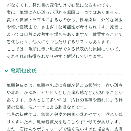
がなくても、見た目の変化だけで心配になるものです。
実は、亀頭に赤い斑点が現れる原因は一つではありません。
炎症や皮膚トラブルによるものから、性感染症、外的な刺激
や軽い怪我まで、さまざまな可能性が考えられます。原因に
よっては自然に改善する場合もありますが、放置することで
悪化したり、他人にうつしたりするリスクもあります。
ここでは、亀頭に赤い斑点ができる代表的な原因について、
それぞれの特徴をわかりやすく解説していきます。
亀頭包皮炎
亀頭包皮炎は、亀頭や包皮に炎症が起こる状態で、赤い斑点
や赤み、かゆみ、ヒリヒリとした違和感などが現れることが
あります。原因として多いのは、汚れの蓄積や蒸れによる雑
菌の繁殖、洗いすぎによる刺激などです。
包茎の状態では、亀頭と包皮の内側が蒸れやすく、汚れが残
りやすいため、亀頭包皮炎を起こしやすい傾向があります。
また、石けんやボディソープで強く洗いすぎた場合も、皮膚