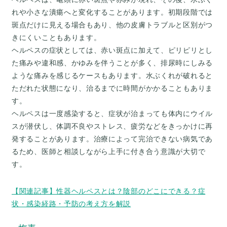
れや小さな潰瘍へと変化することがあります。初期段階では
斑点だけに見える場合もあり、他の皮膚トラブルと区別がつ
きにくいこともあります。
ヘルペスの症状としては、赤い斑点に加えて、ピリピリとし
た痛みや違和感、かゆみを伴うことが多く、排尿時にしみる
ような痛みを感じるケースもあります。水ぶくれが破れると
ただれた状態になり、治るまでに時間がかかることもありま
す。
ヘルペスは一度感染すると、症状が治まっても体内にウイル
スが潜伏し、体調不良やストレス、疲労などをきっかけに再
発することがあります。治療によって完治できない病気であ
るため、医師と相談しながら上手に付き合う意識が大切で
す。
【関連記事】性器ヘルペスとは？陰部のどこにできる？症
状・感染経路・予防の考え方を解説