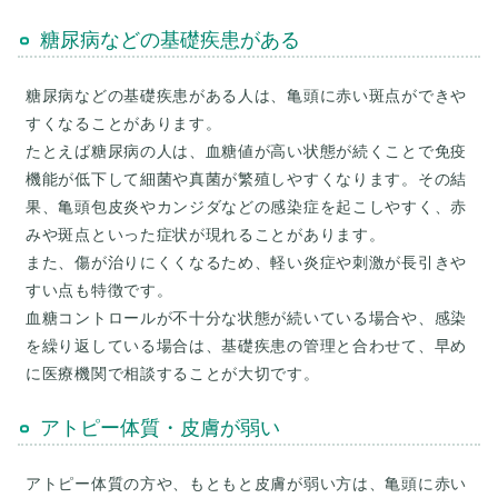
糖尿病などの基礎疾患がある
糖尿病などの基礎疾患がある人は、亀頭に赤い斑点ができや
すくなることがあります。
たとえば糖尿病の人は、血糖値が高い状態が続くことで免疫
機能が低下して細菌や真菌が繁殖しやすくなります。その結
果、亀頭包皮炎やカンジダなどの感染症を起こしやすく、赤
みや斑点といった症状が現れることがあります。
また、傷が治りにくくなるため、軽い炎症や刺激が長引きや
すい点も特徴です。
血糖コントロールが不十分な状態が続いている場合や、感染
を繰り返している場合は、基礎疾患の管理と合わせて、早め
に医療機関で相談することが大切です。
アトピー体質・皮膚が弱い
アトピー体質の方や、もともと皮膚が弱い方は、亀頭に赤い