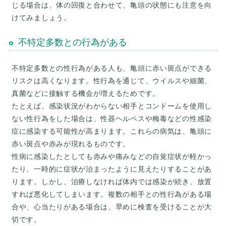
じる場合は、体の回復と合わせて、亀頭の状態にも注意を向
けてみましょう。
不特定多数との行為がある
不特定多数との性行為がある人も、亀頭に赤い斑点ができる
リスクは高くなります。性行為を通じて、ウイルスや細菌、
真菌などに接触する機会が増えるためです。
たとえば、感染状況がわからない相手とコンドームを使用し
ない性行為をした場合は、性器ヘルペスや梅毒などの性感染
症に感染する可能性が高まります。これらの病気は、亀頭に
赤い斑点や赤みが現れるものです。
性病に感染したとしても赤みや痛みなどの自覚症状が軽かっ
たり、一時的に症状が治まったように見えたりすることがあ
ります。しかし、治療しなければ体内では感染が続き、放置
すれば悪化してしまいます。複数の相手との性行為がある場
合や、心当たりがある場合は、早めに検査を受けることが大
切です。