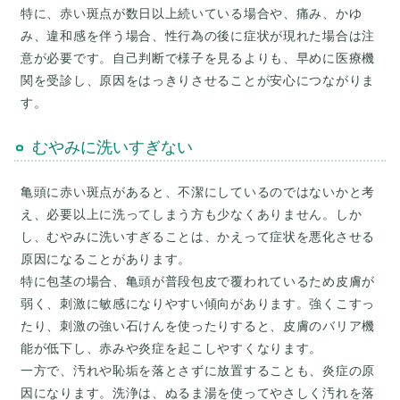
特に、赤い斑点が数日以上続いている場合や、痛み、かゆ
み、違和感を伴う場合、性行為の後に症状が現れた場合は注
意が必要です。自己判断で様子を見るよりも、早めに医療機
関を受診し、原因をはっきりさせることが安心につながりま
す。
むやみに洗いすぎない
亀頭に赤い斑点があると、不潔にしているのではないかと考
え、必要以上に洗ってしまう方も少なくありません。しか
し、むやみに洗いすぎることは、かえって症状を悪化させる
原因になることがあります。
特に包茎の場合、亀頭が普段包皮で覆われているため皮膚が
弱く、刺激に敏感になりやすい傾向があります。強くこすっ
たり、刺激の強い石けんを使ったりすると、皮膚のバリア機
能が低下し、赤みや炎症を起こしやすくなります。
一方で、汚れや恥垢を落とさずに放置することも、炎症の原
因になります。洗浄は、ぬるま湯を使ってやさしく汚れを落