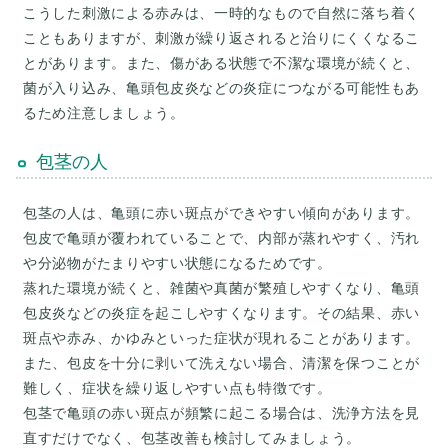
こうした刺激による赤みは、一時的なもので自然に落ち着く
こともありますが、刺激が繰り返されると治りにくくなるこ
とがあります。また、傷がある状態で不潔な環境が続くと、
菌が入り込み、亀頭包皮炎などの炎症につながる可能性もあ
るため注意しましょう。
包茎の人
包茎の人は、亀頭に赤い斑点ができやすい傾向があります。
包皮で亀頭が覆われていることで、内部が蒸れやすく、汚れ
や分泌物がたまりやすい状態になるためです。
蒸れた環境が続くと、雑菌や真菌が繁殖しやすくなり、亀頭
包皮炎などの炎症を起こしやすくなります。その結果、赤い
斑点や赤み、かゆみといった症状が現れることがあります。
また、包皮を十分に剥いて洗えない場合、清潔を保つことが
難しく、症状を繰り返しやすい点も特徴です。
包茎で亀頭の赤い斑点が頻繁に起こる場合は、洗浄方法を見
直すだけでなく、包茎改善も検討してみましょう。