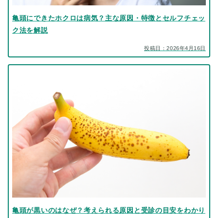
亀頭にできたホクロは病気？主な原因・特徴とセルフチェッ
ク法を解説
投稿日：2026年4月16日
亀頭が黒いのはなぜ？考えられる原因と受診の目安をわかり