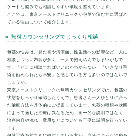
ケートな悩みでも相談しやすい環境を整えています。
ここでは、東京ノーストクリニックが包茎で悩む方に選ばれ
ている理由について紹介します。
無料カウンセリングでじっくり相談
包茎の悩みは、見た目や清潔面、性生活への影響など、人に
相談しづらい内容が多く、一人で抱え込んでしまいがちで
す。「どこに相談すればいいのかわからない」「いきなり手
術を勧められたら不安」と感じている方も多いのではないで
しょうか。
東京ノーストクリニックの無料カウンセリングでは、包茎の
状態をしっかり確認したうえで、患者さん一人ひとりに合っ
た治療方法を具体的にご提案しています。包茎の種類や状態
によって適した治療は異なるため、画一的な説明ではなく、
治療内容や流れ、費用などについても丁寧に説明を行ってい
ます。
包茎治療を前向きに検討している方が、自分に合った治療を