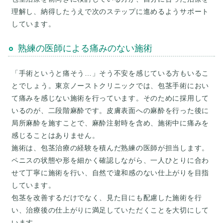
理解し、納得したうえで次のステップに進めるようサポート
しています。
熟練の医師による痛みのない施術
「手術というと痛そう…」そう不安を感じている方もいるこ
とでしょう。東京ノーストクリニックでは、包茎手術におい
て痛みを感じない施術を行っています。そのために採用して
いるのが、二段階麻酔です。皮膚表面への麻酔を行った後に
局所麻酔を施すことで、麻酔注射時を含め、施術中に痛みを
感じることはありません。
施術は、包茎治療の経験を積んだ熟練の医師が担当します。
ペニスの状態や形を細かく確認しながら、一人ひとりに合わ
せて丁寧に施術を行い、自然で違和感のない仕上がりを目指
しています。
包茎を改善するだけでなく、見た目にも配慮した施術を行
い、治療後の仕上がりに満足していただくことを大切にして
います。