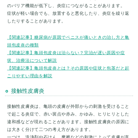
のバリア機能が低下し、炎症につながることがあります。
症状が軽い場合でも、放置すると悪化したり、炎症を繰り返
したりすることがあります。
【関連記事】糖尿病が原因でペニスが痛いときの治し方と亀
頭包皮炎の種類
【関連記事】亀頭包皮炎は治らない？完治が遅い原因や症
状、治療法について解説
【関連記事】亀頭包皮炎とは？その原因や症状と包茎だと起
こりやすい理由を解説
接触性皮膚炎
接触性皮膚炎は、亀頭の皮膚が外部からの刺激を受けること
で起こる炎症で、赤い斑点や赤み、かゆみ、ヒリヒリとした
違和感などが現れることがあります。接触性皮膚炎の原因に
は大きく分けて二つの考え方があります。
一つは、洗浄剤や石けん、摩擦などの刺激によって皮膚が直