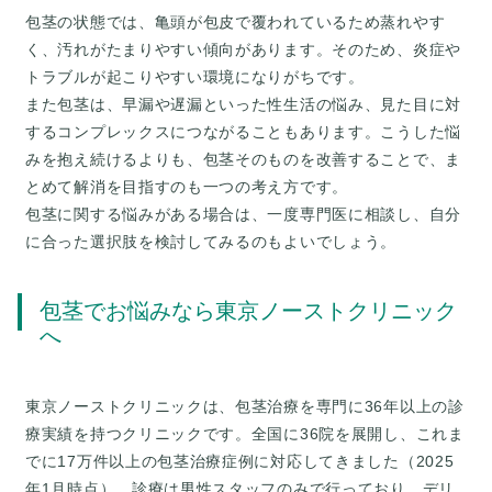
包茎の状態では、亀頭が包皮で覆われているため蒸れやす
く、汚れがたまりやすい傾向があります。そのため、炎症や
トラブルが起こりやすい環境になりがちです。
また包茎は、早漏や遅漏といった性生活の悩み、見た目に対
するコンプレックスにつながることもあります。こうした悩
みを抱え続けるよりも、包茎そのものを改善することで、ま
とめて解消を目指すのも一つの考え方です。
包茎に関する悩みがある場合は、一度専門医に相談し、自分
に合った選択肢を検討してみるのもよいでしょう。
包茎でお悩みなら東京ノーストクリニック
へ
東京ノーストクリニックは、包茎治療を専門に36年以上の診
療実績を持つクリニックです。全国に36院を展開し、これま
でに17万件以上の包茎治療症例に対応してきました（2025
年1月時点）。診療は男性スタッフのみで行っており、デリ