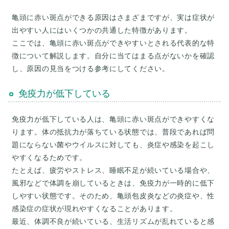
亀頭に赤い斑点ができる原因はさまざまですが、実は症状が
出やすい人にはいくつかの共通した特徴があります。
ここでは、亀頭に赤い斑点ができやすいとされる代表的な特
徴について解説します。自分に当てはまる点がないかを確認
し、原因の見当をつける参考にしてください。
免疫力が低下している
免疫力が低下している人は、亀頭に赤い斑点ができやすくな
ります。体の抵抗力が落ちている状態では、普段であれば問
題にならない菌やウイルスに対しても、炎症や感染を起こし
やすくなるためです。
たとえば、疲労やストレス、睡眠不足が続いている場合や、
風邪などで体調を崩しているときは、免疫力が一時的に低下
しやすい状態です。そのため、亀頭包皮炎などの炎症や、性
感染症の症状が現れやすくなることがあります。
最近、体調不良が続いている、生活リズムが乱れていると感