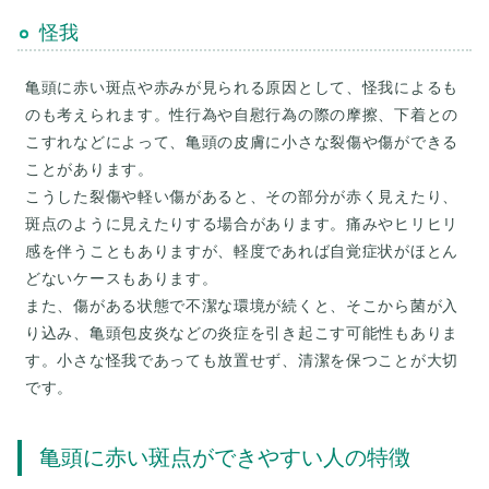
怪我
亀頭に赤い斑点や赤みが見られる原因として、怪我によるも
のも考えられます。性行為や自慰行為の際の摩擦、下着との
こすれなどによって、亀頭の皮膚に小さな裂傷や傷ができる
ことがあります。
こうした裂傷や軽い傷があると、その部分が赤く見えたり、
斑点のように見えたりする場合があります。痛みやヒリヒリ
感を伴うこともありますが、軽度であれば自覚症状がほとん
どないケースもあります。
また、傷がある状態で不潔な環境が続くと、そこから菌が入
り込み、亀頭包皮炎などの炎症を引き起こす可能性もありま
す。小さな怪我であっても放置せず、清潔を保つことが大切
です。
亀頭に赤い斑点ができやすい人の特徴