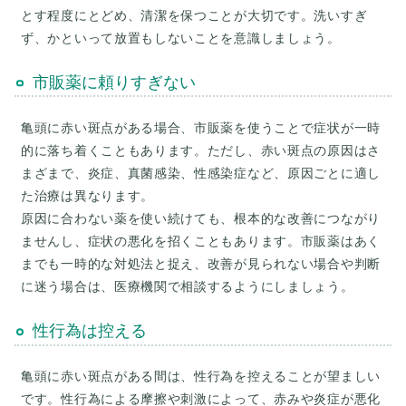
とす程度にとどめ、清潔を保つことが大切です。洗いすぎ
ず、かといって放置もしないことを意識しましょう。
市販薬に頼りすぎない
亀頭に赤い斑点がある場合、市販薬を使うことで症状が一時
的に落ち着くこともあります。ただし、赤い斑点の原因はさ
まざまで、炎症、真菌感染、性感染症など、原因ごとに適し
た治療は異なります。
原因に合わない薬を使い続けても、根本的な改善につながり
ませんし、症状の悪化を招くこともあります。市販薬はあく
までも一時的な対処法と捉え、改善が見られない場合や判断
に迷う場合は、医療機関で相談するようにしましょう。
性行為は控える
亀頭に赤い斑点がある間は、性行為を控えることが望ましい
です。性行為による摩擦や刺激によって、赤みや炎症が悪化