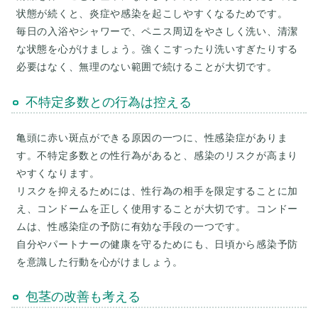
状態が続くと、炎症や感染を起こしやすくなるためです。
毎日の入浴やシャワーで、ペニス周辺をやさしく洗い、清潔
な状態を心がけましょう。強くこすったり洗いすぎたりする
必要はなく、無理のない範囲で続けることが大切です。
不特定多数との行為は控える
亀頭に赤い斑点ができる原因の一つに、性感染症がありま
す。不特定多数との性行為があると、感染のリスクが高まり
やすくなります。
リスクを抑えるためには、性行為の相手を限定することに加
え、コンドームを正しく使用することが大切です。コンドー
ムは、性感染症の予防に有効な手段の一つです。
自分やパートナーの健康を守るためにも、日頃から感染予防
を意識した行動を心がけましょう。
包茎の改善も考える