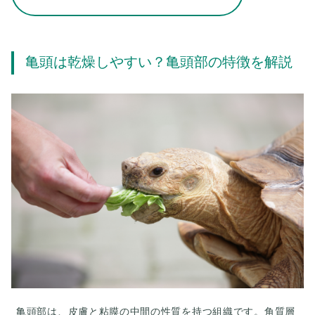
亀頭は乾燥しやすい？亀頭部の特徴を解説
亀頭部は、皮膚と粘膜の中間の性質を持つ組織です。角質層