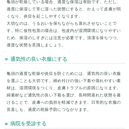
亀頭が乾燥している場合、適度な保湿は有効です。ただし、
過度に保湿して常に湿った状態にすると、かえって皮膚が弱
くなり、炎症を起こしやすくなります。
大切なのは、うるおいを保ちながらも蒸れさせないことで
す。特に仮性包茎の場合は、包皮内が湿潤環境になりやすい
ため、保湿のしすぎには注意が必要です。清潔を保ちつつ、
通気性の良い衣服にする
亀頭の過度な乾燥や炎症を防ぐためには、通気性の良い衣服
を選ぶことも大切です。締め付けの強い下着や蒸れやすい素
材は、湿潤環境をつくり、皮膚トラブルの原因になります。
綿素材など通気性の良い下着を選び、長時間蒸れた状態を避
けることで、皮膚への負担を軽減できます。日常的な衣服の
病院を受診する