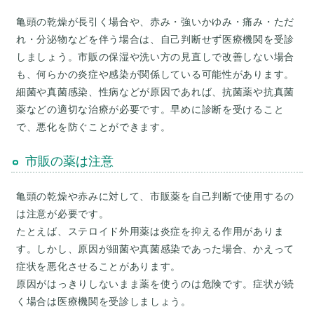
亀頭の乾燥が長引く場合や、赤み・強いかゆみ・痛み・ただ
れ・分泌物などを伴う場合は、自己判断せず医療機関を受診
しましょう。市販の保湿や洗い方の見直しで改善しない場合
も、何らかの炎症や感染が関係している可能性があります。
細菌や真菌感染、性病などが原因であれば、抗菌薬や抗真菌
薬などの適切な治療が必要です。早めに診断を受けること
市販の薬は注意
亀頭の乾燥や赤みに対して、市販薬を自己判断で使用するの
は注意が必要です。
たとえば、ステロイド外用薬は炎症を抑える作用がありま
す。しかし、原因が細菌や真菌感染であった場合、かえって
症状を悪化させることがあります。
原因がはっきりしないまま薬を使うのは危険です。症状が続