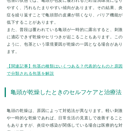
包茎の状態では、亀頭が包皮に覆われるため湿潤環境になり
やすく、汚れもたまりやすい傾向があります。その結果、炎
症を繰り返すことで亀頭部の皮膚が弱くなり、バリア機能が
低下することがあります。
また、普段は覆われている亀頭が一時的に露出すると、刺激
に適応できず乾燥やヒリつきが起こることもあります。この
ように、包茎という環境要因が乾燥の一因となる場合があり
ます。
【関連記事】包茎の種類はいくつある？代表的なものと原因
で分類される包茎を解説
亀頭が乾燥したときのセルフケアと治療法
亀頭の乾燥は、原因によって対処法が異なります。軽い刺激
や一時的な乾燥であれば、日常生活の見直しで改善すること
もありますが、炎症や感染が関係している場合は医療的な対