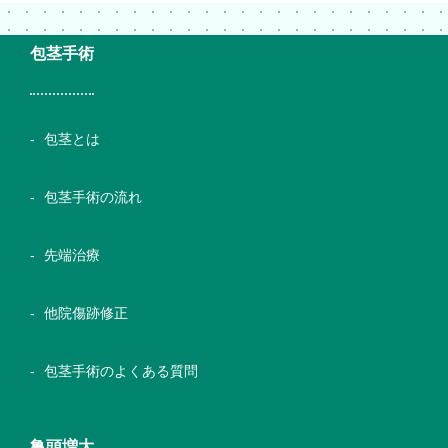
包茎手術
包茎とは
包茎手術の流れ
先端治療
他院傷跡修正
包茎手術のよくある質問
亀頭増大