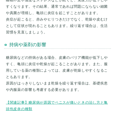
すくなります。その結果、通常であれば問題にならない細菌
や真菌が増殖し、亀頭に炎症を起こすことがあります。
炎症が起こると、赤みやヒリつきだけでなく、乾燥や皮むけ
として症状が現れることもあります。繰り返す場合は、生活
持病や薬剤の影響
糖尿病などの持病がある場合、皮膚のバリア機能が低下しや
すく、亀頭に炎症や乾燥が起こることがあります。また、服
用している薬の種類によっては、皮膚が乾燥しやすくなるこ
ともあります。
原因がはっきりしないまま乾燥を繰り返す場合は、基礎疾患
や内服薬の影響も考慮する必要があります。
【関連記事】糖尿病が原因でペニスが痛いときの治し方と亀
頭包皮炎の種類