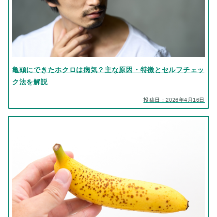
亀頭にできたホクロは病気？主な原因・特徴とセルフチェッ
ク法を解説
投稿日：2026年4月16日