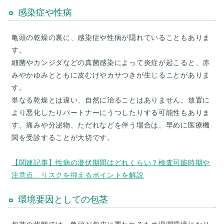
感染症や性病
亀頭の乾燥の裏に、感染症や性病が隠れていることもありま
す。
細菌やカンジダなどの真菌感染によって炎症が起こると、赤
みやかゆみとともに皮むけやカサつきが生じることがありま
す。
単なる乾燥とは違い、自然に治ることはありません。放置に
より悪化したりパートナーにうつしたりする可能性もありま
す。痛みや分泌物、ただれなどを伴う場合は、早めに医療機
関を受診することが大切です。
【関連記事】性病の潜伏期間はどれくらい？検査可能時期や
注意点、リスクを抑えるポイントを解説
環境要因としての包茎