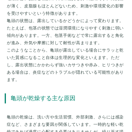
が薄く、皮脂腺もほとんどないため、刺激や環境変化の影響
を受けやすいという特徴があります。
亀頭の状態は、露出しているかどうかによって変わります。
たとえば、包茎の状態では湿潤環境になりやすく刺激に弱い
傾向があります。一方、包茎手術などで常に露出すると角化
が進み、外気や摩擦に対して耐性が高まります。
このようなことから、亀頭が露出している場合にサラッと乾
いた質感になること自体は生理的な変化といえます。ただ
し、露出状態にかかわらず強いカサつきや赤み、ヒリつきが
ある場合は、炎症などのトラブルが隠れている可能性があり
亀頭が乾燥する主な原因
亀頭の乾燥は、洗い方や生活習慣、外部刺激、さらには感染
症など、さまざまな要因が関係しています。一時的な軽い乾
燥であれば過度に心配する必要はありませんが、繰り返す場