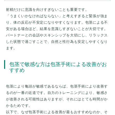
射精だけに意識を向けすぎないことも重要です。
「うまくいかなければならない」と考えすぎると緊張が強ま
り、体の反応が不安定になりやすくなります。包茎による不
安がある場合ほど、結果を意識しすぎないことが大切です。
パートナーとの会話やスキンシップを大切にし、リラックス
した状態で過ごすことで、自然と性行為も安定しやすくなり
包茎で敏感な方は包茎手術による改善がお
すすめ
包茎により亀頭が敏感であるならば、包茎手術により改善す
るのが一番の近道です。自力のトレーニングにより、敏感さ
が改善される可能性はありますが、それにはとても時間がか
かるためです。
以下で、なぜ包茎手術による改善が最もおすすめなのか、そ