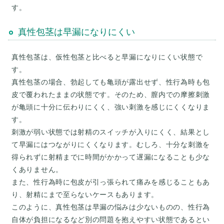
真性包茎は早漏になりにくい
真性包茎は、仮性包茎と比べると早漏になりにくい状態で
す。
真性包茎の場合、勃起しても亀頭が露出せず、性行為時も包
皮で覆われたままの状態です。そのため、膣内での摩擦刺激
が亀頭に十分に伝わりにくく、強い刺激を感じにくくなりま
す。
刺激が弱い状態では射精のスイッチが入りにくく、結果とし
て早漏にはつながりにくくなります。むしろ、十分な刺激を
得られずに射精までに時間がかかって遅漏になることも少な
くありません。
また、性行為時に包皮が引っ張られて痛みを感じることもあ
り、射精にまで至らないケースもあります。
このように、真性包茎は早漏の悩みは少ないものの、性行為
自体が負担になるなど別の問題を抱えやすい状態であるとい