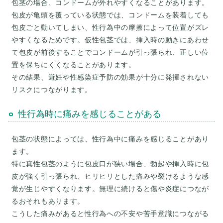
包茎の場合、コンドームが外れやすくなることがあります。
包皮が亀頭を覆っている状態では、コンドームを装着しても
包皮ごと動いてしまい、性行為中の摩擦によって位置がズレ
やすくなるためです。仮性包茎では、挿入時の動きにあわせ
て包皮が前後することでコンドームが引っ張られ、正しい位
置を保ちにくくなることがあります。
その結果、避妊や性感染症予防の効果が十分に発揮されない
性行為時に痛みを感じることがある
包茎の状態によっては、性行為中に痛みを感じることがあり
ます。
特に真性包茎のように包皮口が狭い場合、勃起や挿入時に包
皮が強く引っ張られ、ヒリヒリとした痛みや裂けるような感
覚が生じやすくなります。無理に続けると傷や炎症につなが
るおそれもあります。
こうした痛みがあると性行為への不安や苦手意識につながる