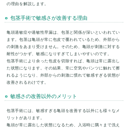
包茎手術で敏感さが改善する理由
亀頭過敏症や過敏性早漏は、包茎と関係が深いといわれてい
ます。包茎は亀頭が常に包皮で覆われているため、外部から
の刺激をあまり受けません。そのため、亀頭が刺激に対する
耐性がつかず、敏感になりすぎてしまいやすいのです。
包茎手術により余った包皮を切除すれば、亀頭は常に露出し
た状態になります。その結果、常に空気やパンツに触れて擦
れるようになり、外部からの刺激に慣れて敏感すぎる状態が
敏感さの改善以外のメリット
包茎手術には、敏感すぎる亀頭を改善する以外にも様々なメ
リットがあります。
亀頭が常に露出した状態になるため、入浴時に隅々まで洗え