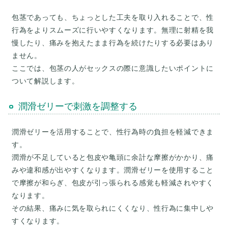
包茎であっても、ちょっとした工夫を取り入れることで、性
行為をよりスムーズに行いやすくなります。無理に射精を我
慢したり、痛みを抱えたまま行為を続けたりする必要はあり
ません。
ここでは、包茎の人がセックスの際に意識したいポイントに
潤滑ゼリーで刺激を調整する
潤滑ゼリーを活用することで、性行為時の負担を軽減できま
す。
潤滑が不足していると包皮や亀頭に余計な摩擦がかかり、痛
みや違和感が出やすくなります。潤滑ゼリーを使用すること
で摩擦が和らぎ、包皮が引っ張られる感覚も軽減されやすく
なります。
その結果、痛みに気を取られにくくなり、性行為に集中しや