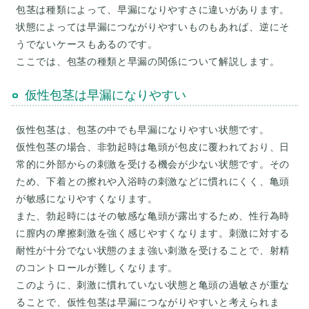
包茎は種類によって、早漏になりやすさに違いがあります。
状態によっては早漏につながりやすいものもあれば、逆にそ
うでないケースもあるのです。
仮性包茎は早漏になりやすい
仮性包茎は、包茎の中でも早漏になりやすい状態です。
仮性包茎の場合、非勃起時は亀頭が包皮に覆われており、日
常的に外部からの刺激を受ける機会が少ない状態です。その
ため、下着との擦れや入浴時の刺激などに慣れにくく、亀頭
が敏感になりやすくなります。
また、勃起時にはその敏感な亀頭が露出するため、性行為時
に膣内の摩擦刺激を強く感じやすくなります。刺激に対する
耐性が十分でない状態のまま強い刺激を受けることで、射精
のコントロールが難しくなります。
このように、刺激に慣れていない状態と亀頭の過敏さが重な
ることで、仮性包茎は早漏につながりやすいと考えられま