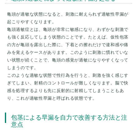
亀頭が過敏な状態になると、刺激に耐えられず過敏性早漏が
起こりやすくなります。
亀頭過敏症とは、亀頭が非常に敏感になり、わずかな刺激で
も強く反応してしまう状態のことです。たとえば、仮性包茎
の方が亀頭を露出した際に、下着との擦れだけで違和感や痛
みを覚えるケースがあります。このように刺激に慣れていな
い状態が続くことで、亀頭の感覚が過敏になりやすくなって
しまうのです。
このような過敏な状態で性行為を行うと、刺激を強く感じす
ぎてしまい、射精のコントロールが難しくなります。脳で快
感を処理するよりも先に反射的に射精してしまうこともあ
包茎による早漏を自力で改善する方法と注
意点