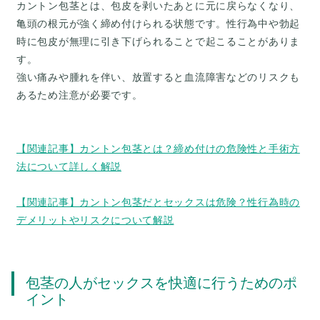
カントン包茎とは、包皮を剥いたあとに元に戻らなくなり、
亀頭の根元が強く締め付けられる状態です。性行為中や勃起
時に包皮が無理に引き下げられることで起こることがありま
す。
強い痛みや腫れを伴い、放置すると血流障害などのリスクも
あるため注意が必要です。
【関連記事】カントン包茎とは？締め付けの危険性と手術方
法について詳しく解説
【関連記事】カントン包茎だとセックスは危険？性行為時の
デメリットやリスクについて解説
包茎の人がセックスを快適に行うためのポ
イント