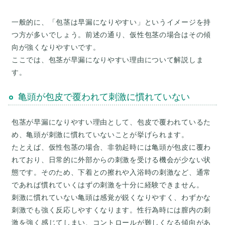
一般的に、「包茎は早漏になりやすい」というイメージを持
つ方が多いでしょう。前述の通り、仮性包茎の場合はその傾
向が強くなりやすいです。
ここでは、包茎が早漏になりやすい理由について解説しま
亀頭が包皮で覆われて刺激に慣れていない
包茎が早漏になりやすい理由として、包皮で覆われているた
め、亀頭が刺激に慣れていないことが挙げられます。
たとえば、仮性包茎の場合、非勃起時には亀頭が包皮に覆わ
れており、日常的に外部からの刺激を受ける機会が少ない状
態です。そのため、下着との擦れや入浴時の刺激など、通常
であれば慣れていくはずの刺激を十分に経験できません。
刺激に慣れていない亀頭は感覚が鋭くなりやすく、わずかな
刺激でも強く反応しやすくなります。性行為時には膣内の刺
激を強く感じてしまい、コントロールが難しくなる傾向があ