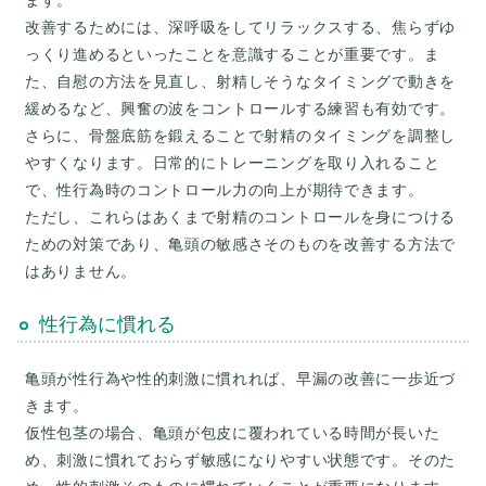
ます。
改善するためには、深呼吸をしてリラックスする、焦らずゆ
っくり進めるといったことを意識することが重要です。ま
た、自慰の方法を見直し、射精しそうなタイミングで動きを
緩めるなど、興奮の波をコントロールする練習も有効です。
さらに、骨盤底筋を鍛えることで射精のタイミングを調整し
やすくなります。日常的にトレーニングを取り入れること
で、性行為時のコントロール力の向上が期待できます。
ただし、これらはあくまで射精のコントロールを身につける
ための対策であり、亀頭の敏感さそのものを改善する方法で
性行為に慣れる
亀頭が性行為や性的刺激に慣れれば、早漏の改善に一歩近づ
きます。
仮性包茎の場合、亀頭が包皮に覆われている時間が長いた
め、刺激に慣れておらず敏感になりやすい状態です。そのた