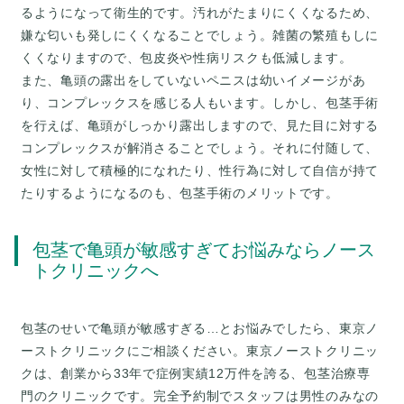
るようになって衛生的です。汚れがたまりにくくなるため、
嫌な匂いも発しにくくなることでしょう。雑菌の繁殖もしに
くくなりますので、包皮炎や性病リスクも低減します。
また、亀頭の露出をしていないペニスは幼いイメージがあ
り、コンプレックスを感じる人もいます。しかし、包茎手術
を行えば、亀頭がしっかり露出しますので、見た目に対する
コンプレックスが解消さることでしょう。それに付随して、
女性に対して積極的になれたり、性行為に対して自信が持て
包茎で亀頭が敏感すぎてお悩みならノース
トクリニックへ
包茎のせいで亀頭が敏感すぎる…とお悩みでしたら、東京ノ
ーストクリニックにご相談ください。東京ノーストクリニッ
クは、創業から33年で症例実績12万件を誇る、包茎治療専
門のクリニックです。完全予約制でスタッフは男性のみなの