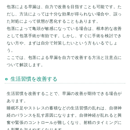
包茎による早漏は、自力で改善を目指すことも可能です。た
だし、方法によっては十分な効果が得られない場合や、誤っ
た対処によって状態が悪化することもあります。
包茎によって亀頭が敏感になっている場合は、根本的な改善
として包茎手術が有効です。しかし、すぐに手術を検討でき
ない方や、まずは自分で対策したいという方もいるでしょ
う。
ここでは、包茎による早漏を自力で改善する方法と注意点に
生活習慣を改善する
生活習慣を改善することで、早漏の改善が期待できる場合が
あります。
睡眠不足やストレスの蓄積などの生活習慣の乱れは、自律神
経のバランスを乱す原因になります。自律神経が乱れると興
奮や緊張のコントロールが難しくなり、射精のタイミングに
も影響を与えやすくなります。