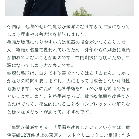
今回は、包茎のせいで亀頭が敏感になりすぎて早漏になって
しまう理由や改善方法を解説しました。
亀頭が敏感になりやすい方は包茎の場合が少なくありませ
ん。亀頭が包皮で覆われているため、外部からの刺激に亀頭
が慣れていないことが原因です。性的刺激にも弱いため、早
漏になってしまう方が多いです。
敏感な亀頭は、自力でも改善できなくはありません。しかし
かなりの時間を要しますし、人によっては改善しない可能性
もあります。そのため、包茎手術を行うのが最も近道である
といえます。また、包茎手術ならば、敏感な亀頭を改善でき
るだけでなく、衛生的になることやコンプレックスの解消な
ど様々なメリットがあっておすすめです。
「亀頭が敏感すぎる」「早漏を改善したい」という方は、症
例実績12万件以上の東京ノーストクリニックにご相談くださ