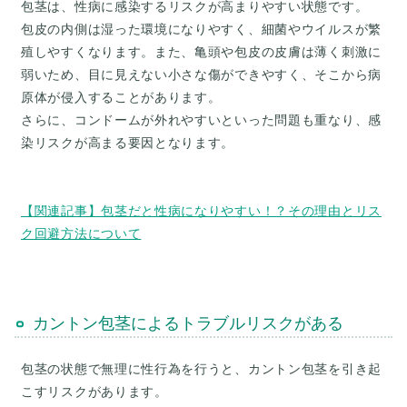
包茎は、性病に感染するリスクが高まりやすい状態です。
包皮の内側は湿った環境になりやすく、細菌やウイルスが繁
殖しやすくなります。また、亀頭や包皮の皮膚は薄く刺激に
弱いため、目に見えない小さな傷ができやすく、そこから病
原体が侵入することがあります。
さらに、コンドームが外れやすいといった問題も重なり、感
染リスクが高まる要因となります。
【関連記事】包茎だと性病になりやすい！？その理由とリス
カントン包茎によるトラブルリスクがある
包茎の状態で無理に性行為を行うと、カントン包茎を引き起
こすリスクがあります。