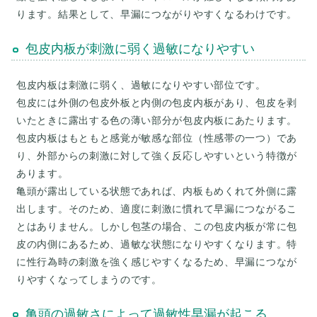
包皮内板が刺激に弱く過敏になりやすい
包皮内板は刺激に弱く、過敏になりやすい部位です。
包皮には外側の包皮外板と内側の包皮内板があり、包皮を剥
いたときに露出する色の薄い部分が包皮内板にあたります。
包皮内板はもともと感覚が敏感な部位（性感帯の一つ）であ
り、外部からの刺激に対して強く反応しやすいという特徴が
あります。
亀頭が露出している状態であれば、内板もめくれて外側に露
出します。そのため、適度に刺激に慣れて早漏につながるこ
とはありません。しかし包茎の場合、この包皮内板が常に包
皮の内側にあるため、過敏な状態になりやすくなります。特
に性行為時の刺激を強く感じやすくなるため、早漏につなが
亀頭の過敏さによって過敏性早漏が起こる