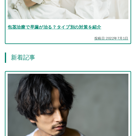
包茎治療で早漏が治る？タイプ別の対策を紹介
投稿日:2022年7月1日
新着記事