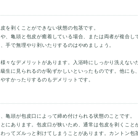
包皮を剥くことができない状態の包茎です。
合や、亀頭と包皮が癒着している場合、または両者が複合し
め、手で無理やり剥いたりするのはやめましょう。
、様々なデメリットがあります。入浴時にしっかり洗えない
同級生に見られるのが恥ずかしいといったものです。他にも
い、亀頭が包皮口によって締め付けられる状態のことです。
ことにあります。包皮口が狭いため、通常は包皮を剥くこと
加わってズルっと剥けてしまうことがあります。カントン包