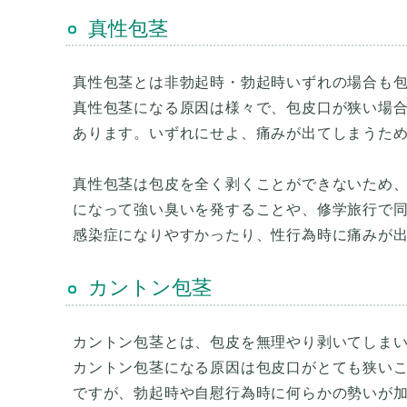
真性包茎
真性包茎とは非勃起時・勃起時いずれの場合も
真性包茎になる原因は様々で、包皮口が狭い場
あります。いずれにせよ、痛みが出てしまうた
真性包茎は包皮を全く剥くことができないため
になって強い臭いを発することや、修学旅行で
カントン包茎
カントン包茎とは、包皮を無理やり剥いてしま
カントン包茎になる原因は包皮口がとても狭い
ですが、勃起時や自慰行為時に何らかの勢いが