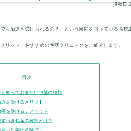
生でも治療を受けられるの？」という疑問を持っている高校
目次
たら知っておきたい包茎の種類
治療を受けるメリット
治療を受けるデメリット
療すべき包茎の種類とは？
の自力改善は危険です