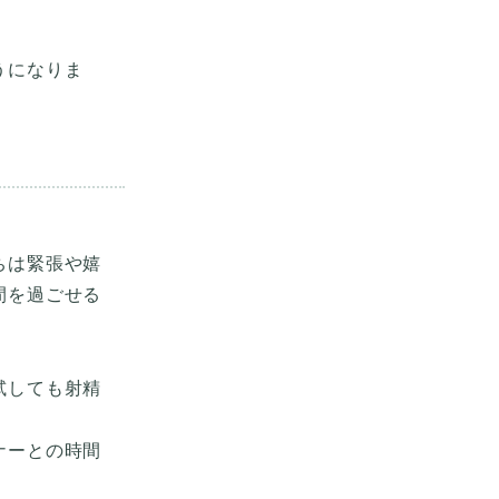
うになりま
ちは緊張や嬉
間を過ごせる
試しても射精
ナーとの時間