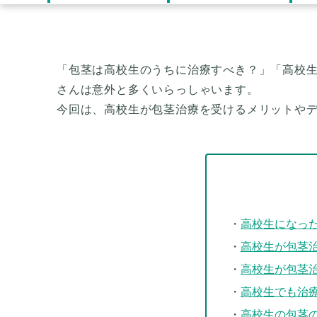
「包茎は高校生のうちに治療すべき？」「高校
さんは意外と多くいらっしゃいます。
高校生になっ
高校生が包茎
高校生が包茎
高校生でも治
高校生の包茎