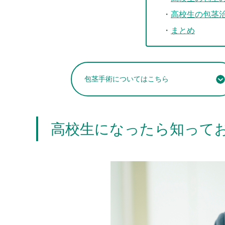
高校生の包茎
まとめ
包茎手術についてはこちら
高校生になったら知って