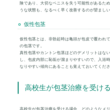
険であり、大切なペニスを失う可能性があるた
うな状態も、なるべく早く改善するのが望まし
仮性包茎
仮性包茎とは、非勃起時は亀頭が包皮で覆われ
の包茎です。
真性包茎やカントン包茎ほどのデメリットはな
し、包皮内部に恥垢が溜まりやすいので、入浴
高校生が包茎治療を受け
高校生が包茎治療を受ける場合、どのようなメ