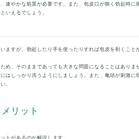
め、速やかな処置が必要です。また、包皮口が狭く勃起時に
いといえるでしょう。
ていますが、勃起したり手を使ったりすれば包皮を剥くこと
いため、そのままであっても大きな問題になることはありま
時にはしっかり洗うようにしましょう。また、亀頭が刺激に
るメリット
リットがあるのか解説します。