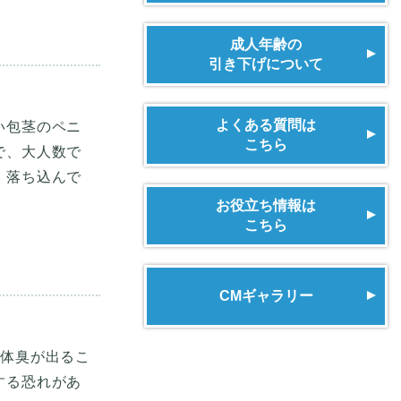
成人年齢の
引き下げについて
よくある質問は
い包茎のペニ
こちら
で、大人数で
、落ち込んで
お役立ち情報は
こちら
CMギャラリー
に体臭が出るこ
する恐れがあ