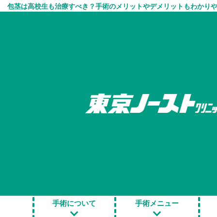
包茎は高校生も治療すべき？手術のメリットやデメリットもわかりやす
HOME
＞
包茎手術 お役立ち情報
＞
包茎は高校生も治療
包茎は高校生も治
メリットもわかり
手術について
手術メニュー