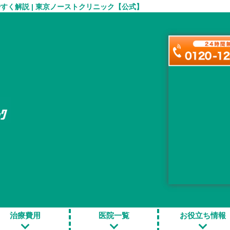
く解説 | 東京ノーストクリニック【公式】
すべき？手術のメリットやデメリットもわかりやすく解説
療すべき？手術のメリッ
やすく解説
治療費用
医院一覧
お役立ち情報