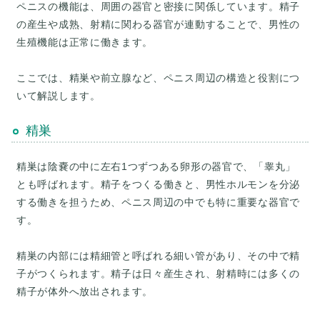
ペニスの機能は、周囲の器官と密接に関係しています。精子
の産生や成熟、射精に関わる器官が連動することで、男性の
生殖機能は正常に働きます。
ここでは、精巣や前立腺など、ペニス周辺の構造と役割につ
精巣
精巣は陰嚢の中に左右1つずつある卵形の器官で、「睾丸」
とも呼ばれます。精子をつくる働きと、男性ホルモンを分泌
する働きを担うため、ペニス周辺の中でも特に重要な器官で
す。
精巣の内部には精細管と呼ばれる細い管があり、その中で精
子がつくられます。精子は日々産生され、射精時には多くの
精子が体外へ放出されます。