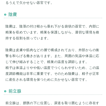
陰嚢
陰嚢は、陰茎の付け根から垂れ下がる袋状の器官で、内部に
精巣を収めています。精巣を保護しながら、適切な環境を維
持する役割を担っています。
陰嚢は皮膚や筋肉などの層で構成されており、外部からの衝
撃を和らげる働きがあります。また、周囲の気温や体温に応
じて伸び縮みすることで、精巣の温度を調節します。
精子は体温よりやや低い温度でつくられやすいため、この温
度調節機能は非常に重要です。そのため陰嚢は、精子が正常
前立腺
前立腺は、膀胱の下に位置し、尿道を取り囲むように存在す