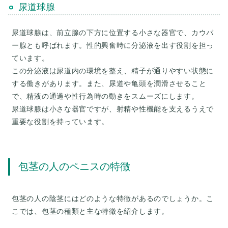
尿道球腺
尿道球腺は、前立腺の下方に位置する小さな器官で、カウパ
ー腺とも呼ばれます。性的興奮時に分泌液を出す役割を担っ
ています。
この分泌液は尿道内の環境を整え、精子が通りやすい状態に
する働きがあります。また、尿道や亀頭を潤滑させること
で、精液の通過や性行為時の動きをスムーズにします。
尿道球腺は小さな器官ですが、射精や性機能を支えるうえで
重要な役割を持っています。
包茎の人のペニスの特徴
包茎の人の陰茎にはどのような特徴があるのでしょうか。こ