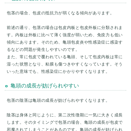
包茎の場合、包皮の抵抗力が弱くなる傾向があります。
前述の通り、包茎の場合は包皮内板と包皮外板に分類されま
す。内板は外板に比べて薄く強度が弱いため、免疫力も低い
傾向にあります。そのため、亀頭包皮炎や性感染症に感染す
るなどの問題が発生しやすいのです。
また、常に包皮で覆われている亀頭、そして包皮内板は常に
湿った状態となり、粘膜も傷つきやすくなっています。そう
亀頭の成長が妨げられやすい
包茎の陰茎は亀頭の成長が妨げられやすくなります。
陰茎は身体と同じように、第二次性徴期に一気に大きく成長
します。そのタイミングで包茎の場合、亀頭の成長が包皮で
邪魔されてしまうことがあるのです。亀頭の成長が妨げられ