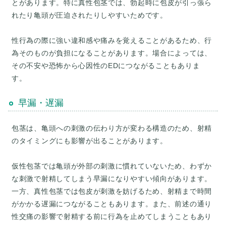
とがあります。特に真性包茎では、勃起時に包皮が引っ張ら
れたり亀頭が圧迫されたりしやすいためです。
性行為の際に強い違和感や痛みを覚えることがあるため、行
為そのものが負担になることがあります。場合によっては、
その不安や恐怖から心因性のEDにつながることもありま
早漏・遅漏
包茎は、亀頭への刺激の伝わり方が変わる構造のため、射精
のタイミングにも影響が出ることがあります。
仮性包茎では亀頭が外部の刺激に慣れていないため、わずか
な刺激で射精してしまう早漏になりやすい傾向があります。
一方、真性包茎では包皮が刺激を妨げるため、射精まで時間
がかかる遅漏につながることもあります。また、前述の通り
性交痛の影響で射精する前に行為を止めてしまうこともあり