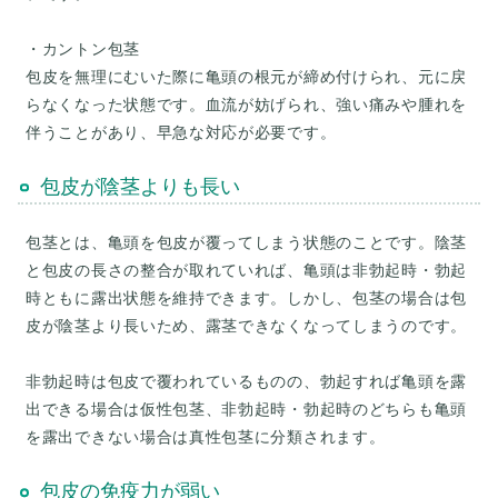
・カントン包茎
包皮を無理にむいた際に亀頭の根元が締め付けられ、元に戻
らなくなった状態です。血流が妨げられ、強い痛みや腫れを
包皮が陰茎よりも長い
包茎とは、亀頭を包皮が覆ってしまう状態のことです。陰茎
と包皮の長さの整合が取れていれば、亀頭は非勃起時・勃起
時ともに露出状態を維持できます。しかし、包茎の場合は包
皮が陰茎より長いため、露茎できなくなってしまうのです。
非勃起時は包皮で覆われているものの、勃起すれば亀頭を露
出できる場合は仮性包茎、非勃起時・勃起時のどちらも亀頭
包皮の免疫力が弱い