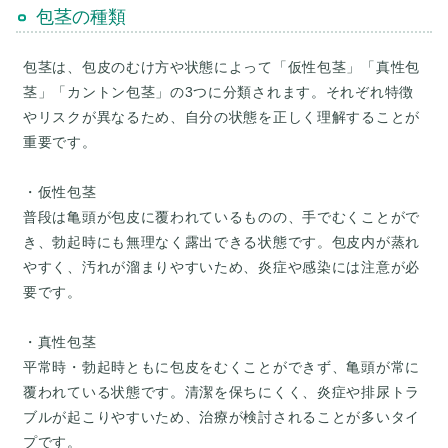
包茎の種類
包茎は、包皮のむけ方や状態によって「仮性包茎」「真性包
茎」「カントン包茎」の3つに分類されます。それぞれ特徴
やリスクが異なるため、自分の状態を正しく理解することが
重要です。
・仮性包茎
普段は亀頭が包皮に覆われているものの、手でむくことがで
き、勃起時にも無理なく露出できる状態です。包皮内が蒸れ
やすく、汚れが溜まりやすいため、炎症や感染には注意が必
要です。
・真性包茎
平常時・勃起時ともに包皮をむくことができず、亀頭が常に
覆われている状態です。清潔を保ちにくく、炎症や排尿トラ
ブルが起こりやすいため、治療が検討されることが多いタイ
プです。