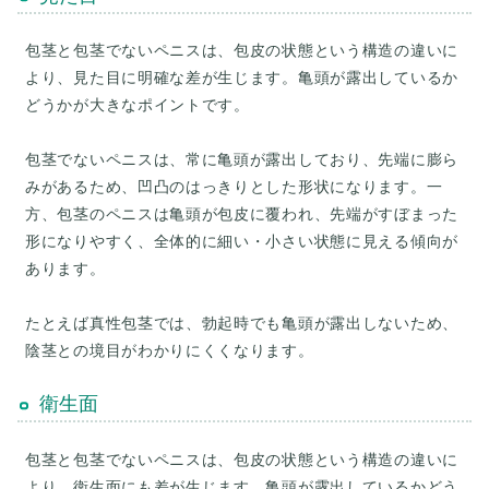
包茎と包茎でないペニスは、包皮の状態という構造の違いに
より、見た目に明確な差が生じます。亀頭が露出しているか
どうかが大きなポイントです。
包茎でないペニスは、常に亀頭が露出しており、先端に膨ら
みがあるため、凹凸のはっきりとした形状になります。一
方、包茎のペニスは亀頭が包皮に覆われ、先端がすぼまった
形になりやすく、全体的に細い・小さい状態に見える傾向が
あります。
たとえば真性包茎では、勃起時でも亀頭が露出しないため、
衛生面
包茎と包茎でないペニスは、包皮の状態という構造の違いに
より、衛生面にも差が生じます。亀頭が露出しているかどう