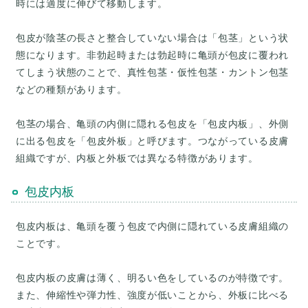
時には適度に伸びて移動します。
包皮が陰茎の長さと整合していない場合は「包茎」という状
態になります。非勃起時または勃起時に亀頭が包皮に覆われ
てしまう状態のことで、真性包茎・仮性包茎・カントン包茎
などの種類があります。
包茎の場合、亀頭の内側に隠れる包皮を「包皮内板」、外側
に出る包皮を「包皮外板」と呼びます。つながっている皮膚
組織ですが、内板と外板では異なる特徴があります。
包皮内板
包皮内板は、亀頭を覆う包皮で内側に隠れている皮膚組織の
ことです。
包皮内板の皮膚は薄く、明るい色をしているのが特徴です。
また、伸縮性や弾力性、強度が低いことから、外板に比べる