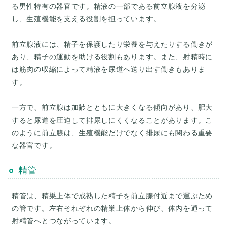
る男性特有の器官です。精液の一部である前立腺液を分泌
し、生殖機能を支える役割を担っています。
前立腺液には、精子を保護したり栄養を与えたりする働きが
あり、精子の運動を助ける役割もあります。また、射精時に
は筋肉の収縮によって精液を尿道へ送り出す働きもありま
す。
一方で、前立腺は加齢とともに大きくなる傾向があり、肥大
すると尿道を圧迫して排尿しにくくなることがあります。こ
のように前立腺は、生殖機能だけでなく排尿にも関わる重要
精管
精管は、精巣上体で成熟した精子を前立腺付近まで運ぶため
の管です。左右それぞれの精巣上体から伸び、体内を通って
射精管へとつながっています。