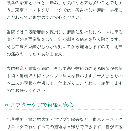
陰茎の治療というと「痛み」が気になる方も多いことでしょ
う。東京ノーストクリニックでは、痛みのない麻酔・手術に
こだわっていますのでご安心ください。
当院では二段階麻酔を採用し、麻酔注射の前にペニスに塗る
タイプの表面麻酔をして、針が刺さる痛みを取り除きます。
そして局所麻酔がしっかり効いてから施術しますので、術中
の痛みもまったくありません。
専門知識と豊富な経験、そして高い技術力のある医師が包茎
手術・亀頭増大術・ブツブツ除去を行います。一人ひとりの
ペニスの形状を考慮して、仕上がりにこだわって施術します
アフターケアで術後も安心
包茎手術・亀頭増大術・ブツブツ除去など、東京ノーストク
リニックで行うすべての施術は日帰りでできます。傷が治癒