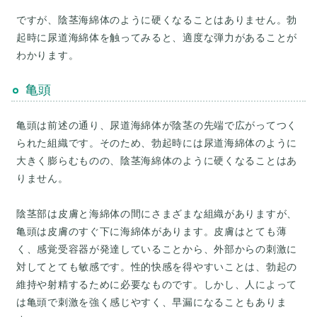
ですが、陰茎海綿体のように硬くなることはありません。勃
起時に尿道海綿体を触ってみると、適度な弾力があることが
わかります。
亀頭
亀頭は前述の通り、尿道海綿体が陰茎の先端で広がってつく
られた組織です。そのため、勃起時には尿道海綿体のように
大きく膨らむものの、陰茎海綿体のように硬くなることはあ
りません。
陰茎部は皮膚と海綿体の間にさまざまな組織がありますが、
亀頭は皮膚のすぐ下に海綿体があります。皮膚はとても薄
く、感覚受容器が発達していることから、外部からの刺激に
対してとても敏感です。性的快感を得やすいことは、勃起の
維持や射精するために必要なものです。しかし、人によって
は亀頭で刺激を強く感じやすく、早漏になることもありま