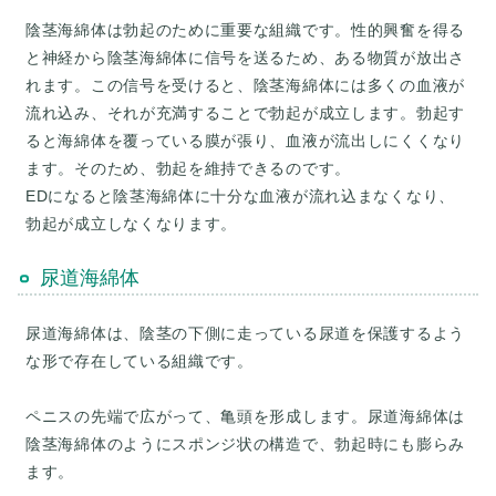
陰茎海綿体は勃起のために重要な組織です。性的興奮を得る
と神経から陰茎海綿体に信号を送るため、ある物質が放出さ
れます。この信号を受けると、陰茎海綿体には多くの血液が
流れ込み、それが充満することで勃起が成立します。勃起す
ると海綿体を覆っている膜が張り、血液が流出しにくくなり
ます。そのため、勃起を維持できるのです。
EDになると陰茎海綿体に十分な血液が流れ込まなくなり、
尿道海綿体
尿道海綿体は、陰茎の下側に走っている尿道を保護するよう
な形で存在している組織です。
ペニスの先端で広がって、亀頭を形成します。尿道海綿体は
陰茎海綿体のようにスポンジ状の構造で、勃起時にも膨らみ
ます。