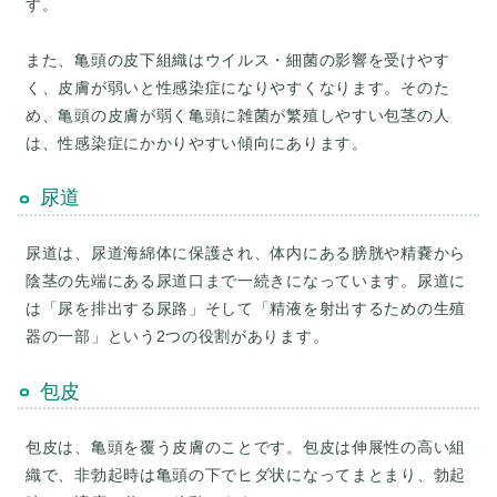
す。
また、亀頭の皮下組織はウイルス・細菌の影響を受けやす
く、皮膚が弱いと性感染症になりやすくなります。そのた
め、亀頭の皮膚が弱く亀頭に雑菌が繁殖しやすい包茎の人
尿道
尿道は、尿道海綿体に保護され、体内にある膀胱や精嚢から
陰茎の先端にある尿道口まで一続きになっています。尿道に
は「尿を排出する尿路」そして「精液を射出するための生殖
包皮
包皮は、亀頭を覆う皮膚のことです。包皮は伸展性の高い組
織で、非勃起時は亀頭の下でヒダ状になってまとまり、勃起