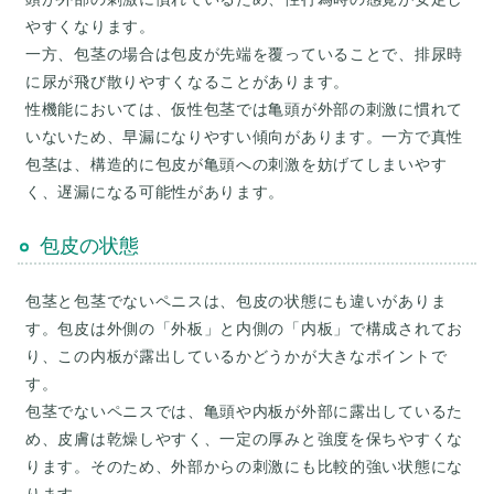
やすくなります。
一方、包茎の場合は包皮が先端を覆っていることで、排尿時
に尿が飛び散りやすくなることがあります。
性機能においては、仮性包茎では亀頭が外部の刺激に慣れて
いないため、早漏になりやすい傾向があります。一方で真性
包茎は、構造的に包皮が亀頭への刺激を妨げてしまいやす
包皮の状態
包茎と包茎でないペニスは、包皮の状態にも違いがありま
す。包皮は外側の「外板」と内側の「内板」で構成されてお
り、この内板が露出しているかどうかが大きなポイントで
す。
包茎でないペニスでは、亀頭や内板が外部に露出しているた
め、皮膚は乾燥しやすく、一定の厚みと強度を保ちやすくな
ります。そのため、外部からの刺激にも比較的強い状態にな