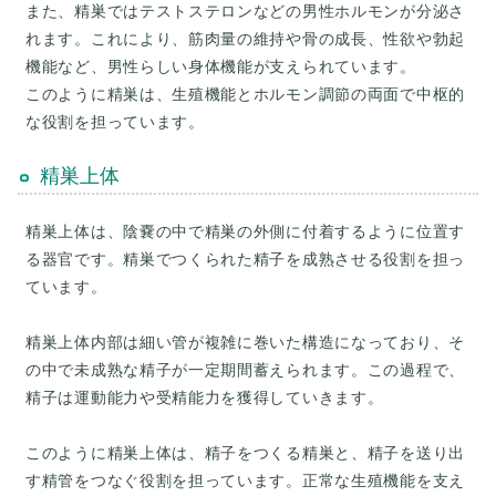
また、精巣ではテストステロンなどの男性ホルモンが分泌さ
れます。これにより、筋肉量の維持や骨の成長、性欲や勃起
機能など、男性らしい身体機能が支えられています。
このように精巣は、生殖機能とホルモン調節の両面で中枢的
精巣上体
精巣上体は、陰嚢の中で精巣の外側に付着するように位置す
る器官です。精巣でつくられた精子を成熟させる役割を担っ
ています。
精巣上体内部は細い管が複雑に巻いた構造になっており、そ
の中で未成熟な精子が一定期間蓄えられます。この過程で、
精子は運動能力や受精能力を獲得していきます。
このように精巣上体は、精子をつくる精巣と、精子を送り出
す精管をつなぐ役割を担っています。正常な生殖機能を支え