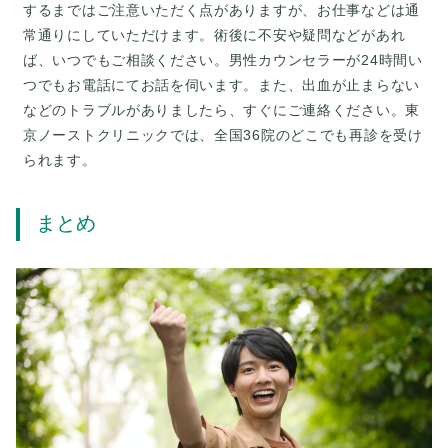
するまではご注意いただく点がありますが、お仕事などは通
常通りにしていただけます。術後に不安や疑問などがあれ
ば、いつでもご相談ください。男性カウンセラーが24時間い
つでもお電話にてお話を伺います。また、出血が止まらない
などのトラブルがありましたら、すぐにご連絡ください。東
京ノーストクリニックでは、全国36院のどこでも再診を受け
まとめ