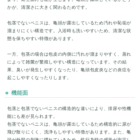
かが、清潔さに大きく関わるためです。
包茎でないペニスは、亀頭が露出しているため汚れや恥垢が
溜まりにくい構造です。入浴時も洗いやすいため、清潔な状
態を保ちやすい特徴があります。
一方、包茎の場合は包皮の内側に汚れが溜まりやすく、蒸れ
によって雑菌が繁殖しやすい構造になっています。その結
果、臭いが発生しやすくなったり、亀頭包皮炎などの炎症を
機能面
包茎と包茎でないペニスの構造的な違いにより、排尿や性機
能にも差が見られます。
包茎でないペニスは、亀頭が露出しているため構造的に尿が
飛び散りにくく、洗浄もしやすい特徴があります。また、亀
頭が外部の刺激に慣れているため、性行為時の感覚が安定し