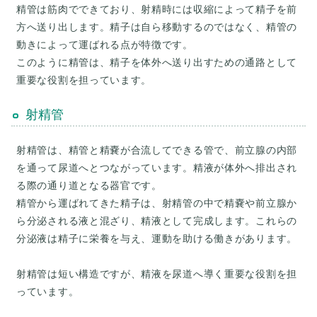
精管は筋肉でできており、射精時には収縮によって精子を前
方へ送り出します。精子は自ら移動するのではなく、精管の
動きによって運ばれる点が特徴です。
このように精管は、精子を体外へ送り出すための通路として
射精管
射精管は、精管と精嚢が合流してできる管で、前立腺の内部
を通って尿道へとつながっています。精液が体外へ排出され
る際の通り道となる器官です。
精管から運ばれてきた精子は、射精管の中で精嚢や前立腺か
ら分泌される液と混ざり、精液として完成します。これらの
分泌液は精子に栄養を与え、運動を助ける働きがあります。
射精管は短い構造ですが、精液を尿道へ導く重要な役割を担