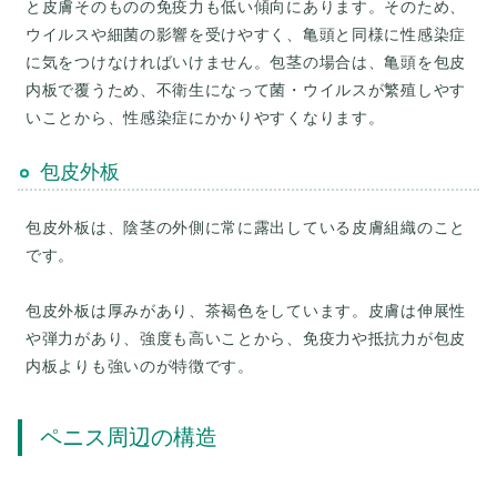
と皮膚そのものの免疫力も低い傾向にあります。そのため、
ウイルスや細菌の影響を受けやすく、亀頭と同様に性感染症
に気をつけなければいけません。包茎の場合は、亀頭を包皮
内板で覆うため、不衛生になって菌・ウイルスが繁殖しやす
包皮外板
包皮外板は、陰茎の外側に常に露出している皮膚組織のこと
です。
包皮外板は厚みがあり、茶褐色をしています。皮膚は伸展性
や弾力があり、強度も高いことから、免疫力や抵抗力が包皮
ペニス周辺の構造