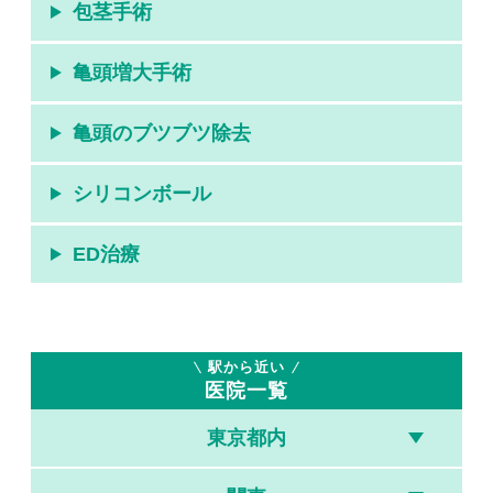
包茎手術
亀頭増大手術
亀頭のブツブツ除去
シリコンボール
ED治療
駅から近い
医院一覧
東京都内