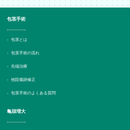
包茎手術
包茎とは
包茎手術の流れ
先端治療
他院傷跡修正
包茎手術のよくある質問
亀頭増大