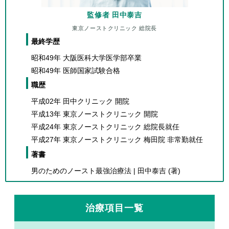
監修者 田中泰吉
東京ノーストクリニック 総院長
最終学歴
昭和49年 大阪医科大学医学部卒業
昭和49年 医師国家試験合格
職歴
平成02年 田中クリニック 開院
平成13年 東京ノーストクリニック 開院
平成24年 東京ノーストクリニック 総院長就任
平成27年 東京ノーストクリニック 梅田院 非常勤就任
著書
男のためのノースト最強治療法 | 田中泰吉 (著)
治療項目一覧