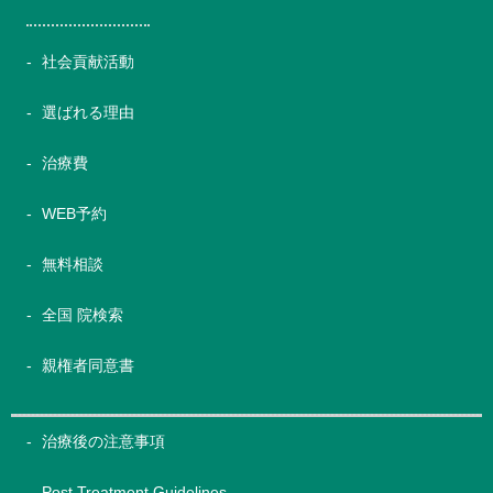
社会貢献活動
選ばれる理由
治療費
WEB予約
無料相談
全国 院検索
親権者同意書
治療後の注意事項
Post Treatment Guidelines