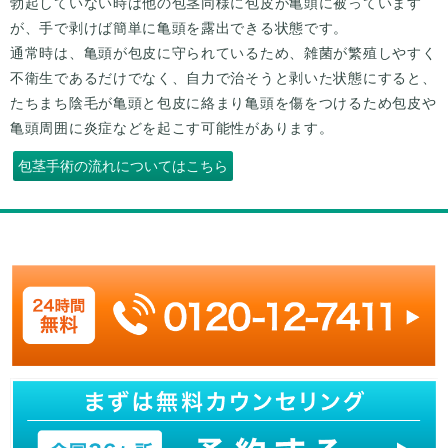
勃起していない時は他の包茎同様に包皮が亀頭に被っています
が、手で剥けば簡単に亀頭を露出できる状態です。
通常時は、亀頭が包皮に守られているため、雑菌が繁殖しやすく
不衛生であるだけでなく、自力で治そうと剥いた状態にすると、
たちまち陰毛が亀頭と包皮に絡まり亀頭を傷をつけるため包皮や
亀頭周囲に炎症などを起こす可能性があります。
包茎手術の流れについてはこちら