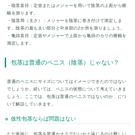
・陰茎直径：定規またはメジャーを用いて陰茎の上面から横
幅を測ります。
・陰茎周（太さ）：メジャーを陰茎に巻き付けて測定しま
す。陰茎の最も太い部分と中央部の2か所を測りましょう。
・亀頭直径：定規やメジャーで上面から亀頭のカリの横幅を
包茎は普通のペニス（陰茎）じゃない？
普通のペニスにサイズについてはイメージできたのではない
でしょうか。続いては、ペニスの状態について考えていきま
しょう。ここでは、包茎は普通のペニスではないのか、につ
いて解説していきます。
仮性包茎ならば問題はない
ただ単純に、包茎を普通かそうでないかと論じるのは難しい