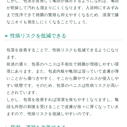
しかし、包茎を改善して亀頭が露出するようになれば、亀頭
が乾燥して汚れも溜まりにくくなります。入浴時にすみずみ
まで洗浄できて雑菌の繁殖も抑えやすくなるため、清潔で嫌
性病リスクを低減できる
包茎を改善することで、性病リスクも低減できるようになり
ます。
前述の通り、包茎のペニスは不衛生で雑菌が増殖しやすい環
境にあります。また、包皮内板や亀頭は湿っていて皮膚が薄
いことから傷つきやすく、そこから菌やウイルスが侵入しや
すい状態です。そのため、包茎のペニスは性病リスクが高い
とされています。
しかし、包茎を改善すれば清潔を保ちやすくなりますし、亀
頭も外部の刺激を受けることで皮膚が徐々に厚くなっていき