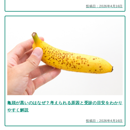
投稿日：2026年4月16日
亀頭が黒いのはなぜ？考えられる原因と受診の目安をわかり
やすく解説
投稿日：2026年4月16日