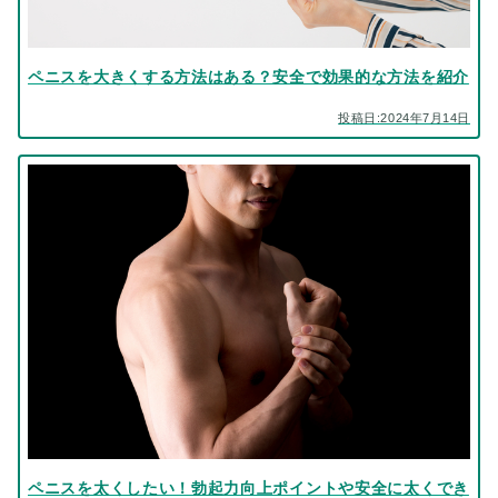
ペニスを大きくする方法はある？安全で効果的な方法を紹介
投稿日:2024年7月14日
ペニスを太くしたい！勃起力向上ポイントや安全に太くでき