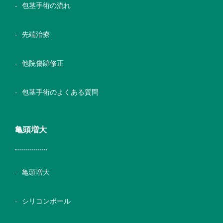
包茎手術の流れ
先端治療
他院傷跡修正
包茎手術のよくある質問
亀頭増大
亀頭増大
シリコンボール