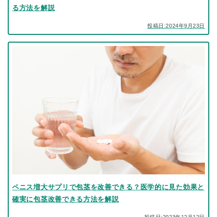
る方法を解説
投稿日:2024年9月23日
ペニス増大サプリで包茎を改善できる？医学的に見た効果と
確実に包茎改善できる方法を解説
投稿日:2023年12月12日