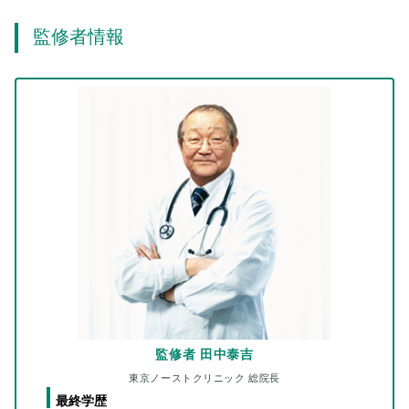
監修者情報
監修者 田中泰吉
東京ノーストクリニック 総院長
最終学歴