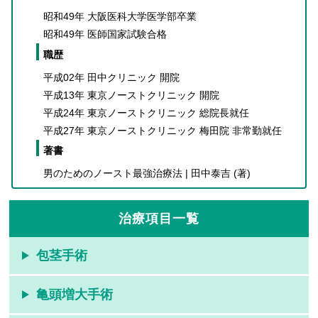
昭和49年 大阪医科大学医学部卒業
昭和49年 医師国家試験合格
職歴
平成02年 田中クリニック 開院
平成13年 東京ノーストクリニック 開院
平成24年 東京ノーストクリニック 総院長就任
平成27年 東京ノーストクリニック 梅田院 非常勤就任
著書
男のためのノースト最強治療法 | 田中泰吉 (著)
治療項目一覧
包茎手術
亀頭増大手術