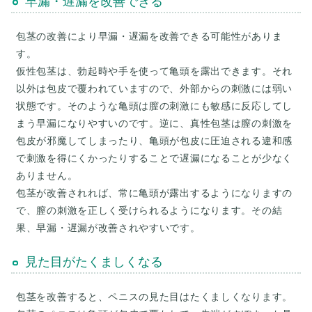
早漏・遅漏を改善できる
包茎の改善により早漏・遅漏を改善できる可能性がありま
す。
仮性包茎は、勃起時や手を使って亀頭を露出できます。それ
以外は包皮で覆われていますので、外部からの刺激には弱い
状態です。そのような亀頭は膣の刺激にも敏感に反応してし
まう早漏になりやすいのです。逆に、真性包茎は膣の刺激を
包皮が邪魔してしまったり、亀頭が包皮に圧迫される違和感
で刺激を得にくかったりすることで遅漏になることが少なく
ありません。
包茎が改善されれば、常に亀頭が露出するようになりますの
で、膣の刺激を正しく受けられるようになります。その結
見た目がたくましくなる
包茎を改善すると、ペニスの見た目はたくましくなります。