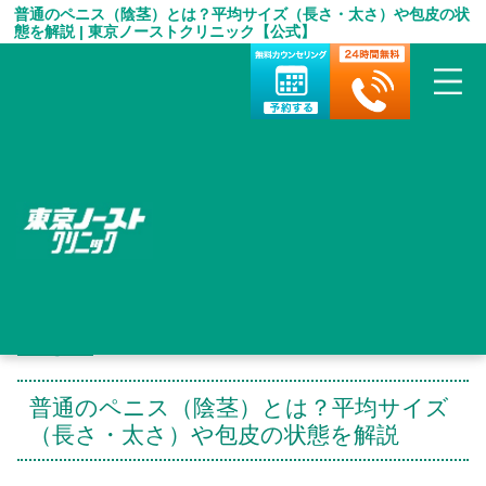
普通のペニス（陰茎）とは？平均サイズ（長さ・太さ）や包皮の状
態を解説 | 東京ノーストクリニック【公式】
HOME
＞
包茎手術 お役立ち情報
＞
普通のペニス（陰茎）とは？平均サイズ（長さ・太さ）や包皮の
状態を解説
普通のペニス（陰茎）とは？平均サイズ
（長さ・太さ）や包皮の状態を解説