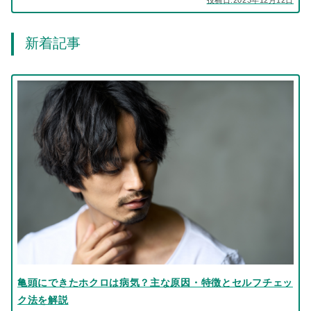
新着記事
亀頭にできたホクロは病気？主な原因・特徴とセルフチェッ
ク法を解説