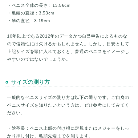
・ペニス全体の長さ：13.56cm
・亀頭の直径：3.53cm
・竿の直径：3.19cm
10年以上である2012年のデータかつ自己申告によるものな
ので信頼性には欠けるかもしれません。しかし、目安として
上記サイズを頭に入れておくと、普通のペニスをイメージし
やすいのではないでしょうか。
サイズの測り方
一般的なペニスサイズの測り方は以下の通りです。ご自身の
ペニスサイズを知りたいという方は、ぜひ参考にしてみてく
ださい。
・陰茎長：ペニス上部の付け根に定規またはメジャーをしっ
かり押し付け、亀頭先端までを測ります。