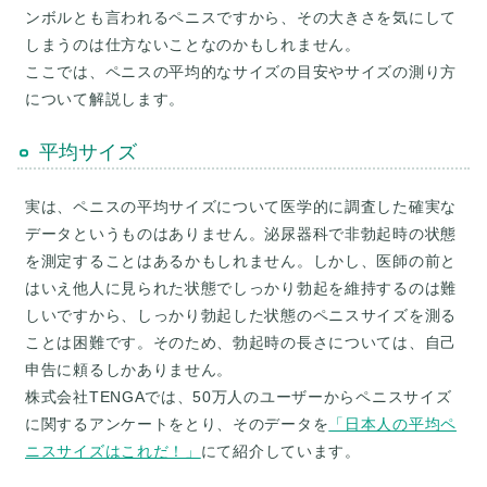
ンボルとも言われるペニスですから、その大きさを気にして
しまうのは仕方ないことなのかもしれません。
ここでは、ペニスの平均的なサイズの目安やサイズの測り方
平均サイズ
実は、ペニスの平均サイズについて医学的に調査した確実な
データというものはありません。泌尿器科で非勃起時の状態
を測定することはあるかもしれません。しかし、医師の前と
はいえ他人に見られた状態でしっかり勃起を維持するのは難
しいですから、しっかり勃起した状態のペニスサイズを測る
ことは困難です。そのため、勃起時の長さについては、自己
申告に頼るしかありません。
株式会社TENGAでは、50万人のユーザーからペニスサイズ
に関するアンケートをとり、そのデータを
「日本人の平均ペ
ニスサイズはこれだ！」
にて紹介しています。