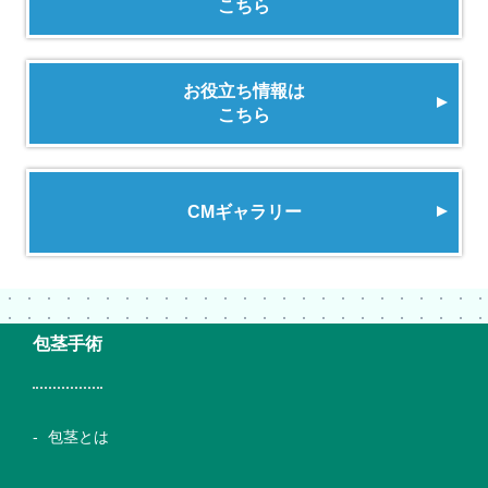
こちら
お役立ち情報は
こちら
CMギャラリー
包茎手術
包茎とは