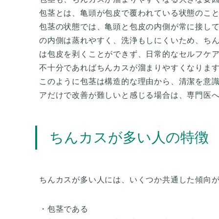
包茎とは、亀頭が包皮で覆われている状態のこ
包茎の状態では、亀頭と包皮の内側が常に接し
の内側は蒸れやすく、洗浄もしにくいため、ち
は包皮を剥くことができず、日常的なセルフケ
不十分であればちんカスが溜まりやすくなりま
このように包茎は構造的な理由から、清潔を意
アだけで改善が難しいと感じる場合は、専門医
ちんカスが多い人の特徴
ちんカスが多い人には、いくつか共通した傾向
・包茎である