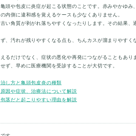
、亀頭や包皮に炎症が起こる状態のことです。赤みやかゆみ
皮の内側に違和感を覚えるケースも少なくありません。
、古い角質が剥がれ落ちやすくなったりします。その結果、
きず、汚れが残りやすくなる点も、ちんカスが溜まりやすく
増えるだけでなく、症状の悪化や再発につながることもあり
置せず、早めに医療機関を受診することが大切です。
の治し方と亀頭包皮炎の種類
い原因や症状、治療法について解説
と包茎だと起こりやすい理由を解説
因です。