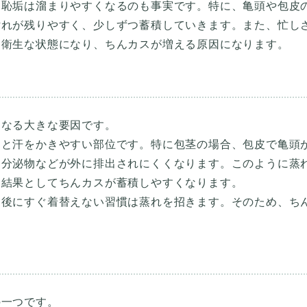
、恥垢は溜まりやすくなるのも事実です。特に、亀頭や包皮
汚れが残りやすく、少しずつ蓄積していきます。また、忙し
不衛生な状態になり、ちんカスが増える原因になります。
くなる大きな要因です。
もと汗をかきやすい部位です。特に包茎の場合、包皮で亀頭
、分泌物などが外に排出されにくくなります。このように蒸
、結果としてちんカスが蓄積しやすくなります。
た後にすぐ着替えない習慣は蒸れを招きます。そのため、ち
の一つです。