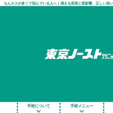
ちんカスが多くて悩んでいる人へ｜溜まる原因と悪影響、正しい洗い方
HOME
＞
包茎手術 お役立ち情報
＞
ちんカスが多くて悩
ちんカスが多くて
悪影響、正しい洗
手術について
手術メニュー