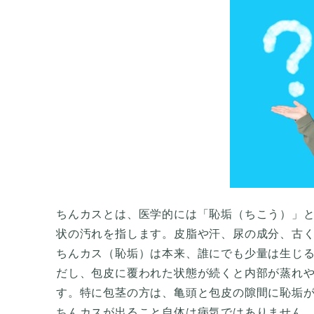
ちんカスとは、医学的には「恥垢（ちこう）」
状の汚れを指します。皮脂や汗、尿の成分、古
ちんカス（恥垢）は本来、誰にでも少量は生じ
だし、包皮に覆われた状態が続くと内部が蒸れ
す。特に包茎の方は、亀頭と包皮の隙間に恥垢
ちんカスが出ること自体は病気ではありません