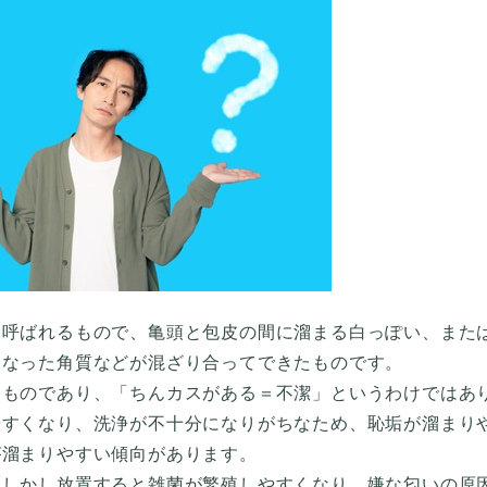
と呼ばれるもので、亀頭と包皮の間に溜まる白っぽい、また
くなった角質などが混ざり合ってできたものです。
るものであり、「ちんカスがある＝不潔」というわけではあ
やすくなり、洗浄が不十分になりがちなため、恥垢が溜まり
が溜まりやすい傾向があります。
。しかし放置すると雑菌が繁殖しやすくなり、嫌な匂いの原