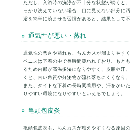
ただし、入浴時の洗浄が不十分な状態が続くと
っかり洗えていない場合、目に見えない部分に
浴を簡単に済ませる習慣があると、結果として
通気性が悪い・蒸れ
通気性の悪さや蒸れも、ちんカスが溜まりやす
ペニスは下着の中で長時間覆われており、もと
るため内部が高温多湿になりやすく、皮脂や汗
くと、古い角質や分泌物が流れ落ちにくくなり
また、タイトな下着の長時間着用や、汗をかい
りやすい環境になりやすいといえるでしょう。
亀頭包皮炎
亀頭包皮炎も、ちんカスが増えやすくなる原因