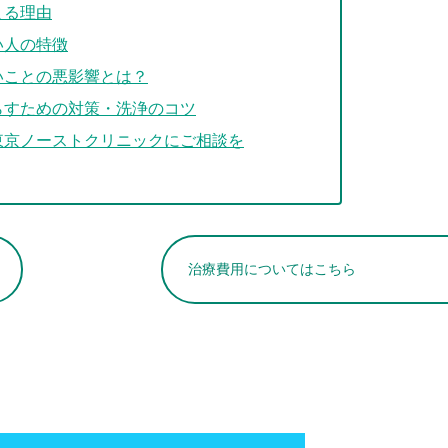
まる理由
い人の特徴
いことの悪影響とは？
らすための対策・洗浄のコツ
東京ノーストクリニックにご相談を
治療費用についてはこちら