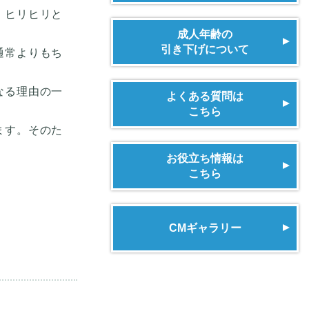
、ヒリヒリと
成人年齢の
引き下げについて
通常よりもち
なる理由の一
よくある質問は
こちら
ます。そのた
お役立ち情報は
こちら
CMギャラリー