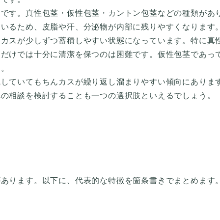
とです。真性包茎・仮性包茎・カントン包茎などの種類があ
ているため、皮脂や汗、分泌物が内部に残りやすくなります
んカスが少しずつ蓄積しやすい状態になっています。特に真
アだけでは十分に清潔を保つのは困難です。仮性包茎であっ
す。
識していてもちんカスが繰り返し溜まりやすい傾向にありま
への相談を検討することも一つの選択肢といえるでしょう。
があります。以下に、代表的な特徴を箇条書きでまとめます