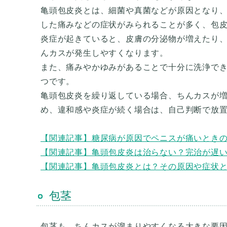
亀頭包皮炎とは、細菌や真菌などが原因となり
した痛みなどの症状がみられることが多く、包
炎症が起きていると、皮膚の分泌物が増えたり
んカスが発生しやすくなります。
また、痛みやかゆみがあることで十分に洗浄で
つです。
亀頭包皮炎を繰り返している場合、ちんカスが
め、違和感や炎症が続く場合は、自己判断で放
【関連記事】糖尿病が原因でペニスが痛いとき
【関連記事】亀頭包皮炎は治らない？完治が遅
【関連記事】亀頭包皮炎とは？その原因や症状
包茎
包茎も、ちんカスが溜まりやすくなる大きな要