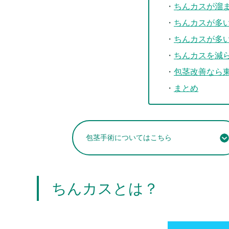
ちんカスが溜
ちんカスが多
ちんカスが多
ちんカスを減
包茎改善なら
まとめ
包茎手術についてはこちら
ちんカスとは？