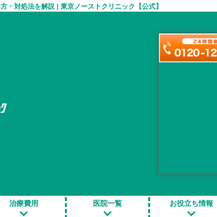
・対処法を解説 | 東京ノーストクリニック【公式】
んでいる人へ｜溜まる原因と悪影響、正しい洗い方・対処法を解説
悩んでいる人へ｜溜まる
い方・対処法を解説
治療費用
医院一覧
お役立ち情報