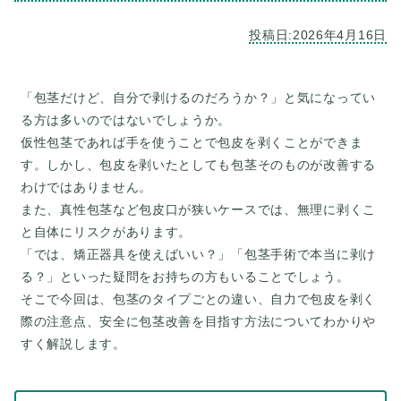
「包茎だけど、自分で剥けるのだろうか？」と気になってい
る方は多いのではないでしょうか。
仮性包茎であれば手を使うことで包皮を剥くことができま
す。しかし、包皮を剥いたとしても包茎そのものが改善する
わけではありません。
また、真性包茎など包皮口が狭いケースでは、無理に剥くこ
と自体にリスクがあります。
「では、矯正器具を使えばいい？」「包茎手術で本当に剥け
る？」といった疑問をお持ちの方もいることでしょう。
そこで今回は、包茎のタイプごとの違い、自力で包皮を剥く
際の注意点、安全に包茎改善を目指す方法についてわかりや