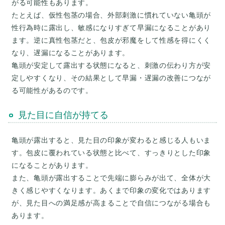
がる可能性もあります。
たとえば、仮性包茎の場合、外部刺激に慣れていない亀頭が
性行為時に露出し、敏感になりすぎて早漏になることがあり
ます。逆に真性包茎だと、包皮が邪魔をして性感を得にくく
なり、遅漏になることがあります。
亀頭が安定して露出する状態になると、刺激の伝わり方が安
定しやすくなり、その結果として早漏・遅漏の改善につなが
見た目に自信が持てる
亀頭が露出すると、見た目の印象が変わると感じる人もいま
す。包皮に覆われている状態と比べて、すっきりとした印象
になることがあります。
また、亀頭が露出することで先端に膨らみが出て、全体が大
きく感じやすくなります。あくまで印象の変化ではあります
が、見た目への満足感が高まることで自信につながる場合も