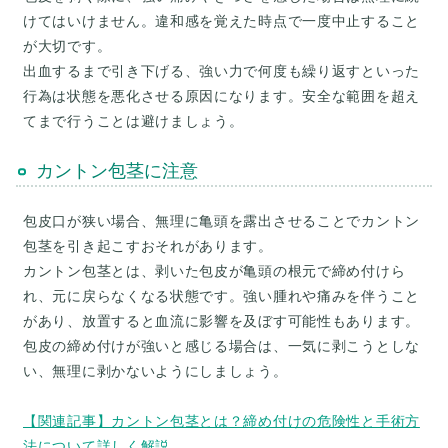
けてはいけません。違和感を覚えた時点で一度中止すること
が大切です。
出血するまで引き下げる、強い力で何度も繰り返すといった
行為は状態を悪化させる原因になります。安全な範囲を超え
カントン包茎に注意
包皮口が狭い場合、無理に亀頭を露出させることでカントン
包茎を引き起こすおそれがあります。
カントン包茎とは、剥いた包皮が亀頭の根元で締め付けら
れ、元に戻らなくなる状態です。強い腫れや痛みを伴うこと
があり、放置すると血流に影響を及ぼす可能性もあります。
包皮の締め付けが強いと感じる場合は、一気に剥こうとしな
い、無理に剥かないようにしましょう。
【関連記事】カントン包茎とは？締め付けの危険性と手術方
法について詳しく解説