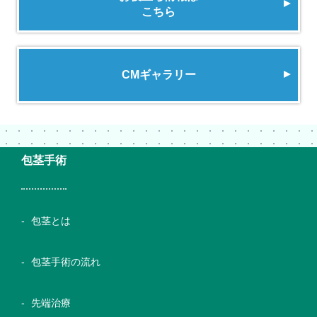
こちら
CMギャラリー
包茎手術
包茎とは
包茎手術の流れ
先端治療