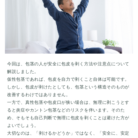
今回は、包茎の人が安全に包皮を剥く方法や注意点について
解説しました。
仮性包茎であれば、包皮を自力で剥くこと自体は可能です。
しかし、包皮が剥けたとしても、包茎という構造そのものが
改善するわけではありません。
一方で、真性包茎や包皮口が狭い場合は、無理に剥こうとす
ると炎症やカントン包茎などのリスクを伴います。そのた
め、そもそも自己判断で無理に包皮を剥くことは避けた方が
よいでしょう。
大切なのは、「剥けるかどうか」ではなく、「安全に、安定