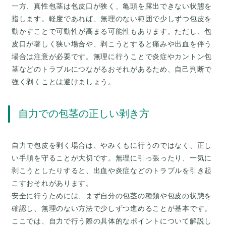
一方、真性包茎は包皮口が狭く、亀頭を露出できない状態を
指します。軽度であれば、無理のない範囲で少しずつ包皮を
動かすことで可動性が高まる可能性もあります。ただし、包
皮口が著しく狭い場合や、剥こうとすると痛みや出血を伴う
場合は注意が必要です。無理に行うことで炎症やカントン包
茎などのトラブルにつながるおそれがあるため、自己判断で
自力での包茎の正しい剥き方
自力で包皮を剥く場合は、やみくもに行うのではなく、正し
い手順を守ることが大切です。無理に引っ張ったり、一気に
剥こうとしたりすると、出血や炎症などのトラブルを引き起
こすおそれがあります。
安全に行うためには、まず自分の包茎の種類や包皮の状態を
確認し、無理のない方法で少しずつ進めることが基本です。
ここでは、自力で行う際の具体的なポイントについて解説し