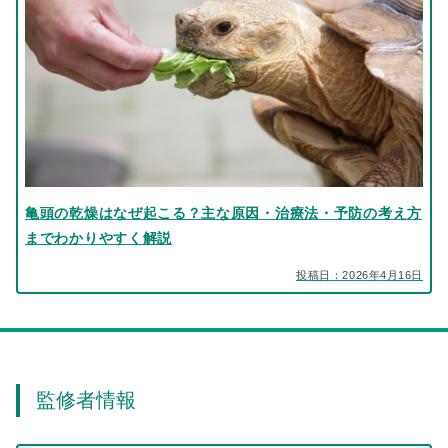
亀頭の乾燥はなぜ起こる？主な原因・治療法・予防の考え方
までわかりやすく解説
投稿日：2026年4月16日
監修者情報