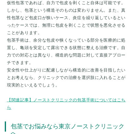
仮性包茎であれば、自力で包皮を剥くこと自体は可能です。
しかし、包茎という構造そのものは変わりません。また、真
性包茎など包皮口が狭いケース、炎症を繰り返しているとい
ったケースでは、無理に包皮を剥くことで状態を悪化させる
ことがあります。
包茎手術は、余分な包皮や狭くなっている部分を医療的に処
置し、亀頭を安定して露出できる状態に整える治療です。自
力での対応とは異なり、構造的な問題に対して直接アプロー
チできます。
安全性や仕上がりに配慮しながら構造的に改善を目指したい
とお考えなら、クリニックでの治療を選択肢に入れることが
現実的といえるでしょう。
【関連記事】ノーストクリニックの包茎手術についてはこち
ら
包茎でお悩みなら東京ノーストクリニック
へ