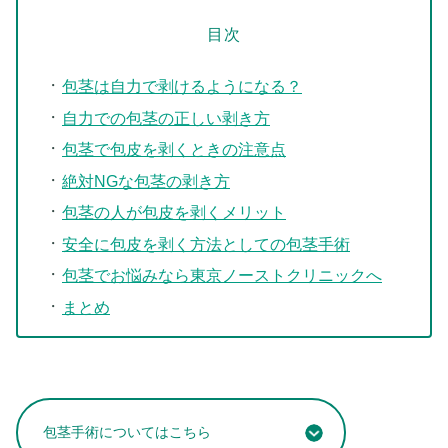
目次
包茎は自力で剥けるようになる？
自力での包茎の正しい剥き方
包茎で包皮を剥くときの注意点
絶対NGな包茎の剥き方
包茎の人が包皮を剥くメリット
安全に包皮を剥く方法としての包茎手術
包茎でお悩みなら東京ノーストクリニックへ
まとめ
包茎手術についてはこちら