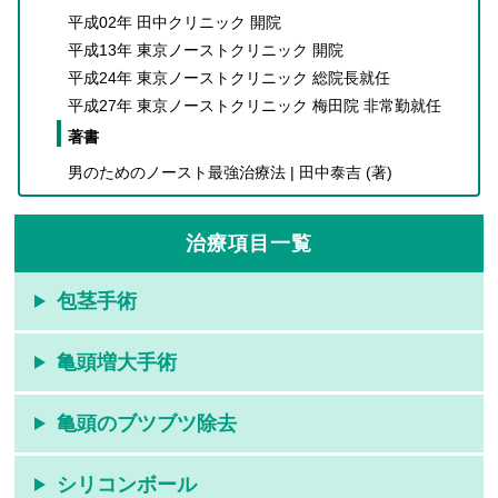
平成02年 田中クリニック 開院
平成13年 東京ノーストクリニック 開院
平成24年 東京ノーストクリニック 総院長就任
平成27年 東京ノーストクリニック 梅田院 非常勤就任
著書
男のためのノースト最強治療法 | 田中泰吉 (著)
治療項目一覧
包茎手術
亀頭増大手術
亀頭のブツブツ除去
シリコンボール