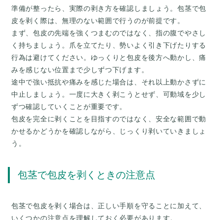
準備が整ったら、実際の剥き方を確認しましょう。包茎で包
皮を剥く際は、無理のない範囲で行うのが前提です。
まず、包皮の先端を強くつまむのではなく、指の腹でやさし
く持ちましょう。爪を立てたり、勢いよく引き下げたりする
行為は避けてください。ゆっくりと包皮を後方へ動かし、痛
みを感じない位置まで少しずつ下げます。
途中で強い抵抗や痛みを感じた場合は、それ以上動かさずに
中止しましょう。一度に大きく剥こうとせず、可動域を少し
ずつ確認していくことが重要です。
包皮を完全に剥くことを目指すのではなく、安全な範囲で動
かせるかどうかを確認しながら、じっくり剥いていきましょ
包茎で包皮を剥くときの注意点
包茎で包皮を剥く場合は、正しい手順を守ることに加えて、
いくつかの注意点を理解しておく必要があります。