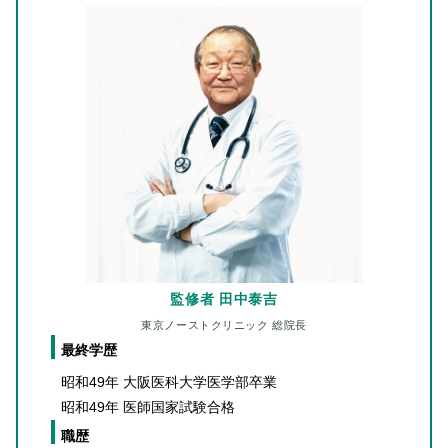
監修者 田中泰吉
東京ノーストクリニック 総院長
最終学歴
昭和49年 大阪医科大学医学部卒業
昭和49年 医師国家試験合格
職歴