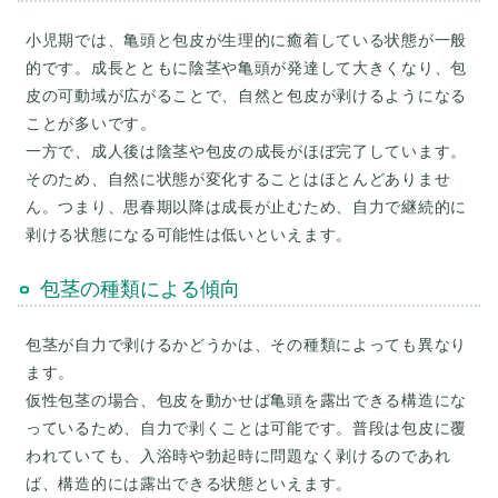
小児期では、亀頭と包皮が生理的に癒着している状態が一般
的です。成長とともに陰茎や亀頭が発達して大きくなり、包
皮の可動域が広がることで、自然と包皮が剥けるようになる
ことが多いです。
一方で、成人後は陰茎や包皮の成長がほぼ完了しています。
そのため、自然に状態が変化することはほとんどありませ
ん。つまり、思春期以降は成長が止むため、自力で継続的に
包茎の種類による傾向
包茎が自力で剥けるかどうかは、その種類によっても異なり
ます。
仮性包茎の場合、包皮を動かせば亀頭を露出できる構造にな
っているため、自力で剥くことは可能です。普段は包皮に覆
われていても、入浴時や勃起時に問題なく剥けるのであれ
ば、構造的には露出できる状態といえます。