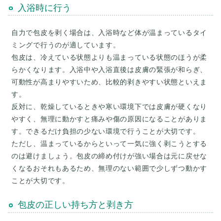
入浴時に行う
自力で包皮を剥く場合は、入浴時など体が温まっているタイ
ミングで行うのが適しています。
包皮は、冷えている状態よりも温まっている状態のほうが柔
らかくなります。入浴中や入浴直後は皮膚の緊張が和らぎ、
可動性が高まりやすいため、比較的剥きやすい状態といえま
す。
反対に、乾燥しているときや寒い環境下では皮膚が硬くなり
やすく、無理に動かすと痛みや傷の原因になることがありま
す。できるだけ負担の少ない環境で行うことが大切です。
ただし、温まっているからといって一気に強く剥こうとする
のは避けましょう。包皮の締め付けが強い場合は元に戻せな
くなるおそれもあるため、無理のない範囲で少しずつ動かす
包皮の正しい持ち方と剥き方