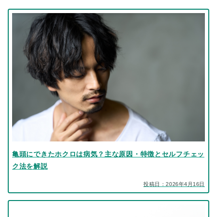
亀頭にできたホクロは病気？主な原因・特徴とセルフチェッ
ク法を解説
投稿日：2026年4月16日