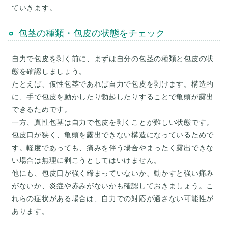
包茎の種類・包皮の状態をチェック
自力で包皮を剥く前に、まずは自分の包茎の種類と包皮の状
態を確認しましょう。
たとえば、仮性包茎であれば自力で包皮を剥けます。構造的
に、手で包皮を動かしたり勃起したりすることで亀頭が露出
できるためです。
一方、真性包茎は自力で包皮を剥くことが難しい状態です。
包皮口が狭く、亀頭を露出できない構造になっているためで
す。軽度であっても、痛みを伴う場合やまったく露出できな
い場合は無理に剥こうとしてはいけません。
他にも、包皮口が強く締まっていないか、動かすと強い痛み
がないか、炎症や赤みがないかも確認しておきましょう。こ
れらの症状がある場合は、自力での対応が適さない可能性が